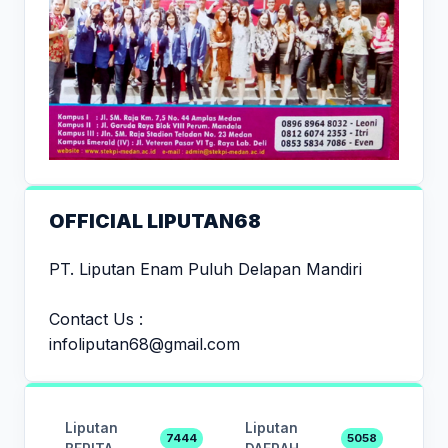
OFFICIAL LIPUTAN68
PT. Liputan Enam Puluh Delapan Mandiri
Contact Us :
infoliputan68@gmail.com
Liputan
Liputan
7444
5058