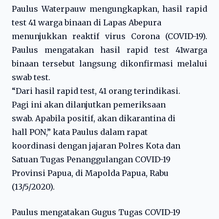
Paulus Waterpauw mengungkapkan, hasil rapid
test 41 warga binaan di Lapas Abepura
menunjukkan reaktif virus Corona (COVID-19).
Paulus mengatakan hasil rapid test 41warga
binaan tersebut langsung dikonfirmasi melalui
swab test.
“Dari hasil rapid test, 41 orang terindikasi.
Pagi ini akan dilanjutkan pemeriksaan
swab. Apabila positif, akan dikarantina di
hall PON,” kata Paulus dalam rapat
koordinasi dengan jajaran Polres Kota dan
Satuan Tugas Penanggulangan COVID-19
Provinsi Papua, di Mapolda Papua, Rabu
(13/5/2020).
Paulus mengatakan Gugus Tugas COVID-19