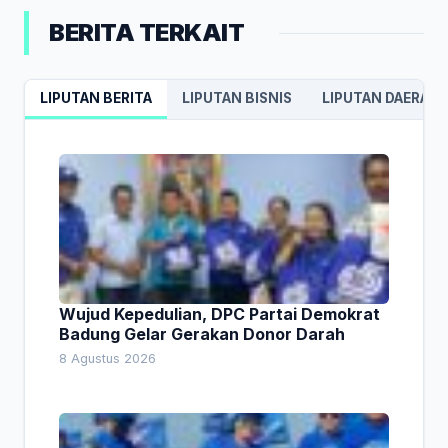
BERITA TERKAIT
LIPUTAN BERITA
LIPUTAN BISNIS
LIPUTAN DAERAH
Wujud Kepedulian, DPC Partai Demokrat
Badung Gelar Gerakan Donor Darah
8 Agustus 2026