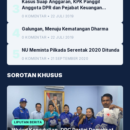
Kasus Suap Anggaran, KPK Panggil
3
Anggota DPR dan Pejabat Keuangan
Kemenkeu
0 KOMENTAR • 22 JULI 2019
4
Galungan, Menuju Kematangan Dharma
0 KOMENTAR • 22 JULI 2019
5
NU Meminta Pilkada Serentak 2020 Ditunda
0 KOMENTAR • 21 SEPTEMBER 2020
SOROTAN KHUSUS
LIPUTAN BERITA
Wujud Kepedulian, DPC Partai Demokrat