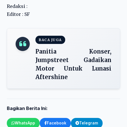
Redaksi :
Editor : SF
BACA JUGA
Panitia Konser,
Jumpstreet Gadaikan
Motor Untuk Lunasi
Aftershine
Bagikan Berita Ini:
WhatsApp
Facebook
Telegram