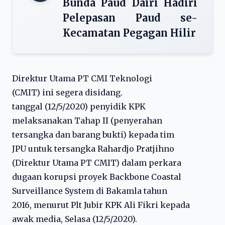
Bunda Paud Dairi Hadiri
Pelepasan Paud se-
Kecamatan Pegagan Hilir
Direktur Utama PT CMI Teknologi
(CMIT) ini segera disidang.
tanggal (12/5/2020) penyidik KPK
melaksanakan Tahap II (penyerahan
tersangka dan barang bukti) kepada tim
JPU untuk tersangka Rahardjo Pratjihno
(Direktur Utama PT CMIT) dalam perkara
dugaan korupsi proyek Backbone Coastal
Surveillance System di Bakamla tahun
2016, menurut Plt Jubir KPK Ali Fikri kepada
awak media, Selasa (12/5/2020).