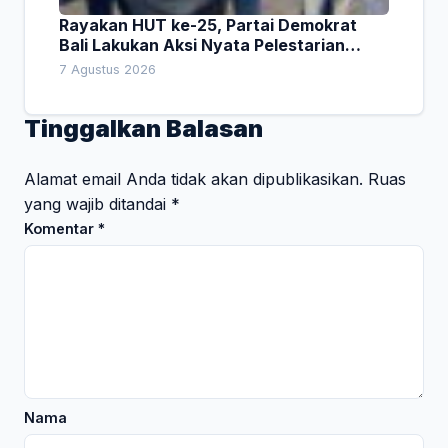
Rayakan HUT ke-25, Partai Demokrat
Bali Lakukan Aksi Nyata Pelestarian
Lingkungan
7 Agustus 2026
Tinggalkan Balasan
Alamat email Anda tidak akan dipublikasikan.
Ruas
yang wajib ditandai
*
Komentar
*
Nama