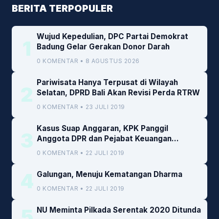
BERITA TERPOPULER
Wujud Kepedulian, DPC Partai Demokrat
1
Badung Gelar Gerakan Donor Darah
0 KOMENTAR • 8 AGUSTUS 2026
Pariwisata Hanya Terpusat di Wilayah
2
Selatan, DPRD Bali Akan Revisi Perda RTRW
0 KOMENTAR • 23 JULI 2019
Kasus Suap Anggaran, KPK Panggil
3
Anggota DPR dan Pejabat Keuangan
Kemenkeu
0 KOMENTAR • 22 JULI 2019
4
Galungan, Menuju Kematangan Dharma
0 KOMENTAR • 22 JULI 2019
5
NU Meminta Pilkada Serentak 2020 Ditunda