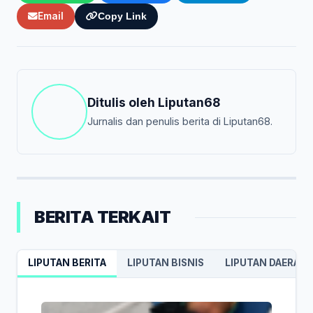
Email
Copy Link
Ditulis oleh
Liputan68
Jurnalis dan penulis berita di Liputan68.
BERITA TERKAIT
LIPUTAN BERITA
LIPUTAN BISNIS
LIPUTAN DAERAH