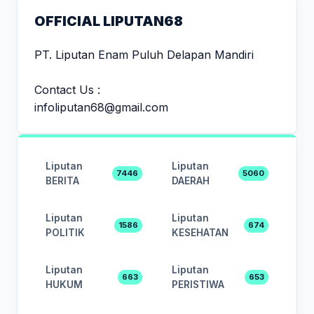
OFFICIAL LIPUTAN68
PT. Liputan Enam Puluh Delapan Mandiri
Contact Us :
infoliputan68@gmail.com
Liputan
Liputan
7446
5060
BERITA
DAERAH
Liputan
Liputan
1586
674
POLITIK
KESEHATAN
Liputan
Liputan
663
653
HUKUM
PERISTIWA