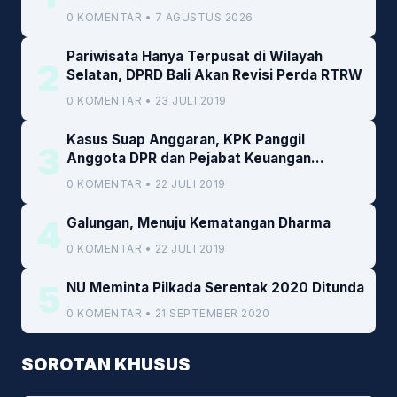
Daerah
0 KOMENTAR • 7 AGUSTUS 2026
Pariwisata Hanya Terpusat di Wilayah
2
Selatan, DPRD Bali Akan Revisi Perda RTRW
0 KOMENTAR • 23 JULI 2019
Kasus Suap Anggaran, KPK Panggil
3
Anggota DPR dan Pejabat Keuangan
Kemenkeu
0 KOMENTAR • 22 JULI 2019
4
Galungan, Menuju Kematangan Dharma
0 KOMENTAR • 22 JULI 2019
5
NU Meminta Pilkada Serentak 2020 Ditunda
0 KOMENTAR • 21 SEPTEMBER 2020
SOROTAN KHUSUS