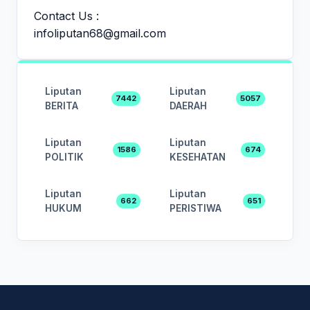
Contact Us :
infoliputan68@gmail.com
Liputan
Liputan
7442
5057
BERITA
DAERAH
Liputan
Liputan
1586
674
POLITIK
KESEHATAN
Liputan
Liputan
662
651
HUKUM
PERISTIWA