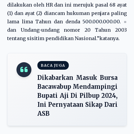
dilakukan oleh HR dan ini merujuk pasal 68 ayat
(1) dan ayat (2) diancam hukuman penjara paling
lama lima Tahun dan denda
500.000.000.00
. =
dan Undang-undang nomor 20 Tahun 2003
tentang sisitim pendidikan Nasional.”katanya.
BACA JUGA
Dikabarkan Masuk Bursa
Bacawabup Mendampingi
Bupati Aji Di Pilbup 2024,
Ini Pernyataan Sikap Dari
ASB