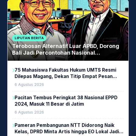
LIPUTAN BERITA
Terobosan Alternatif Luar APBD, Dorong
Bali Jadi Percontohan Nasional
Pembiayaan Daerah
75 Mahasiswa Fakultas Hukum UMTS Resmi
Dilepas Magang, Dekan Titip Empat Pesan
Penting
6 Agustus 2026
Pacitan Tembus Peringkat 38 Nasional EPPD
2024, Masuk 11 Besar di Jatim
6 Agustus 2026
Pameran Pembangunan NTT Didorong Naik
Kelas, DPRD Minta Artis hingga EO Lokal Jadi