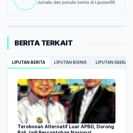
Jurnalis dan penulis berita di Liputan68.
BERITA TERKAIT
LIPUTAN BERITA
LIPUTAN BISNIS
LIPUTAN DAERAH
Terobosan Alternatif Luar APBD, Dorong
Bali Jadi Percontohan Nasional