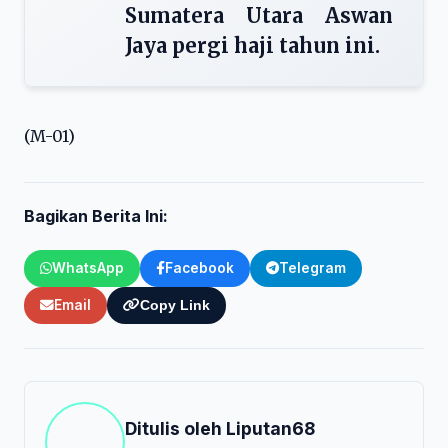
Sumatera Utara Aswan
Jaya pergi haji tahun ini.
(M-01)
Bagikan Berita Ini:
WhatsApp
Facebook
Telegram
Email
Copy Link
Ditulis oleh
Liputan68