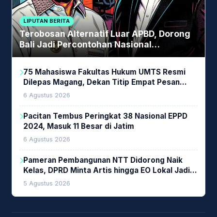
LIPUTAN BERITA
Terobosan Alternatif Luar APBD, Dorong
Bali Jadi Percontohan Nasional
Pembiayaan Daerah
75 Mahasiswa Fakultas Hukum UMTS Resmi
Dilepas Magang, Dekan Titip Empat Pesan
Penting
6 Agustus 2026
Pacitan Tembus Peringkat 38 Nasional EPPD
2024, Masuk 11 Besar di Jatim
6 Agustus 2026
Pameran Pembangunan NTT Didorong Naik
Kelas, DPRD Minta Artis hingga EO Lokal Jadi
Prioritas
5 Agustus 2026