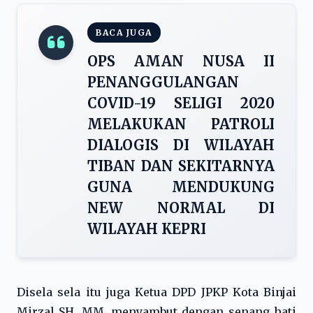
BACA JUGA
OPS AMAN NUSA II
PENANGGULANGAN
COVID-19 SELIGI 2020
MELAKUKAN PATROLI
DIALOGIS DI WILAYAH
TIBAN DAN SEKITARNYA
GUNA MENDUKUNG
NEW NORMAL DI
WILAYAH KEPRI
Disela sela itu juga Ketua DPD JPKP Kota Binjai
Mirzal SH. MM, menyambut dengan senang hati