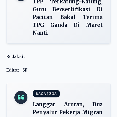
TPP Terkatung-Katung,
Guru Bersertifikasi Di
Pacitan Bakal Terima
TPG Ganda Di Maret
Nanti
Redaksi :
Editor : SF
BACA JUGA
Langgar Aturan, Dua
Penyalur Pekerja Migran