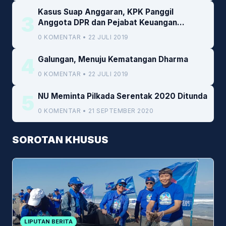
Kasus Suap Anggaran, KPK Panggil
3
Anggota DPR dan Pejabat Keuangan
Kemenkeu
0 KOMENTAR • 22 JULI 2019
4
Galungan, Menuju Kematangan Dharma
0 KOMENTAR • 22 JULI 2019
5
NU Meminta Pilkada Serentak 2020 Ditunda
0 KOMENTAR • 21 SEPTEMBER 2020
SOROTAN KHUSUS
LIPUTAN BERITA