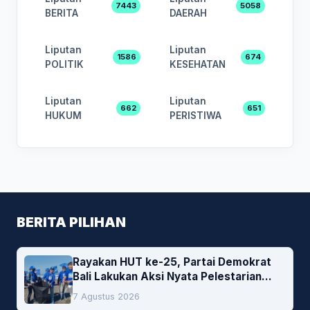
7443
5058
BERITA
DAERAH
Liputan
Liputan
1586
674
POLITIK
KESEHATAN
Liputan
Liputan
662
651
HUKUM
PERISTIWA
BERITA PILIHAN
Rayakan HUT ke-25, Partai Demokrat
Bali Lakukan Aksi Nyata Pelestarian
Lingkungan
7 Agustus 2026