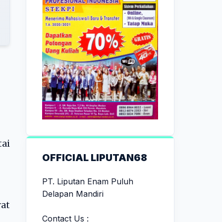
ai
OFFICIAL LIPUTAN68
PT. Liputan Enam Puluh
Delapan Mandiri
rat
Contact Us :