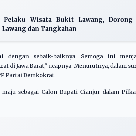
 Pelaku Wisata Bukit Lawang, Dorong
t Lawang dan Tangkahan
ni dengan sebaik-baiknya. Semoga ini menja
 di Jawa Barat,” ucapnya. Menurutnya, dalam su
DPP Partai Demkokrat.
 maju sebagai Calon Bupati Cianjur dalam Pilk