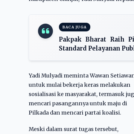
BACA JUGA
Pakpak Bharat Raih P
Standard Pelayanan Pub
Yadi Mulyadi meminta Wawan Setiawa
untuk mulai bekerja keras melakukan
sosialisasi ke masyarakat, termasuk ju
mencari pasangannya untuk maju di
Pilkada dan mencari partai koalisi.
Meski dalam surat tugas tersebut,