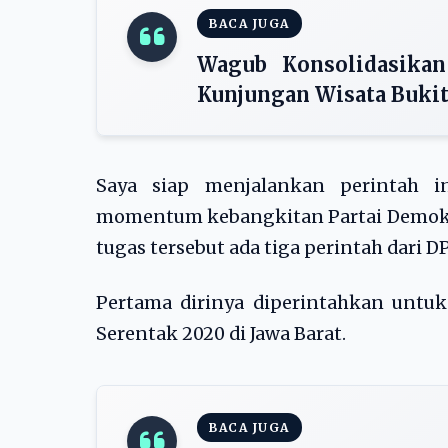
BACA JUGA
Wagub Konsolidasikan
Kunjungan Wisata Buki
Saya siap menjalankan perintah i
momentum kebangkitan Partai Demokrat
tugas tersebut ada tiga perintah dari 
Pertama dirinya diperintahkan untuk
Serentak 2020 di Jawa Barat.
BACA JUGA