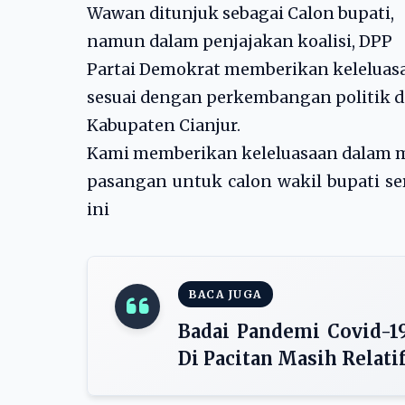
Wawan ditunjuk sebagai Calon bupati,
namun dalam penjajakan koalisi, DPP
Partai Demokrat memberikan keleluas
sesuai dengan perkembangan politik d
Kabupaten Cianjur.
Kami memberikan keleluasaan dalam 
pasangan untuk calon wakil bupati serta
ini
BACA JUGA
Badai Pandemi Covid-1
Di Pacitan Masih Relati