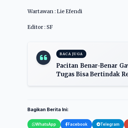
Wartawan : Lie Efendi
Editor : SF
BACA JUGA
Pacitan Benar-Benar Ga
Tugas Bisa Bertindak R
Bagikan Berita Ini:
WhatsApp
Facebook
Telegram