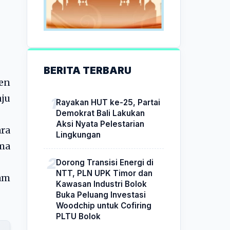
BERITA TERBARU
ten
aju
Rayakan HUT ke-25, Partai
Demokrat Bali Lakukan
Aksi Nyata Pelestarian
ara
Lingkungan
ima
Dorong Transisi Energi di
NTT, PLN UPK Timor dan
am
Kawasan Industri Bolok
Buka Peluang Investasi
Woodchip untuk Cofiring
PLTU Bolok