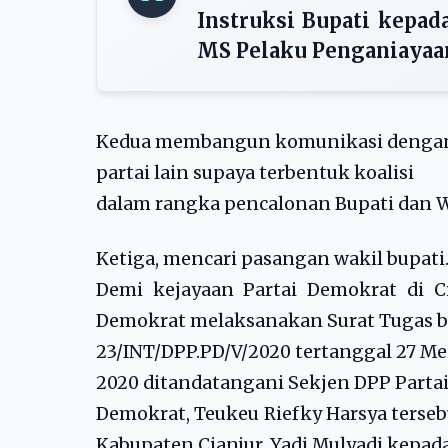
Instruksi Bupati kepa
MS Pelaku Penganiayaa
Kedua membangun komunikasi denga
partai lain supaya terbentuk koalisi
dalam rangka pencalonan Bupati dan Wa
Ketiga, mencari pasangan wakil bupati
Demi kejayaan Partai Demokrat di Ci
Demokrat melaksanakan Surat Tugas 
23/INT/DPP.PD/V/2020 tertanggal 27 Me
2020 ditandatangani Sekjen DPP Parta
Demokrat, Teukeu Riefky Harsya terse
Kabupaten Cianjur, Yadi Mulyadi kepad