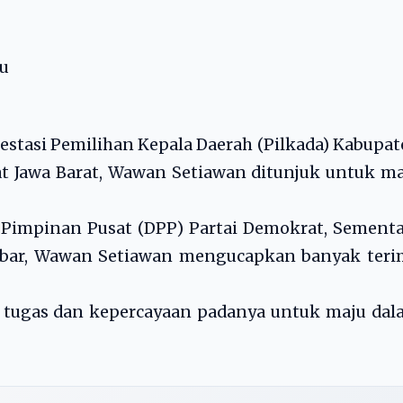
u
estasi Pemilihan Kepala Daerah (Pilkada) Kabupa
at Jawa Barat, Wawan Setiawan ditunjuk untuk m
 Pimpinan Pusat (DPP) Partai Demokrat, Sement
 Jabar, Wawan Setiawan mengucapkan banyak ter
 tugas dan kepercayaan padanya untuk maju dal