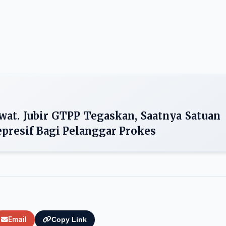
wat. Jubir GTPP Tegaskan, Saatnya Satuan
epresif Bagi Pelanggar Prokes
Email
Copy Link