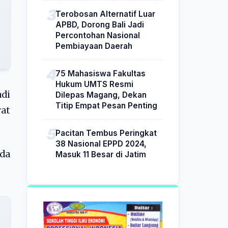
Terobosan Alternatif Luar
APBD, Dorong Bali Jadi
Percontohan Nasional
Pembiayaan Daerah
75 Mahasiswa Fakultas
Hukum UMTS Resmi
di
Dilepas Magang, Dekan
Titip Empat Pesan Penting
rat
Pacitan Tembus Peringkat
38 Nasional EPPD 2024,
ada
Masuk 11 Besar di Jatim