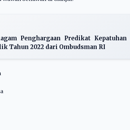
iagam Penghargaan Predikat Kepatuhan
lik Tahun 2022 dari Ombudsman RI
n
ga