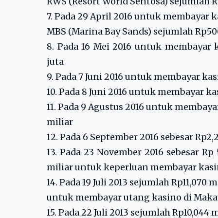
RWS (Resort World Sentosa) sejumlah R
7. Pada 29 April 2016 untuk membayar 
MBS (Marina Bay Sands) sejumlah Rp50
8. Pada 16 Mei 2016 untuk membayar 
juta
9. Pada 7 Juni 2016 untuk membayar kas
10. Pada 8 Juni 2016 untuk membayar ka
11. Pada 9 Agustus 2016 untuk membaya
miliar
12. Pada 6 September 2016 sebesar Rp2
13. Pada 23 November 2016 sebesar Rp 
miliar untuk keperluan membayar kas
14. Pada 19 Juli 2013 sejumlah Rp11,070 m
untuk membayar utang kasino di Maka
15. Pada 22 Juli 2013 sejumlah Rp10,044 m