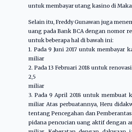
untuk membayar utang kasino di Maka
Selain itu, Freddy Gunawan juga men
uang pada Bank BCA dengan nomor re
untuk beberapa hal di bawah ini:
1. Pada 9 Juni 2017 untuk membayar k
miliar
2. Pada 13 Februari 2018 untuk renovas
2,5
miliar
3. Pada 9 April 2018 untuk membuat ka
miliar Atas perbuatannya, Heru didak
tentang Pencegahan dan Pemberantas
pidana pencucian uang aktif dengan 
miliar. Keberatan dengan dakwaan 