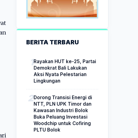
at
kan
BERITA TERBARU
Rayakan HUT ke-25, Partai
Demokrat Bali Lakukan
Aksi Nyata Pelestarian
Lingkungan
Dorong Transisi Energi di
NTT, PLN UPK Timor dan
Kawasan Industri Bolok
Buka Peluang Investasi
Woodchip untuk Cofiring
PLTU Bolok
ri