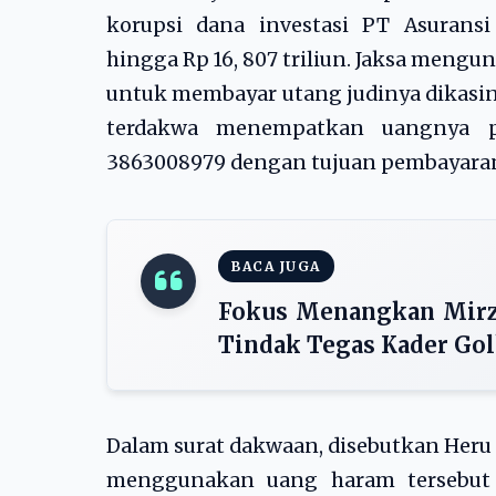
korupsi dana investasi PT Asurans
hingga Rp 16, 807 triliun. Jaksa meng
untuk membayar utang judinya dikasin
terdakwa menempatkan uangnya 
3863008979 dengan tujuan pembayaran
BACA JUGA
Fokus Menangkan Mirza
Tindak Tegas Kader Go
Dalam surat dakwaan, disebutkan Heru
menggunakan uang haram tersebut d