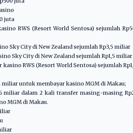
p500 juta
kasino
0 juta
kasino RWS (Resort World Sentosa) sejumlah Rp
ino Sky City di New Zealand sejumlah Rp3,5 miliar
sino Sky City di New Zealand sejumlah Rp1,5 miliar
r kasino RWS (Resort World Sentosa) sejumlah Rp1
,2 miliar untuk membayar kasino MGM di Makau;
5 miliar dalam 2 kali transfer masing-masing Rp
ino MGM di Makau.
iliar
u
iliar