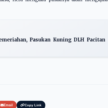
emeriahan, Pasukan Kuning DLH Pacitan
Email
Copy Link