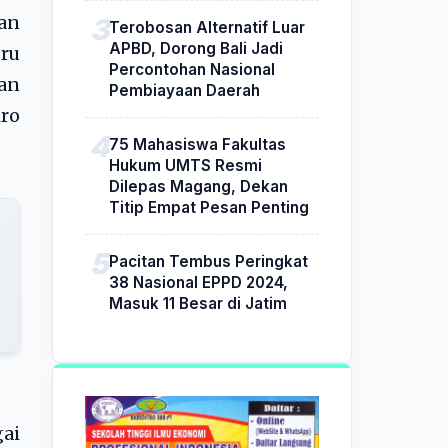
an
Terobosan Alternatif Luar
APBD, Dorong Bali Jadi
eru
Percontohan Nasional
kan
Pembiayaan Daerah
ro
75 Mahasiswa Fakultas
Hukum UMTS Resmi
Dilepas Magang, Dekan
Titip Empat Pesan Penting
Pacitan Tembus Peringkat
38 Nasional EPPD 2024,
Masuk 11 Besar di Jatim
ai