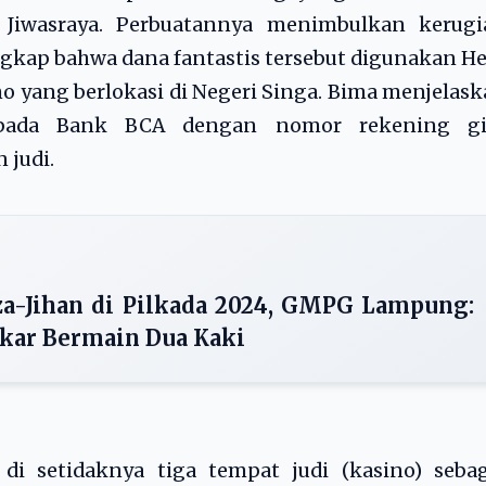
i Jiwasraya. Perbuatannya menimbulkan kerugi
ungkap bahwa dana fantastis tersebut digunakan H
o yang berlokasi di Negeri Singa. Bima menjelas
pada Bank BCA dengan nomor rekening gi
 judi.
-Jihan di Pilkada 2024, GMPG Lampung:
lkar Bermain Dua Kaki
i setidaknya tiga tempat judi (kasino) sebag