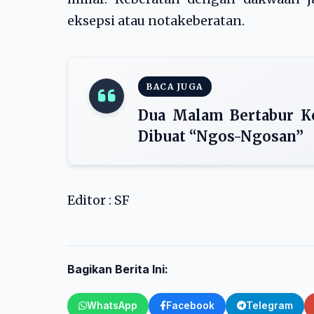
eksepsi atau notakeberatan.
BACA JUGA
Dua Malam Bertabur K
Dibuat “Ngos-Ngosan”
Editor : SF
Bagikan Berita Ini:
WhatsApp
Facebook
Telegram