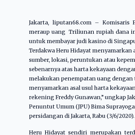
Jakarta, liputan68.com – Komisari
meraup uang Triliunan rupiah dana in
untuk membayar judi kasino di Singapu
Terdakwa Heru Hidayat menyamarkan as
sumber, lokasi, peruntukan atau kepem
sebenarnya atas harta kekayaan denga
melakukan penempatan uang dengan 
menyamarkan asal usul harta kekayaa
rekening Freddy Gunawan,” ungkap Ja
Penuntut Umum (JPU) Bima Suprayoga
persidangan di Jakarta, Rabu (3/6/2020).
Heru Hidayat sendiri merupakan ter