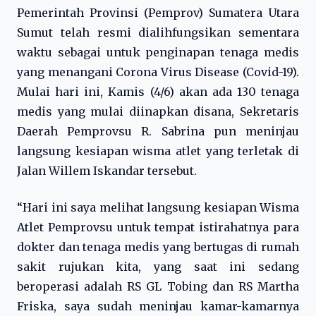
Pemerintah Provinsi (Pemprov) Sumatera Utara
Sumut telah resmi dialihfungsikan sementara
waktu sebagai untuk penginapan tenaga medis
yang menangani Corona Virus Disease (Covid-19).
Mulai hari ini, Kamis (4/6) akan ada 130 tenaga
medis yang mulai diinapkan disana, Sekretaris
Daerah Pemprovsu R. Sabrina pun meninjau
langsung kesiapan wisma atlet yang terletak di
Jalan Willem Iskandar tersebut.
“Hari ini saya melihat langsung kesiapan Wisma
Atlet Pemprovsu untuk tempat istirahatnya para
dokter dan tenaga medis yang bertugas di rumah
sakit rujukan kita, yang saat ini sedang
beroperasi adalah RS GL Tobing dan RS Martha
Friska, saya sudah meninjau kamar-kamarnya