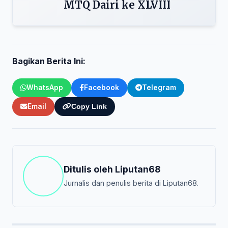
MTQ Dairi ke XLVIII
Bagikan Berita Ini:
WhatsApp
Facebook
Telegram
Email
Copy Link
Ditulis oleh
Liputan68
Jurnalis dan penulis berita di Liputan68.