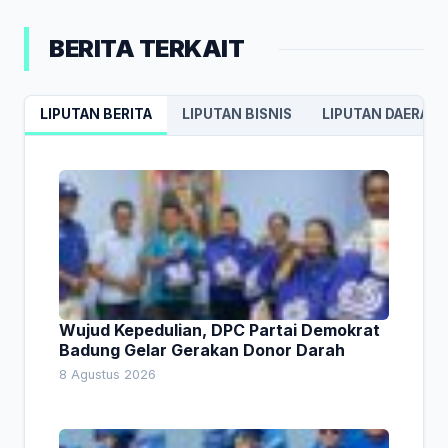
BERITA TERKAIT
LIPUTAN BERITA
LIPUTAN BISNIS
LIPUTAN DAERAH
Wujud Kepedulian, DPC Partai Demokrat
Badung Gelar Gerakan Donor Darah
8 Agustus 2026