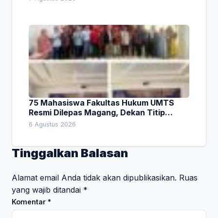
75 Mahasiswa Fakultas Hukum UMTS
Resmi Dilepas Magang, Dekan Titip
Empat Pesan Penting
6 Agustus 2026
Tinggalkan Balasan
Alamat email Anda tidak akan dipublikasikan.
Ruas
yang wajib ditandai
*
Komentar
*