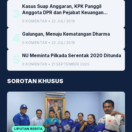
Kasus Suap Anggaran, KPK Panggil
3
Anggota DPR dan Pejabat Keuangan
Kemenkeu
0 KOMENTAR • 22 JULI 2019
4
Galungan, Menuju Kematangan Dharma
0 KOMENTAR • 22 JULI 2019
5
NU Meminta Pilkada Serentak 2020 Ditunda
0 KOMENTAR • 21 SEPTEMBER 2020
SOROTAN KHUSUS
LIPUTAN BERITA