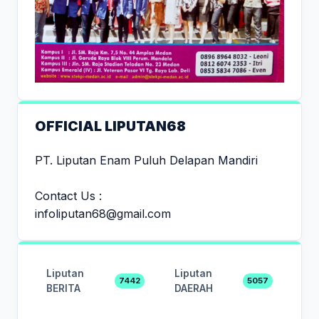
OFFICIAL LIPUTAN68
PT. Liputan Enam Puluh Delapan Mandiri
Contact Us :
infoliputan68@gmail.com
Liputan
Liputan
7442
5057
BERITA
DAERAH