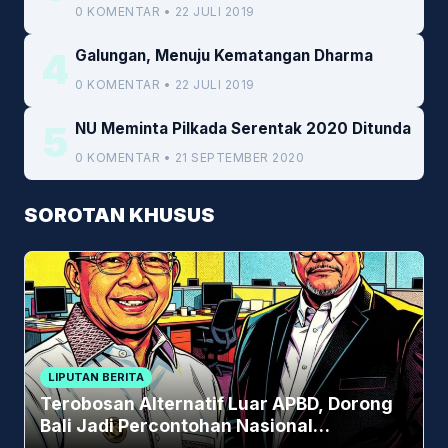
Kemenkeu
0 KOMENTAR • 22 JULI 2019
4
Galungan, Menuju Kematangan Dharma
0 KOMENTAR • 22 JULI 2019
5
NU Meminta Pilkada Serentak 2020 Ditunda
0 KOMENTAR • 21 SEPTEMBER 2020
SOROTAN KHUSUS
LIPUTAN BERITA
Terobosan Alternatif Luar APBD, Dorong
Bali Jadi Percontohan Nasional
Pembiayaan Daerah