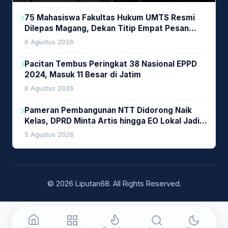
75 Mahasiswa Fakultas Hukum UMTS Resmi
Dilepas Magang, Dekan Titip Empat Pesan
Penting
6 Agustus 2026
Pacitan Tembus Peringkat 38 Nasional EPPD
2024, Masuk 11 Besar di Jatim
6 Agustus 2026
Pameran Pembangunan NTT Didorong Naik
Kelas, DPRD Minta Artis hingga EO Lokal Jadi
Prioritas
5 Agustus 2026
© 2026 Liputan68. All Rights Reserved.