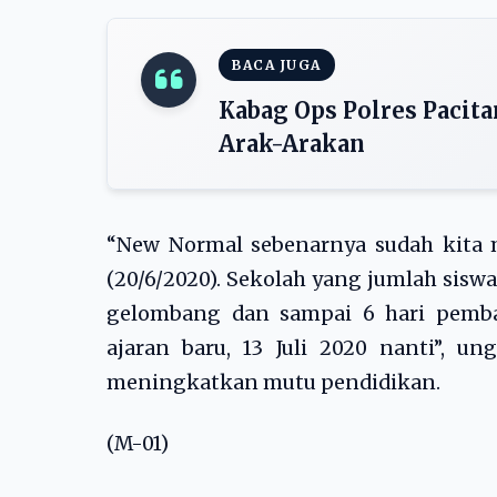
BACA JUGA
Kabag Ops Polres Pacit
Arak-Arakan
“New Normal sebenarnya sudah kita 
(20/6/2020). Sekolah yang jumlah sisw
gelombang dan sampai 6 hari pemba
ajaran baru, 13 Juli 2020 nanti”, u
meningkatkan mutu pendidikan.
(M-01)