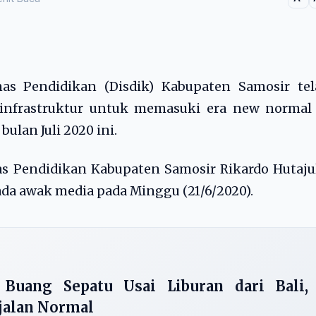
nas Pendidikan (Disdik) Kabupaten Samosir tel
infrastruktur untuk memasuki era new normal 
ulan Juli 2020 ini.
s Pendidikan Kabupaten Samosir Rikardo Hutaju
ada awak media pada Minggu (21/6/2020).
 Buang Sepatu Usai Liburan dari Bali,
jalan Normal