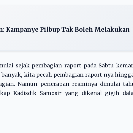
an: Kampanye Pilbup Tak Boleh Melakukan
mulai sejak pembagian raport pada Sabtu kemar
a banyak, kita pecah pembagian raport nya hingg
gian. Namun penerapan resminya dimulai tah
ngkap Kadisdik Samosir yang dikenal gigih dal