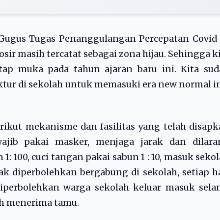
 Gugus Tugas Penanggulangan Percepatan Covid-
sir masih tercatat sebagai zona hijau. Sehingga k
ap muka pada tahun ajaran baru ini. Kita sud
ur di sekolah untuk memasuki era new normal in
erikut mekanisme dan fasilitas yang telah disap
jib pakai masker, menjaga jarak dan dilara
 100, cuci tangan pakai sabun 1 : 10, masuk seko
idak diperbolehkan bergabung di sekolah, setiap h
 diperbolehkan warga sekolah keluar masuk sel
leh menerima tamu.