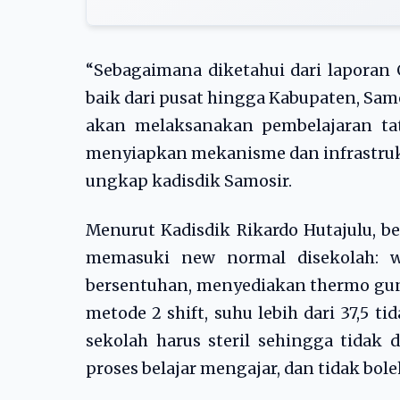
“Sebagaimana diketahui dari laporan
baik dari pusat hingga Kabupaten, Samo
akan melaksanakan pembelajaran tat
menyiapkan mekanisme dan infrastrukt
ungkap kadisdik Samosir.
Menurut Kadisdik Rikardo Hutajulu, b
memasuki new normal disekolah: wa
bersentuhan, menyediakan thermo gun 1:
metode 2 shift, suhu lebih dari 37,5 t
sekolah harus steril sehingga tidak
proses belajar mengajar, dan tidak bo