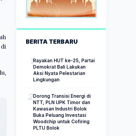
ah
BERITA TERBARU
di
Rayakan HUT ke-25, Partai
Demokrat Bali Lakukan
lu,
Aksi Nyata Pelestarian
Lingkungan
Dorong Transisi Energi di
NTT, PLN UPK Timor dan
Kawasan Industri Bolok
Buka Peluang Investasi
Woodchip untuk Cofiring
PLTU Bolok