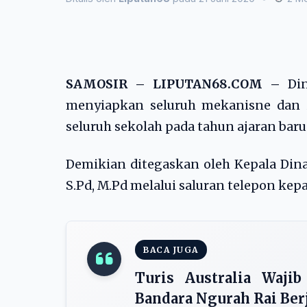
SAMOSIR – LIPUTAN68.COM –
Di
menyiapkan seluruh mekanisne dan 
seluruh sekolah pada tahun ajaran baru b
Demikian ditegaskan oleh Kepala Dina
S.Pd, M.Pd melalui saluran telepon kep
BACA JUGA
Turis Australia Wajib
Bandara Ngurah Rai Ber