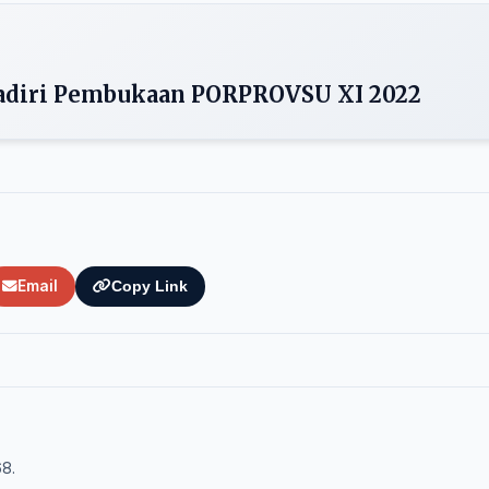
Hadiri Pembukaan PORPROVSU XI 2022
Email
Copy Link
68.