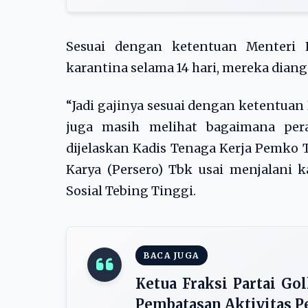
Sesuai dengan ketentuan Menteri K
karantina selama 14 hari, mereka dian
“Jadi gajinya sesuai dengan ketentuan
juga masih melihat bagaimana pera
dijelaskan Kadis Tenaga Kerja Pemko 
Karya (Persero) Tbk usai menjalani k
Sosial Tebing Tinggi.
BACA JUGA
Ketua Fraksi Partai Go
Pembatasan Aktivitas P