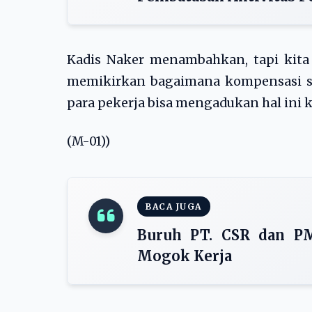
Kadis Naker menambahkan, tapi kita 
memikirkan bagaimana kompensasi sel
para pekerja bisa mengadukan hal ini k
(M-01))
BACA JUGA
Buruh PT. CSR dan P
Mogok Kerja