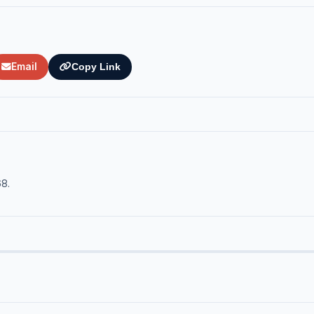
Email
Copy Link
68.