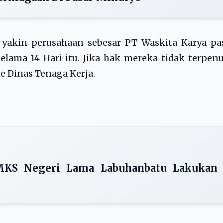
yakin perusahaan sebesar PT Waskita Karya pas
ama 14 Hari itu. Jika hak mereka tidak terpen
e Dinas Tenaga Kerja.
MKS Negeri Lama Labuhanbatu Lakukan