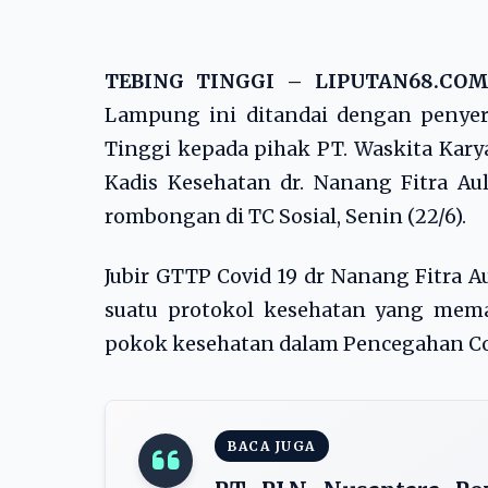
TEBING TINGGI – LIPUTAN68.C
Lampung ini ditandai dengan penyer
Tinggi kepada pihak PT. Waskita Karya
Kadis Kesehatan dr. Nanang Fitra Aul
rombongan di TC Sosial, Senin (22/6).
Jubir GTTP Covid 19 dr Nanang Fitra A
suatu protokol kesehatan yang mem
pokok kesehatan dalam Pencegahan Cov
BACA JUGA