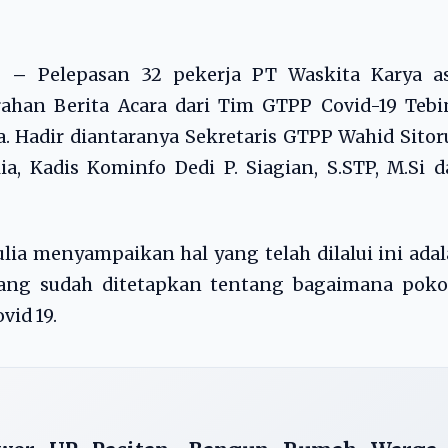
OM –
Pelepasan 32 pekerja PT Waskita Karya as
ahan Berita Acara dari Tim GTPP Covid-19 Tebi
. Hadir diantaranya Sekretaris GTPP Wahid Sitor
ia, Kadis Kominfo Dedi P. Siagian, S.STP, M.Si 
ulia menyampaikan hal yang telah dilalui ini ada
ang sudah ditetapkan tentang bagaimana poko
id 19.