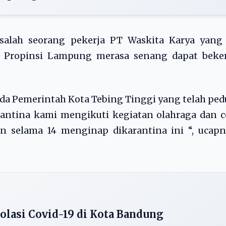
salah seorang pekerja PT Waskita Karya yang 
a Propinsi Lampung merasa senang dapat beker
 Pemerintah Kota Tebing Tinggi yang telah ped
antina kami mengikuti kegiatan olahraga dan c
n selama 14 menginap dikarantina ini “, ucapn
solasi Covid-19 di Kota Bandung