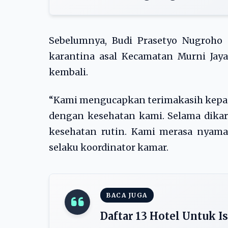
Sebelumnya, Budi Prasetyo Nugroho 
karantina asal Kecamatan Murni Jay
kembali.
“Kami mengucapkan terimakasih kepada
dengan kesehatan kami. Selama dikar
kesehatan rutin. Kami merasa nyama
selaku koordinator kamar.
BACA JUGA
Daftar 13 Hotel Untuk I