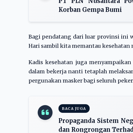
PT PLN Nusantara Po
Korban Gempa Bumi
Bagi pendatang dari luar provinsi ini 
Hari sambil kita memantau kesehatan 
Kadis kesehatan juga menyampaikan
dalam bekerja nanti tetaplah melaksa
pergunakan masker bagi seluruh peker
BACA JUGA
Propaganda Sistem Neg
dan Rongrongan Terhad