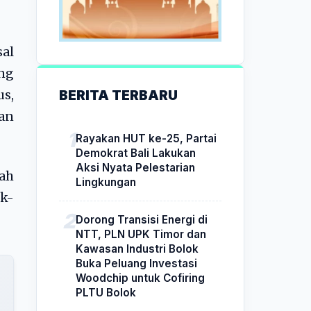
al
ng
BERITA TERBARU
us,
dan
Rayakan HUT ke-25, Partai
Demokrat Bali Lakukan
Aksi Nyata Pelestarian
lah
Lingkungan
k-
Dorong Transisi Energi di
NTT, PLN UPK Timor dan
Kawasan Industri Bolok
Buka Peluang Investasi
Woodchip untuk Cofiring
PLTU Bolok