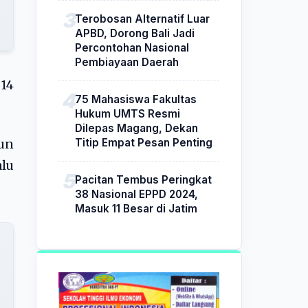
Terobosan Alternatif Luar
APBD, Dorong Bali Jadi
Percontohan Nasional
Pembiayaan Daerah
 14
75 Mahasiswa Fakultas
Hukum UMTS Resmi
Dilepas Magang, Dekan
Titip Empat Pesan Penting
un
alu
Pacitan Tembus Peringkat
38 Nasional EPPD 2024,
Masuk 11 Besar di Jatim