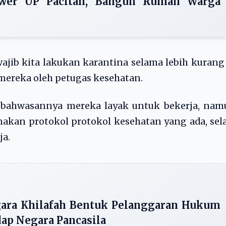
wer UP Pacitan, Bangun Rumah Warga
wajib kita lakukan karantina selama lebih kurang
mereka oleh petugas kesehatan.
 bahwasannya mereka layak untuk bekerja, nam
nakan protokol protokol kesehatan yang ada, sel
ja.
ara Khilafah Bentuk Pelanggaran Hukum
ap Negara Pancasila