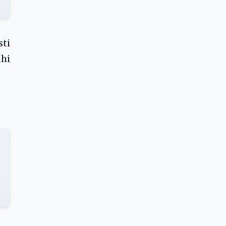
ti
uhi