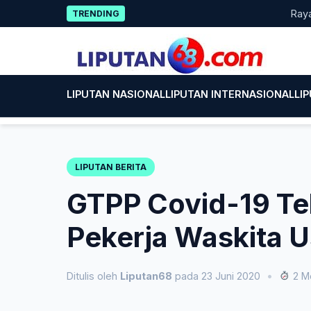
Skip
Rayakan HU
TRENDING
to
content
LIPUTAN NASIONAL
LIPUTAN INTERNASIONAL
LI
LIPUTAN BERITA
GTPP Covid-19 Te
Pekerja Waskita U
Ditulis oleh
Liputan68
pada 23 Juni 2020
•
2 M