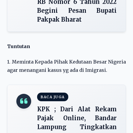
RB Nomor 6 Tahun 2022
Begini Pesan Bupati
Pakpak Bharat
Tuntutan
1. Meminta Kepada Pihak Kedutaan Besar Nigeria
agar menangani kasus yg ada di Imigrasi.
BACA JUGA
KPK ; Dari Alat Rekam
Pajak Online, Bandar
Lampung Tingkatkan