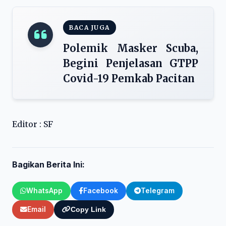
BACA JUGA
Polemik Masker Scuba,
Begini Penjelasan GTPP
Covid-19 Pemkab Pacitan
Editor : SF
Bagikan Berita Ini:
WhatsApp
Facebook
Telegram
Email
Copy Link