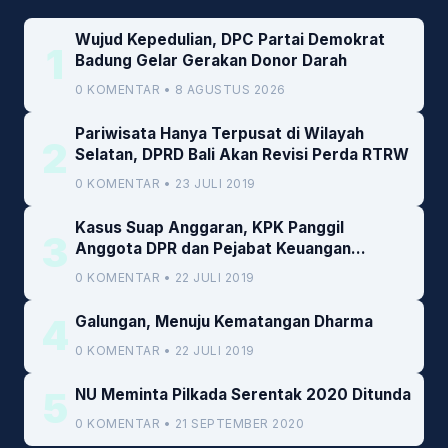
Wujud Kepedulian, DPC Partai Demokrat
1
Badung Gelar Gerakan Donor Darah
0 KOMENTAR • 8 AGUSTUS 2026
Pariwisata Hanya Terpusat di Wilayah
2
Selatan, DPRD Bali Akan Revisi Perda RTRW
0 KOMENTAR • 23 JULI 2019
Kasus Suap Anggaran, KPK Panggil
3
Anggota DPR dan Pejabat Keuangan
Kemenkeu
0 KOMENTAR • 22 JULI 2019
4
Galungan, Menuju Kematangan Dharma
0 KOMENTAR • 22 JULI 2019
5
NU Meminta Pilkada Serentak 2020 Ditunda
0 KOMENTAR • 21 SEPTEMBER 2020