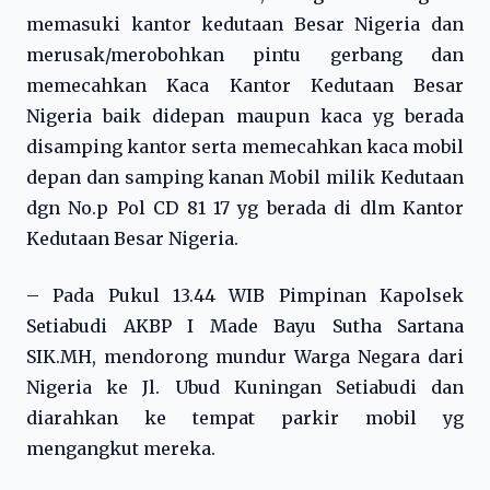
memasuki kantor kedutaan Besar Nigeria dan
merusak/merobohkan pintu gerbang dan
memecahkan Kaca Kantor Kedutaan Besar
Nigeria baik didepan maupun kaca yg berada
disamping kantor serta memecahkan kaca mobil
depan dan samping kanan Mobil milik Kedutaan
dgn No.p Pol CD 81 17 yg berada di dlm Kantor
Kedutaan Besar Nigeria.
– Pada Pukul 13.44 WIB Pimpinan Kapolsek
Setiabudi AKBP I Made Bayu Sutha Sartana
SIK.MH, mendorong mundur Warga Negara dari
Nigeria ke Jl. Ubud Kuningan Setiabudi dan
diarahkan ke tempat parkir mobil yg
mengangkut mereka.