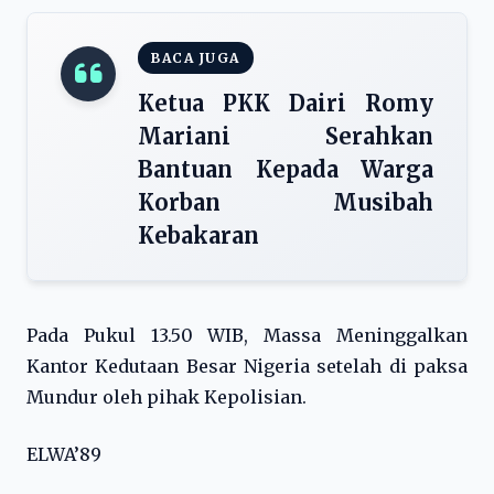
BACA JUGA
Ketua PKK Dairi Romy
Mariani Serahkan
Bantuan Kepada Warga
Korban Musibah
Kebakaran
Pada Pukul 13.50 WIB, Massa Meninggalkan
Kantor Kedutaan Besar Nigeria setelah di paksa
Mundur oleh pihak Kepolisian.
ELWA’89