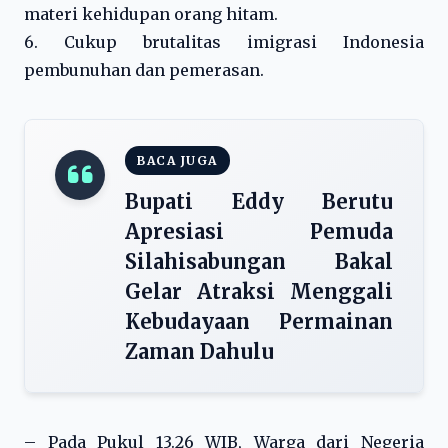
materi kehidupan orang hitam.
6. Cukup brutalitas imigrasi Indonesia
pembunuhan dan pemerasan.
BACA JUGA
Bupati Eddy Berutu
Apresiasi Pemuda
Silahisabungan Bakal
Gelar Atraksi Menggali
Kebudayaan Permainan
Zaman Dahulu
– Pada Pukul 13.26 WIB, Warga dari Negeria