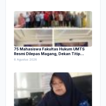
75 Mahasiswa Fakultas Hukum UMTS
Resmi Dilepas Magang, Dekan Titip
Empat Pesan Penting
6 Agustus 2026