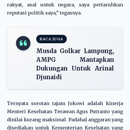
rakyat, asal untuk negara, saya pertaruhkan
reputasi politik saya,” tegasnya.
BACA JUGA
Musda Golkar Lampung,
AMPG Mantapkan
Dukungan Untuk Arinal
Djunaidi
Ternyata sorotan tajam Jokowi adalah kinerja
Menteri Kesehatan Terawan Agus Putranto yang
dinilai kurang maksimal. Padahal anggaran yang
disediakan untuk Kementerian Kesehatan yang