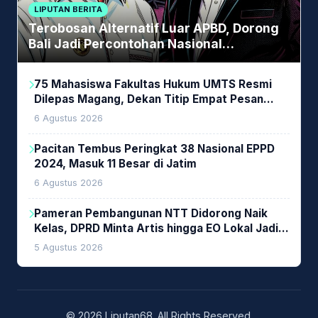
LIPUTAN BERITA
Terobosan Alternatif Luar APBD, Dorong
Bali Jadi Percontohan Nasional
Pembiayaan Daerah
75 Mahasiswa Fakultas Hukum UMTS Resmi
Dilepas Magang, Dekan Titip Empat Pesan
Penting
6 Agustus 2026
Pacitan Tembus Peringkat 38 Nasional EPPD
2024, Masuk 11 Besar di Jatim
6 Agustus 2026
Pameran Pembangunan NTT Didorong Naik
Kelas, DPRD Minta Artis hingga EO Lokal Jadi
Prioritas
5 Agustus 2026
© 2026 Liputan68. All Rights Reserved.