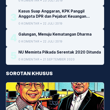
0 KOMENTAR • 23 JULI 2019
Kasus Suap Anggaran, KPK Panggil
3
Anggota DPR dan Pejabat Keuangan
Kemenkeu
0 KOMENTAR • 22 JULI 2019
4
Galungan, Menuju Kematangan Dharma
0 KOMENTAR • 22 JULI 2019
5
NU Meminta Pilkada Serentak 2020 Ditunda
0 KOMENTAR • 21 SEPTEMBER 2020
SOROTAN KHUSUS