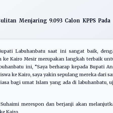
ulitan Menjaring 9.093 Calon KPPS Pada
upati Labuhanbatu saat ini sangat baik, deng
 ke Kairo Mesir merupakan langkah terbaik unt
uhanbatu ini, “Saya berharap kepada Bupati An
swa ke Kairo, saya yakin sepulang mereka dari s
sa bagi umat Islam yang ada di labuhanbatu, u
 Suhaimi merespon dan berjanji akan melanjutk
e Kairo.