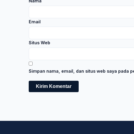
Nama
Email
Situs Web
Simpan nama, email, dan situs web saya pada pe