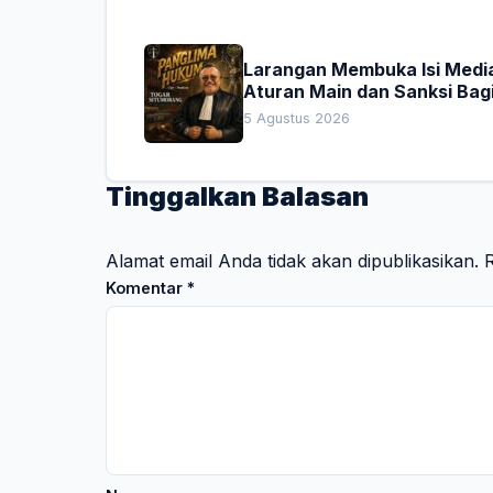
Larangan Membuka Isi Media
Aturan Main dan Sanksi Bag
Penegak Hukum
5 Agustus 2026
Tinggalkan Balasan
Alamat email Anda tidak akan dipublikasikan.
R
Komentar
*