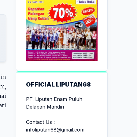
pin
OFFICIAL LIPUTAN68
i,
uai
PT. Liputan Enam Puluh
ati
Delapan Mandiri
Contact Us :
infoliputan68@gmail.com