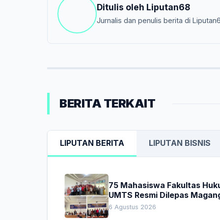
Ditulis oleh
Liputan68
Jurnalis dan penulis berita di Liputan
BERITA TERKAIT
LIPUTAN BERITA
LIPUTAN BISNIS
75 Mahasiswa Fakultas Hu
UMTS Resmi Dilepas Magan
Dekan Titip Empat Pesan
6 Agustus 2026
Penting