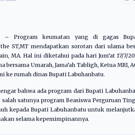
OM –
Program keumatan yang di gagas Bupa
the ST,MT mendapatkan sorotan dari ulama bes
n, MA. Hal ini diketahui pada hari Jum’at 17/7/2
ama bersama Umarah, Jama’ah Tabligh, Ketua MRI, 
mi ke rumah dinas Bupati Labuhanbatu.
dengar bahwa ada program dari Bupati Labuhanb
salah satunya program Beasiswa Perguruan Ting
enuh kepada Bupati Labuhanbatu untuk melanjut
anakan selama kepemimpinannya.