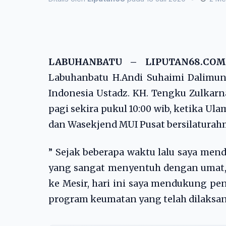
LABUHANBATU – LIPUTAN68.C
Labuhanbatu H.Andi Suhaimi Dalimun
Indonesia Ustadz. KH. Tengku Zulkarnai
pagi sekira pukul 10:00 wib, ketika Ul
dan Wasekjend MUI Pusat bersilaturah
” Sejak beberapa waktu lalu saya men
yang sangat menyentuh dengan umat, 
ke Mesir, hari ini saya mendukung p
program keumatan yang telah dilaks