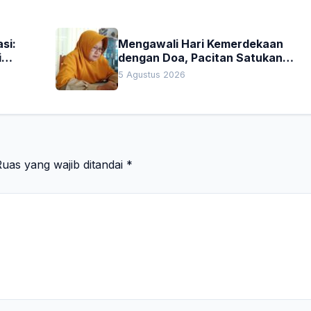
si:
Mengawali Hari Kemerdekaan
i
dengan Doa, Pacitan Satukan
Hati untuk Indonesia
5 Agustus 2026
uas yang wajib ditandai
*