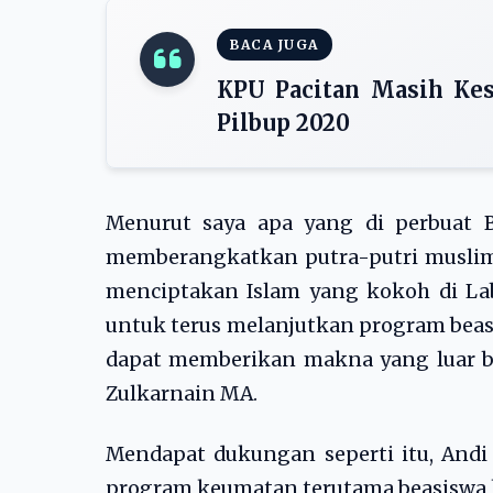
BACA JUGA
KPU Pacitan Masih Kes
Pilbup 2020
Menurut saya apa yang di perbuat B
memberangkatkan putra-putri muslim
menciptakan Islam yang kokoh di Lab
untuk terus melanjutkan program beasi
dapat memberikan makna yang luar bia
Zulkarnain MA.
Mendapat dukungan seperti itu, Andi
program keumatan terutama beasiswa k