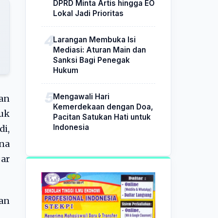
DPRD Minta Artis hingga EO
Lokal Jadi Prioritas
Larangan Membuka Isi
Mediasi: Aturan Main dan
Sanksi Bagi Penegak
Hukum
Mengawali Hari
an
Kemerdekaan dengan Doa,
uk
Pacitan Satukan Hati untuk
Indonesia
di,
ana
jar
an