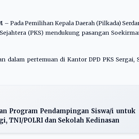
M –
Pada Pemilihan Kepala Daerah (Pilkada) Serd
an Sejahtera (PKS) mendukung pasangan Soekirm
an dalam pertemuan di Kantor DPD PKS Sergai, 
an Program Pendampingan Siswa/i untuk
gi, TNI/POLRI dan Sekolah Kedinasan