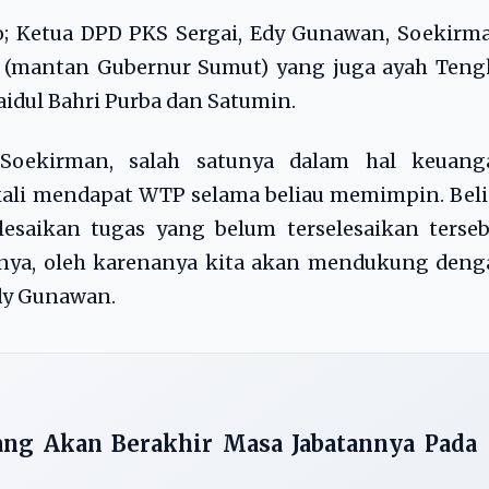
; Ketua DPD PKS Sergai, Edy Gunawan, Soekirma
i (mantan Gubernur Sumut) yang juga ayah Teng
aidul Bahri Purba dan Satumin.
Soekirman, salah satunya dalam hal keuang
kali mendapat WTP selama beliau memimpin. Bel
saikan tugas yang belum terselesaikan terseb
anya, oleh karenanya kita akan mendukung deng
Edy Gunawan.
yang Akan Berakhir Masa Jabatannya Pada