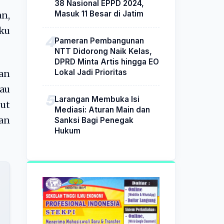
38 Nasional EPPD 2024,
Masuk 11 Besar di Jatim
n,
ku
Pameran Pembangunan
NTT Didorong Naik Kelas,
DPRD Minta Artis hingga EO
Lokal Jadi Prioritas
an
iau
Larangan Membuka Isi
ut
Mediasi: Aturan Main dan
an
Sanksi Bagi Penegak
Hukum