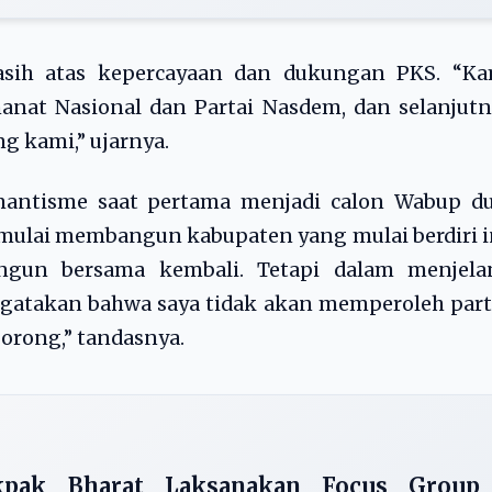
sih atas kepercayaan dan dukungan PKS. “Ka
anat Nasional dan Partai Nasdem, dan selanjut
g kami,” ujarnya.
antisme saat pertama menjadi calon Wabup du
mulai membangun kabupaten yang mulai berdiri i
ngun bersama kembali. Tetapi dalam menjela
gatakan bahwa saya tidak akan memperoleh part
borong,” tandasnya.
pak Bharat Laksanakan Focus Group