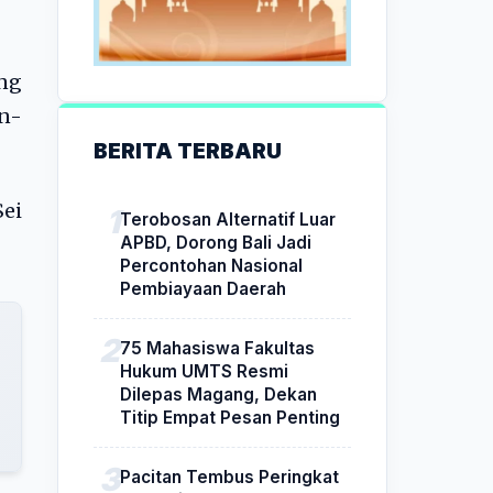
ang
an-
BERITA TERBARU
Sei
Terobosan Alternatif Luar
APBD, Dorong Bali Jadi
Percontohan Nasional
Pembiayaan Daerah
75 Mahasiswa Fakultas
Hukum UMTS Resmi
Dilepas Magang, Dekan
Titip Empat Pesan Penting
Pacitan Tembus Peringkat