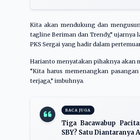
Kita akan mendukung dan mengusun
tagline Beriman dan Trendy,” ujarnya 
PKS Sergai yang hadir dalam pertemuan
Harianto menyatakan pihaknya akan m
“Kita harus memenangkan pasangan 
terjaga,” imbuhnya.
BACA JUGA
Tiga Bacawabup Pacita
SBY? Satu Diantaranya