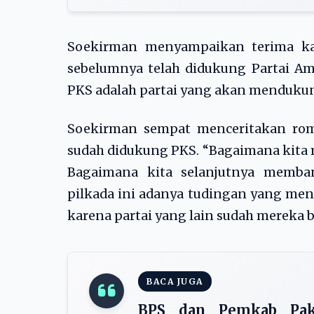
Soekirman menyampaikan terima ka
sebelumnya telah didukung Partai Am
PKS adalah partai yang akan mendukun
Soekirman sempat menceritakan rom
sudah didukung PKS. “Bagaimana kita 
Bagaimana kita selanjutnya memba
pilkada ini adanya tudingan yang men
karena partai yang lain sudah mereka 
BACA JUGA
BPS dan Pemkab Pak