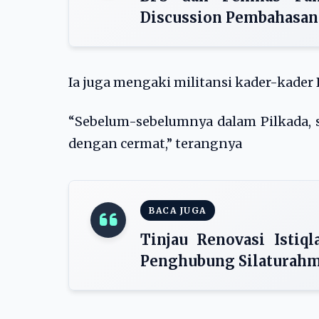
Discussion Pembahasan
Ia juga mengaki militansi kader-kad
“Sebelum-sebelumnya dalam Pilkada, 
dengan cermat,” terangnya
BACA JUGA
Tinjau Renovasi Istiq
Penghubung Silaturahmi