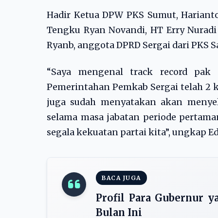
Hadir Ketua DPW PKS Sumut, Harianto
Tengku Ryan Novandi, HT Erry Nurad
Ryanb, anggota DPRD Sergai dari PKS S
“Saya mengenal track record pak 
Pemerintahan Pemkab Sergai telah 2 
juga sudah menyatakan akan menyele
selama masa jabatan periode pertam
segala kekuatan partai kita”, ungkap 
BACA JUGA
Profil Para Gubernur 
Bulan Ini