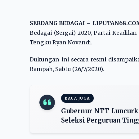
SERDANG BEDAGAI – LIPUTAN68.CO
Bedagai (Sergai) 2020, Partai Keadil
Tengku Ryan Novandi.
Dukungan ini secara resmi disampaik
Rampah, Sabtu (26/7/2020).
BACA JUGA
Gubernur NTT Luncurk
Seleksi Perguruan Ting