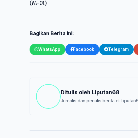
(M-01)
Bagikan Berita Ini:
WhatsApp
Facebook
Telegram
Ditulis oleh
Liputan68
Jurnalis dan penulis berita di Liputan