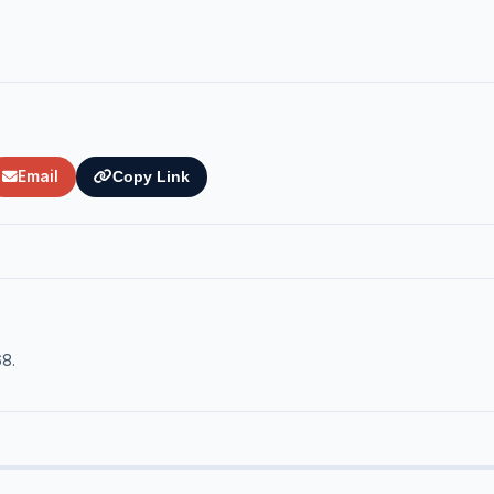
Email
Copy Link
68.