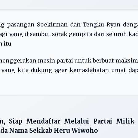
g pasangan Soekirman dan Tengku Ryan deng
lagi yang disambut sorak gempita dari seluruh ka
 itu.
enggerakan mesin partai untuk berbuat maksima
yang kita dukung agar kemaslahatan umat dap
n, Siap Mendaftar Melalui Partai Milik
 Ada Nama Sekkab Heru Wiwoho