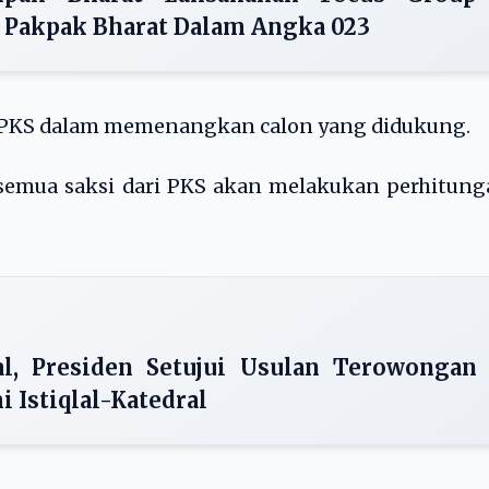
 Pakpak Bharat Dalam Angka 023
er PKS dalam memenangkan calon yang didukung.
semua saksi dari PKS akan melakukan perhitung
lal, Presiden Setujui Usulan Terowongan
 Istiqlal-Katedral