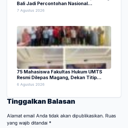
Bali Jadi Percontohan Nasional
Pembiayaan Daerah
7 Agustus 2026
75 Mahasiswa Fakultas Hukum UMTS
Resmi Dilepas Magang, Dekan Titip
Empat Pesan Penting
6 Agustus 2026
Tinggalkan Balasan
Alamat email Anda tidak akan dipublikasikan.
Ruas
yang wajib ditandai
*