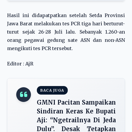
Hasil ini didapatpatkan setelah Setda Provinsi
Jawa Barat melakukan tes PCR tiga hari berturut-
turut sejak 26-28 Juli lalu. Sebanyak 1.260-an
orang pegawai gedung sate ASN dan non-ASN
mengikuti tes PCR tersebut.
Editor : AjR
BACA JUGA
GMNI Pacitan Sampaikan
Sindiran Keras Ke Bupati
Aji: “Ngetrailnya Di Jeda
Dulu”. Desak Tetapkan