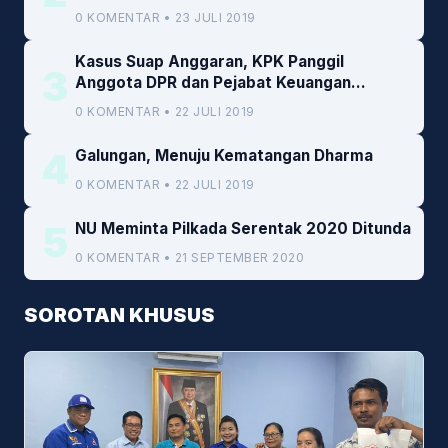
0 KOMENTAR • 23 JULI 2019
Kasus Suap Anggaran, KPK Panggil
3
Anggota DPR dan Pejabat Keuangan
Kemenkeu
0 KOMENTAR • 22 JULI 2019
4
Galungan, Menuju Kematangan Dharma
0 KOMENTAR • 22 JULI 2019
5
NU Meminta Pilkada Serentak 2020 Ditunda
0 KOMENTAR • 21 SEPTEMBER 2020
SOROTAN KHUSUS