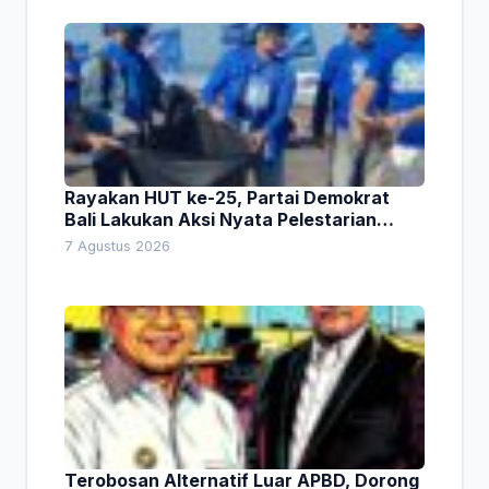
Rayakan HUT ke-25, Partai Demokrat
Bali Lakukan Aksi Nyata Pelestarian
Lingkungan
7 Agustus 2026
Terobosan Alternatif Luar APBD, Dorong