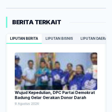
BERITA TERKAIT
LIPUTAN BERITA
LIPUTAN BISNIS
LIPUTAN DAERAH
Wujud Kepedulian, DPC Partai Demokrat
Badung Gelar Gerakan Donor Darah
8 Agustus 2026