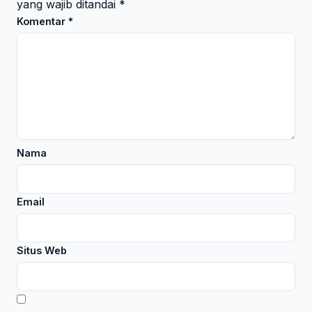
yang wajib ditandai
*
Komentar
*
Nama
Email
Situs Web