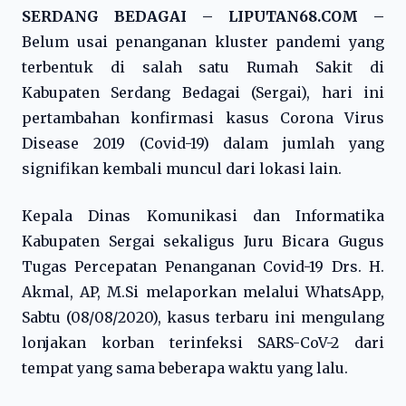
SERDANG BEDAGAI – LIPUTAN68.COM –
Belum usai penanganan kluster pandemi yang
terbentuk di salah satu Rumah Sakit di
Kabupaten Serdang Bedagai (Sergai), hari ini
pertambahan konfirmasi kasus Corona Virus
Disease 2019 (Covid-19) dalam jumlah yang
signifikan kembali muncul dari lokasi lain.
Kepala Dinas Komunikasi dan Informatika
Kabupaten Sergai sekaligus Juru Bicara Gugus
Tugas Percepatan Penanganan Covid-19 Drs. H.
Akmal, AP, M.Si melaporkan melalui WhatsApp,
Sabtu (08/08/2020), kasus terbaru ini mengulang
lonjakan korban terinfeksi SARS-CoV-2 dari
tempat yang sama beberapa waktu yang lalu.