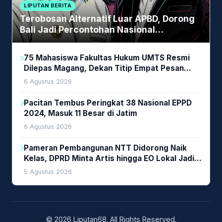
LIPUTAN BERITA
Terobosan Alternatif Luar APBD, Dorong
Bali Jadi Percontohan Nasional
Pembiayaan Daerah
75 Mahasiswa Fakultas Hukum UMTS Resmi
Dilepas Magang, Dekan Titip Empat Pesan
Penting
6 Agustus 2026
Pacitan Tembus Peringkat 38 Nasional EPPD
2024, Masuk 11 Besar di Jatim
6 Agustus 2026
Pameran Pembangunan NTT Didorong Naik
Kelas, DPRD Minta Artis hingga EO Lokal Jadi
Prioritas
5 Agustus 2026
© 2026 Liputan68. All Rights Reserved.