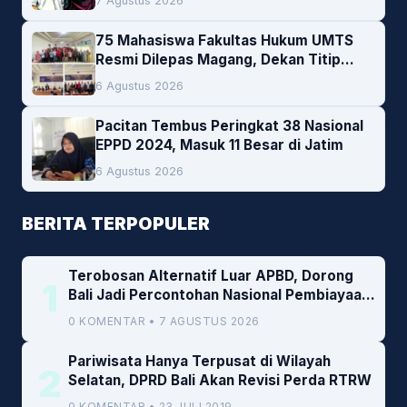
7 Agustus 2026
75 Mahasiswa Fakultas Hukum UMTS
Resmi Dilepas Magang, Dekan Titip
Empat Pesan Penting
6 Agustus 2026
Pacitan Tembus Peringkat 38 Nasional
EPPD 2024, Masuk 11 Besar di Jatim
6 Agustus 2026
BERITA TERPOPULER
Terobosan Alternatif Luar APBD, Dorong
1
Bali Jadi Percontohan Nasional Pembiayaan
Daerah
0 KOMENTAR • 7 AGUSTUS 2026
Pariwisata Hanya Terpusat di Wilayah
2
Selatan, DPRD Bali Akan Revisi Perda RTRW
0 KOMENTAR • 23 JULI 2019