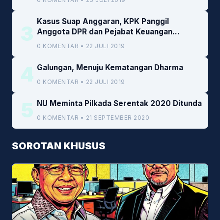
Kasus Suap Anggaran, KPK Panggil
3
Anggota DPR dan Pejabat Keuangan
Kemenkeu
0 KOMENTAR • 22 JULI 2019
4
Galungan, Menuju Kematangan Dharma
0 KOMENTAR • 22 JULI 2019
5
NU Meminta Pilkada Serentak 2020 Ditunda
0 KOMENTAR • 21 SEPTEMBER 2020
SOROTAN KHUSUS