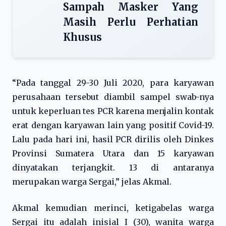
Sampah Masker Yang
Masih Perlu Perhatian
Khusus
“Pada tanggal 29-30 Juli 2020, para karyawan
perusahaan tersebut diambil sampel swab-nya
untuk keperluan tes PCR karena menjalin kontak
erat dengan karyawan lain yang positif Covid-19.
Lalu pada hari ini, hasil PCR dirilis oleh Dinkes
Provinsi Sumatera Utara dan 15 karyawan
dinyatakan terjangkit. 13 di antaranya
merupakan warga Sergai,” jelas Akmal.
Akmal kemudian merinci, ketigabelas warga
Sergai itu adalah inisial I (30), wanita warga