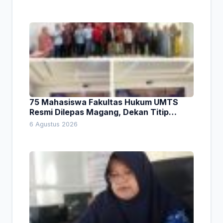
75 Mahasiswa Fakultas Hukum UMTS
Resmi Dilepas Magang, Dekan Titip
Empat Pesan Penting
6 Agustus 2026