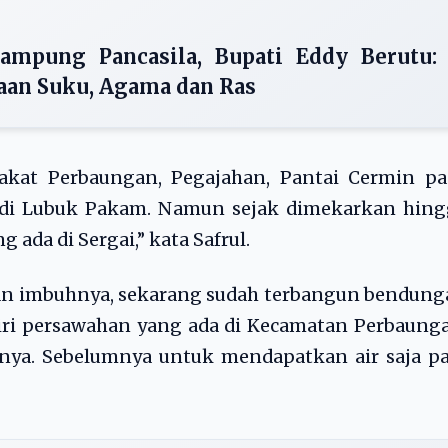
ampung Pancasila, Bupati Eddy Berutu:
an Suku, Agama dan Ras
akat Perbaungan, Pegajahan, Pantai Cermin pa
 di Lubuk Pakam. Namun sejak dimekarkan hing
da di Sergai,” kata Safrul.
an imbuhnya, sekarang sudah terbangun bendung
ri persawahan yang ada di Kecamatan Perbaunga
rnya. Sebelumnya untuk mendapatkan air saja p