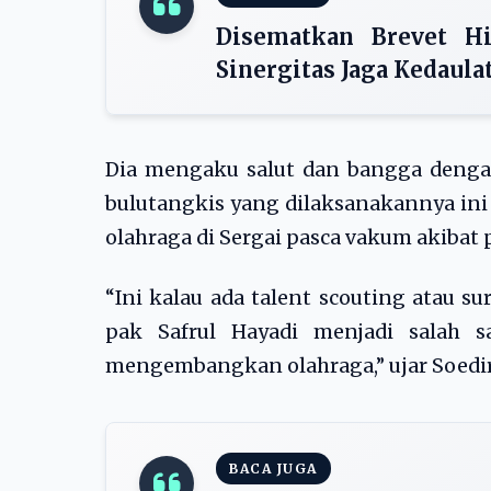
Disematkan Brevet Hi
Sinergitas Jaga Kedaula
Dia mengaku salut dan bangga dengan
bulutangkis yang dilaksanakannya 
olahraga di Sergai pasca vakum akibat 
“Ini kalau ada talent scouting atau s
pak Safrul Hayadi menjadi salah s
mengembangkan olahraga,” ujar Soedi
BACA JUGA