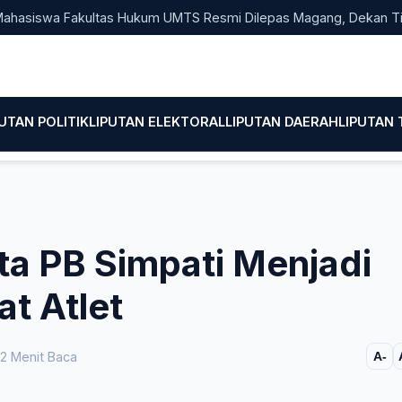
iswa Fakultas Hukum UMTS Resmi Dilepas Magang, Dekan Titip E
PUTAN POLITIK
LIPUTAN ELEKTORAL
LIPUTAN DAERAH
LIPUTAN
a PB Simpati Menjadi
at Atlet
2 Menit Baca
A-