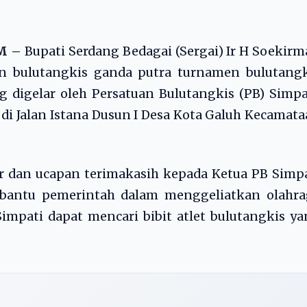
OM –
Bupati Serdang Bedagai (Sergai) Ir H Soekir
an bulutangkis ganda putra turnamen bulutangk
g digelar oleh Persatuan Bulutangkis (PB) Simpa
di Jalan Istana Dusun I Desa Kota Galuh Kecamat
 dan ucapan terimakasih kepada Ketua PB Simpa
mbantu pemerintah dalam menggeliatkan olahra
Simpati dapat mencari bibit atlet bulutangkis y