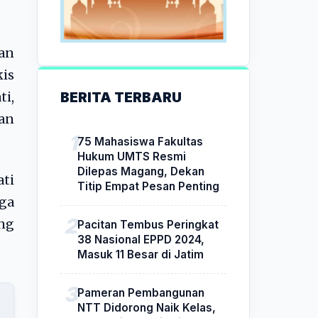
man
is
BERITA TERBARU
ti,
aan
75 Mahasiswa Fakultas
Hukum UMTS Resmi
Dilepas Magang, Dekan
ti
Titip Empat Pesan Penting
ga
ang
Pacitan Tembus Peringkat
38 Nasional EPPD 2024,
Masuk 11 Besar di Jatim
Pameran Pembangunan
NTT Didorong Naik Kelas,