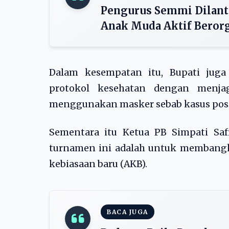
Pengurus Semmi Dilant
Anak Muda Aktif Berorg
Dalam kesempatan itu, Bupati jug
protokol kesehatan dengan menjag
menggunakan masker sebab kasus posit
Sementara itu Ketua PB Simpati Saf
turnamen ini adalah untuk membangki
kebiasaan baru (AKB).
BACA JUGA