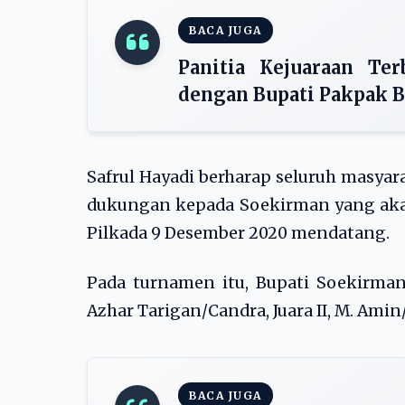
BACA JUGA
Panitia Kejuaraan Te
dengan Bupati Pakpak B
Safrul Hayadi berharap seluruh masya
dukungan kepada Soekirman yang aka
Pilkada 9 Desember 2020 mendatang.
Pada turnamen itu, Bupati Soekirma
Azhar Tarigan/Candra, Juara II, M. Amin
BACA JUGA