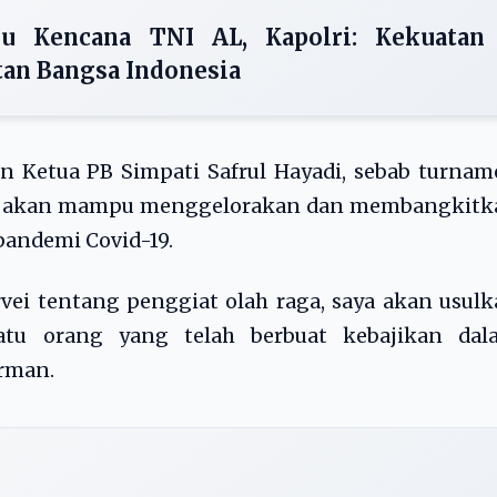
u Kencana TNI AL, Kapolri: Kekuatan
tan Bangsa Indonesia
 Ketua PB Simpati Safrul Hayadi, sebab turnam
ini akan mampu menggelorakan dan membangkitk
pandemi Covid-19.
urvei tentang penggiat olah raga, saya akan usul
atu orang yang telah berbuat kebajikan dal
rman.