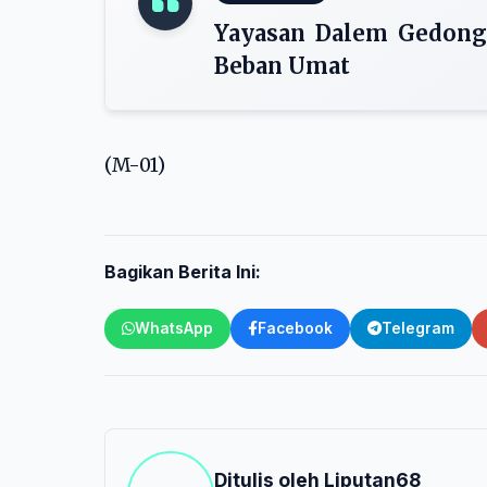
Yayasan Dalem Gedong
Beban Umat
(M-01)
Bagikan Berita Ini:
WhatsApp
Facebook
Telegram
Ditulis oleh
Liputan68