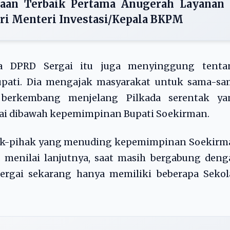
aan Terbaik Pertama Anugerah Layanan
ari Menteri Investasi/Kepala BKPM
ta DPRD Sergai itu juga menyinggung tenta
pati. Dia mengajak masyarakat untuk sama-sa
 berkembang menjelang Pilkada serentak ya
i dibawah kepemimpinan Bupati Soekirman.
ihak-pihak yang menuding kepemimpinan Soekirm
a menilai lanjutnya, saat masih bergabung den
Sergai sekarang hanya memiliki beberapa Sekol