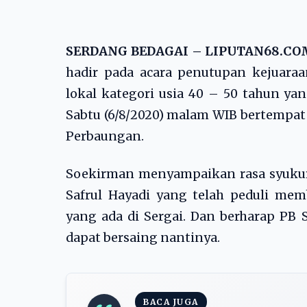
SERDANG BEDAGAI – LIPUTAN68.C
hadir pada acara penutupan kejuara
lokal kategori usia 40 – 50 tahun yan
Sabtu (6/8/2020) malam WIB bertempat 
Perbaungan.
Soekirman menyampaikan rasa syukur
Safrul Hayadi yang telah peduli me
yang ada di Sergai. Dan berharap PB 
dapat bersaing nantinya.
BACA JUGA