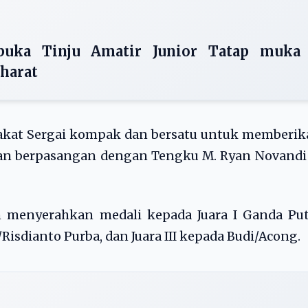
rbuka Tinju Amatir Junior Tatap muka
harat
rakat Sergai kompak dan bersatu untuk memberi
n berpasangan dengan Tengku M. Ryan Novandi 
n menyerahkan medali kepada Juara I Ganda Put
/Risdianto Purba, dan Juara III kepada Budi/Acong.