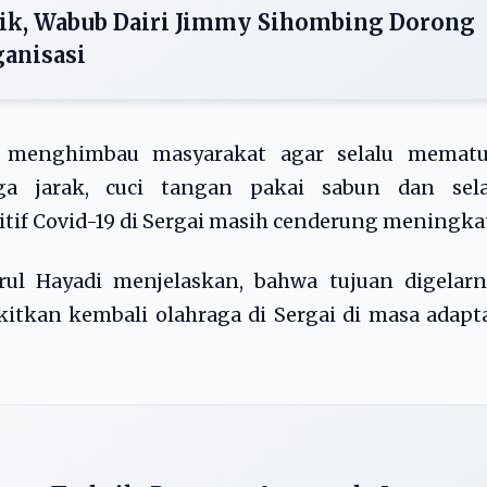
ik, Wabub Dairi Jimmy Sihombing Dorong
anisasi
a menghimbau masyarakat agar selalu mematu
a jarak, cuci tangan pakai sabun dan sela
if Covid-19 di Sergai masih cenderung meningka
rul Hayadi menjelaskan, bahwa tujuan digelarn
tkan kembali olahraga di Sergai di masa adapt