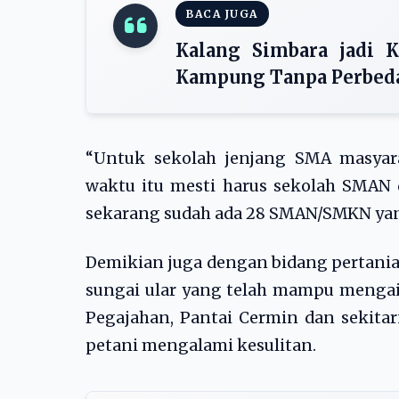
BACA JUGA
Kalang Simbara jadi K
Kampung Tanpa Perbeda
“Untuk sekolah jenjang SMA masyar
waktu itu mesti harus sekolah SMAN
sekarang sudah ada 28 SMAN/SMKN yang a
Demikian juga dengan bidang pertani
sungai ular yang telah mampu mengai
Pegajahan, Pantai Cermin dan sekita
petani mengalami kesulitan.