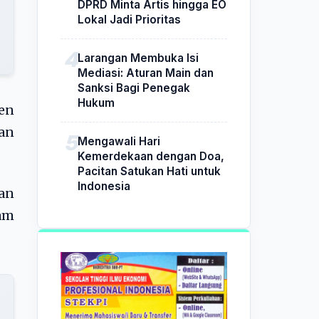
DPRD Minta Artis hingga EO
Lokal Jadi Prioritas
Larangan Membuka Isi
Mediasi: Aturan Main dan
Sanksi Bagi Penegak
Hukum
en
an
Mengawali Hari
Kemerdekaan dengan Doa,
Pacitan Satukan Hati untuk
Indonesia
kan
am