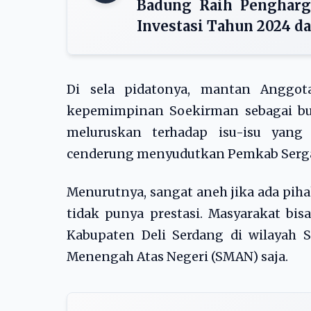
Badung Raih Pengharg
Investasi Tahun 2024 d
Di sela pidatonya, mantan Anggo
kepemimpinan Soekirman sebagai bu
meluruskan terhadap isu-isu yang
cenderung menyudutkan Pemkab Serga
Menurutnya, sangat aneh jika ada p
tidak punya prestasi. Masyarakat bis
Kabupaten Deli Serdang di wilayah 
Menengah Atas Negeri (SMAN) saja.