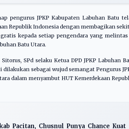
enap pengurus JPKP Kabupaten Labuhan Batu tel
an Republik Indonesia dengan membagikan sekit
gratis kepada setiap pengendara yang melintas
buhan Batu Utara.
 Sitorus, SPd selaku Ketua DPD JPKP Labuhan B
ni dilakukan sebagai wujud semangat Pengurus J
Utara dalam menyambut HUT Kemerdekaan Republ
kab Pacitan, Chusnul Punya Chance Kuat