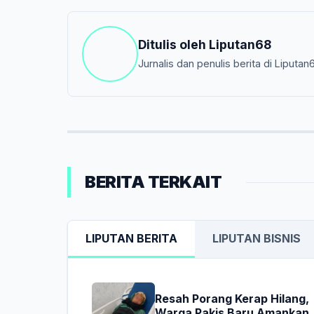
Ditulis oleh
Liputan68
Jurnalis dan penulis berita di Liputan
BERITA TERKAIT
LIPUTAN BERITA
LIPUTAN BISNIS
Resah Porang Kerap Hilang,
Warga Pakis Baru Amankan