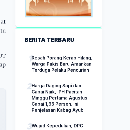
at
tu
BERITA TERBARU
HUT
Resah Porang Kerap Hilang,
Warga Pakis Baru Amankan
ap
Terduga Pelaku Pencurian
Harga Daging Sapi dan
Cabai Naik, IPH Pacitan
Minggu Pertama Agustus
Capai 1,66 Persen. Ini
Penjelasan Kabag Ayub
Wujud Kepedulian, DPC