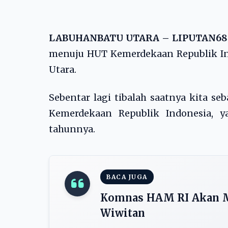
LABUHANBATU UTARA – LIPUTAN6
menuju HUT Kemerdekaan Republik In
Utara.
Sebentar lagi tibalah saatnya kita s
Kemerdekaan Republik Indonesia, y
tahunnya.
BACA JUGA
Komnas HAM RI Akan M
Wiwitan