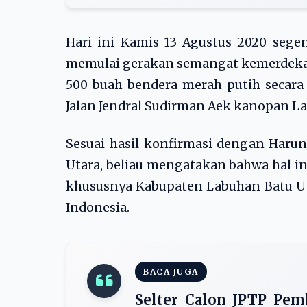
Hari ini Kamis 13 Agustus 2020 seg
memulai gerakan semangat kemerdeka
500 buah bendera merah putih secara 
Jalan Jendral Sudirman Aek kanopan La
Sesuai hasil konfirmasi dengan Harun
Utara, beliau mengatakan bahwa hal i
khususnya Kabupaten Labuhan Batu 
Indonesia.
BACA JUGA
Selter Calon JPTP Pem