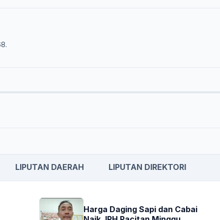
68.
LIPUTAN DAERAH
LIPUTAN DIREKTORI
Harga Daging Sapi dan Cabai
Naik, IPH Pacitan Minggu