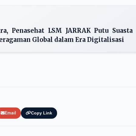
ara, Penasehat LSM JARRAK Putu Suasta
eragaman Global dalam Era Digitalisasi
Email
Copy Link