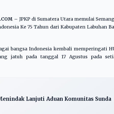
8.COM –
JPKP di Sumatera Utara memulai Semang
donesia Ke 75 Tahun dari Kabupaten Labuhan Ba
ebagai bangsa Indonesia kembali memperingati 
ang jatuh pada tanggal 17 Agustus pada seti
enindak Lanjuti Aduan Komunitas Sunda