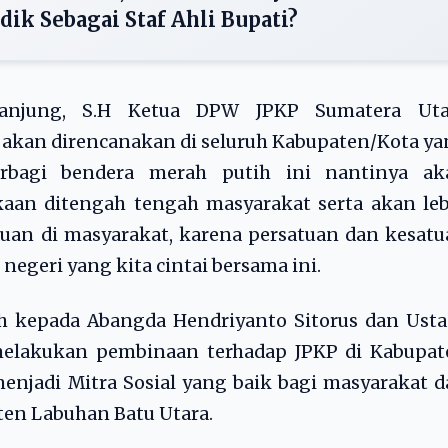
dik Sebagai Staf Ahli Bupati?
 Tanjung, S.H Ketua DPW JPKP Sumatera Uta
akan direncanakan di seluruh Kabupaten/Kota y
rbagi bendera merah putih ini nantinya ak
an ditengah tengah masyarakat serta akan leb
uan di masyarakat, karena persatuan dan kesat
geri yang kita cintai bersama ini.
ih kepada Abangda Hendriyanto Sitorus dan Ust
 melakukan pembinaan terhadap JPKP di Kabupat
menjadi Mitra Sosial yang baik bagi masyarakat 
en Labuhan Batu Utara.