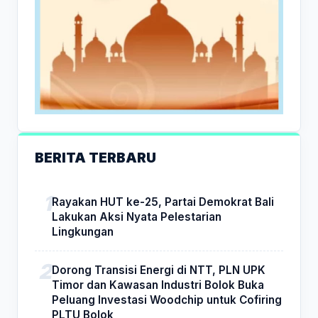
BERITA TERBARU
Rayakan HUT ke-25, Partai Demokrat Bali
Lakukan Aksi Nyata Pelestarian
Lingkungan
Dorong Transisi Energi di NTT, PLN UPK
Timor dan Kawasan Industri Bolok Buka
Peluang Investasi Woodchip untuk Cofiring
PLTU Bolok