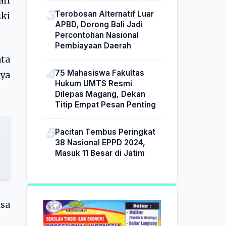
kan
Terobosan Alternatif Luar
ski
APBD, Dorong Bali Jadi
Percontohan Nasional
Pembiayaan Daerah
ta
75 Mahasiswa Fakultas
ya
Hukum UMTS Resmi
Dilepas Magang, Dekan
Titip Empat Pesan Penting
Pacitan Tembus Peringkat
38 Nasional EPPD 2024,
Masuk 11 Besar di Jatim
sa