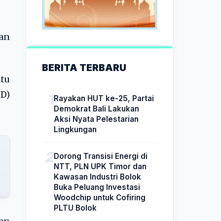
an
BERITA TERBARU
tu
D)
Rayakan HUT ke-25, Partai
Demokrat Bali Lakukan
Aksi Nyata Pelestarian
Lingkungan
Dorong Transisi Energi di
NTT, PLN UPK Timor dan
Kawasan Industri Bolok
Buka Peluang Investasi
Woodchip untuk Cofiring
PLTU Bolok