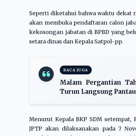
Seperti diketahui bahwa waktu deka
akan membuka pendaftaran calon jaba
kekosongan jabatan di BPBD yang belu
setara dinas dan Kepala Satpol-pp.
BACA JUGA
Malam Pergantian Tah
Turun Langsung Pantau
Menurut Kepala BKP SDM setempat, R
JPTP akan dilaksanakan pada 7 Nov