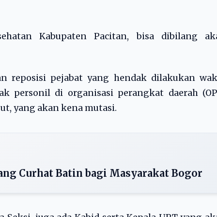
hatan Kabupaten Pacitan, bisa dibilang ak
an reposisi pejabat yang hendak dilakukan wak
k personil di organisasi perangkat daerah (OP
but, yang akan kena mutasi.
uang Curhat Batin bagi Masyarakat Bogor