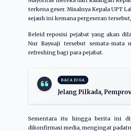
Mayoritas mereka dari kalangan Kepal
terkena geser. Misalnya Kepala UPT La
sejauh ini kemana pergeseran tersebut
Beleid reposisi pejabat yang akan d
Nur Bayuaji tersebut semata-mata 
refreshing bagi para pejabat.
BACA JUGA
Jelang Pilkada, Pempro
Sementara itu hingga berita ini d
dikonfirmasi media, mengingat padatn