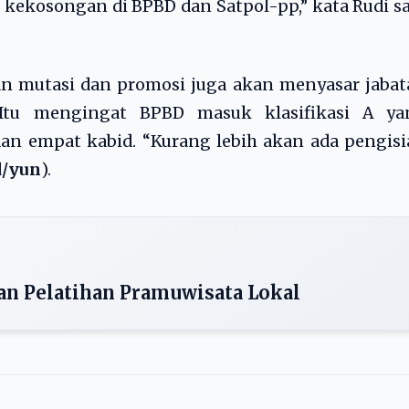
 kekosongan di BPBD dan Satpol-pp,” kata Rudi s
kan mutasi dan promosi juga akan menyasar jaba
. Itu mengingat BPBD masuk klasifikasi A ya
an empat kabid. “Kurang lebih akan ada pengis
d/yun
).
an Pelatihan Pramuwisata Lokal