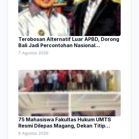
Terobosan Alternatif Luar APBD, Dorong
Bali Jadi Percontohan Nasional
Pembiayaan Daerah
7 Agustus 2026
75 Mahasiswa Fakultas Hukum UMTS
Resmi Dilepas Magang, Dekan Titip
Empat Pesan Penting
6 Agustus 2026