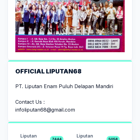
OFFICIAL LIPUTAN68
PT. Liputan Enam Puluh Delapan Mandiri
Contact Us :
infoliputan68@gmail.com
Liputan
Liputan
7444
5058