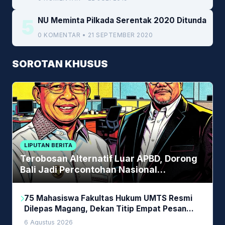
5
NU Meminta Pilkada Serentak 2020 Ditunda
0 KOMENTAR • 21 SEPTEMBER 2020
SOROTAN KHUSUS
LIPUTAN BERITA
Terobosan Alternatif Luar APBD, Dorong
Bali Jadi Percontohan Nasional
Pembiayaan Daerah
75 Mahasiswa Fakultas Hukum UMTS Resmi
Dilepas Magang, Dekan Titip Empat Pesan
Penting
6 Agustus 2026