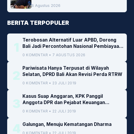
6 Agustus 2026
BERITA TERPOPULER
Terobosan Alternatif Luar APBD, Dorong
1
Bali Jadi Percontohan Nasional Pembiayaan
Daerah
0 KOMENTAR • 7 AGUSTUS 2026
Pariwisata Hanya Terpusat di Wilayah
2
Selatan, DPRD Bali Akan Revisi Perda RTRW
0 KOMENTAR • 23 JULI 2019
Kasus Suap Anggaran, KPK Panggil
3
Anggota DPR dan Pejabat Keuangan
Kemenkeu
0 KOMENTAR • 22 JULI 2019
4
Galungan, Menuju Kematangan Dharma
0 KOMENTAR • 22 JULI 2019