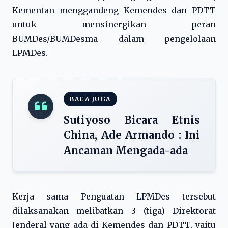
Kementan menggandeng Kemendes dan PDTT
untuk mensinergikan peran
BUMDes/BUMDesma dalam pengelolaan
LPMDes.
BACA JUGA
Sutiyoso Bicara Etnis
China, Ade Armando : Ini
Ancaman Mengada-ada
Kerja sama Penguatan LPMDes tersebut
dilaksanakan melibatkan 3 (tiga) Direktorat
Jenderal yang ada di Kemendes dan PDTT, yaitu