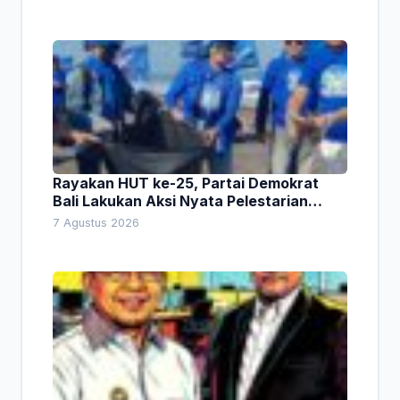
Rayakan HUT ke-25, Partai Demokrat
Bali Lakukan Aksi Nyata Pelestarian
Lingkungan
7 Agustus 2026