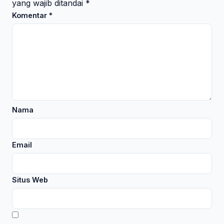
yang wajib ditandai
*
Komentar
*
Nama
Email
Situs Web