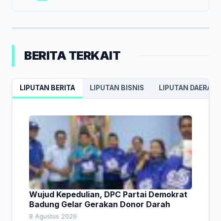
BERITA TERKAIT
LIPUTAN BERITA
LIPUTAN BISNIS
LIPUTAN DAERAH
Wujud Kepedulian, DPC Partai Demokrat
Badung Gelar Gerakan Donor Darah
8 Agustus 2026