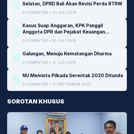
2
Selatan, DPRD Bali Akan Revisi Perda RTRW
0 KOMENTAR • 23 JULI 2019
Kasus Suap Anggaran, KPK Panggil
3
Anggota DPR dan Pejabat Keuangan
Kemenkeu
0 KOMENTAR • 22 JULI 2019
4
Galungan, Menuju Kematangan Dharma
0 KOMENTAR • 22 JULI 2019
5
NU Meminta Pilkada Serentak 2020 Ditunda
0 KOMENTAR • 21 SEPTEMBER 2020
SOROTAN KHUSUS