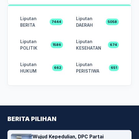
Liputan
Liputan
7444
5058
BERITA
DAERAH
Liputan
Liputan
1586
674
POLITIK
KESEHATAN
Liputan
Liputan
662
651
HUKUM
PERISTIWA
BERITA PILIHAN
Wujud Kepedulian, DPC Partai