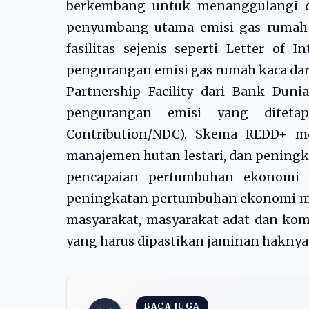
berkembang untuk menanggulangi de
penyumbang utama emisi gas rumah k
fasilitas sejenis seperti Letter of
pengurangan emisi gas rumah kaca dari
Partnership Facility dari Bank Duni
pengurangan emisi yang ditetap
Contribution/NDC). Skema REDD+ me
manajemen hutan lestari, dan pening
pencapaian pertumbuhan ekonomi 
peningkatan pertumbuhan ekonomi ma
masyarakat, masyarakat adat dan kom
yang harus dipastikan jaminan haknya 
BACA JUGA