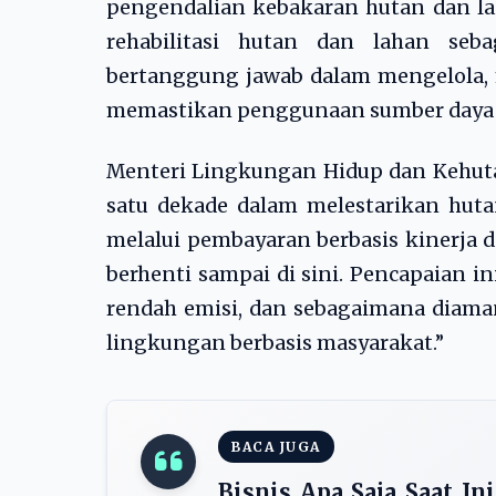
pengendalian kebakaran hutan dan l
rehabilitasi hutan dan lahan se
bertanggung jawab dalam mengelola,
memastikan penggunaan sumber daya G
Menteri Lingkungan Hidup dan Kehuta
satu dekade dalam melestarikan huta
melalui pembayaran berbasis kinerja d
berhenti sampai di sini. Pencapaian 
rendah emisi, dan sebagaimana diama
lingkungan berbasis masyarakat.”
BACA JUGA
Bisnis Apa Saja Saat I