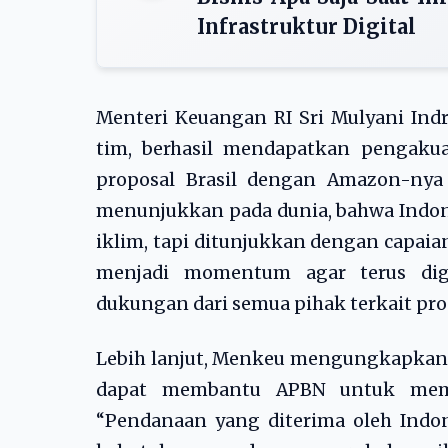
Infrastruktur Digital
Menteri Keuangan RI Sri Mulyani Ind
tim, berhasil mendapatkan pengakuan
proposal Brasil dengan Amazon-nya 
menunjukkan pada dunia, bahwa Indon
iklim, tapi ditunjukkan dengan capai
menjadi momentum agar terus dig
dukungan dari semua pihak terkait prop
Lebih lanjut, Menkeu mengungkapkan 
dapat membantu APBN untuk meme
“Pendanaan yang diterima oleh Ind