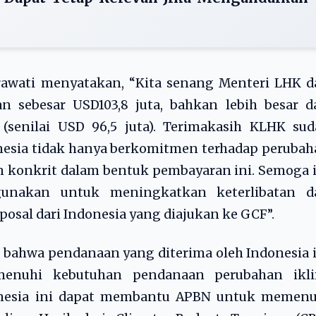
rawati menyatakan, “Kita senang Menteri LHK d
 sebesar USD103,8 juta, bahkan lebih besar da
(senilai USD 96,5 juta). Terimakasih KLHK sud
esia tidak hanya berkomitmen terhadap perubah
an konkrit dalam bentuk pembayaran ini. Semoga 
unakan untuk meningkatkan keterlibatan d
osal dari Indonesia yang diajukan ke GCF”.
bahwa pendanaan yang diterima oleh Indonesia 
nuhi kebutuhan pendanaan perubahan ikli
onesia ini dapat membantu APBN untuk memenu