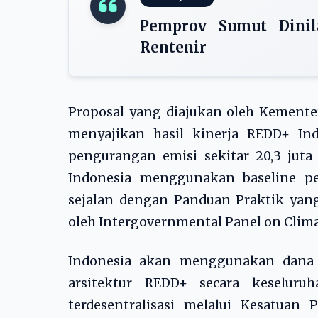
Pemprov Sumut Dinila
Rentenir
Proposal yang diajukan oleh Kement
menyajikan hasil kinerja REDD+ In
pengurangan emisi sekitar 20,3 juta 
Indonesia menggunakan baseline pe
sejalan dengan Panduan Praktik yan
oleh Intergovernmental Panel on Clima
Indonesia akan menggunakan dana u
arsitektur REDD+ secara keseluru
terdesentralisasi melalui Kesatuan