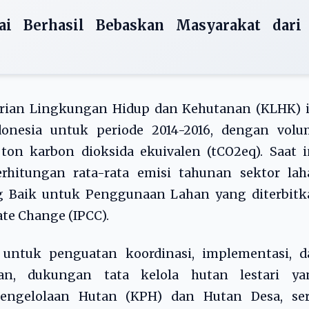
i Berhasil Bebaskan Masyarakat dari
erian Lingkungan Hidup dan Kehutanan (KLHK) i
donesia untuk periode 2014-2016, dengan volu
ton karbon dioksida ekuivalen (tCO2eq). Saat i
rhitungan rata-rata emisi tahunan sektor lah
g Baik untuk Penggunaan Lahan yang diterbitk
te Change (IPCC).
ntuk penguatan koordinasi, implementasi, d
han, dukungan tata kelola hutan lestari ya
 Pengelolaan Hutan (KPH) dan Hutan Desa, ser