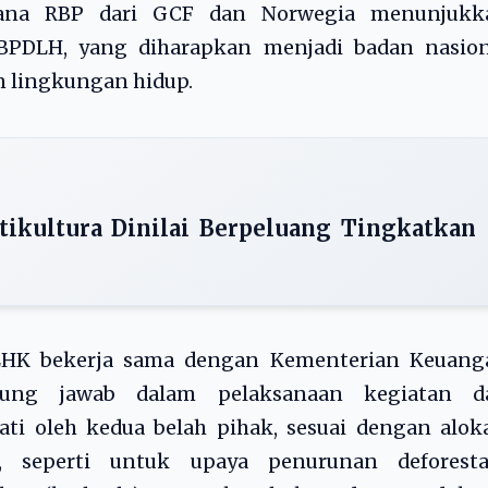
 dana RBP dari GCF dan Norwegia menunjukk
 BPDLH, yang diharapkan menjadi badan nasion
 lingkungan hidup.
tikultura Dinilai Berpeluang Tingkatkan
LHK bekerja sama dengan Kementerian Keuang
ung jawab dalam pelaksanaan kegiatan d
ti oleh kedua belah pihak, sesuai dengan alok
 seperti untuk upaya penurunan deforestas