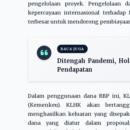
pengelolaan proyek. Pengelolaan
kepercayaan internasional terhadap
terbesar untuk mendorong pembiayaan
BACA JUGA
Ditengah Pandemi, Hol
Pendapatan
Dalam penggunaan dana RBP ini, K
(Kemenkeu). KLHK akan bertangg
menghasilkan keluaran yang disepaka
dana yang diatur dalam proposal,