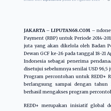
JAKARTA – LIPUTAN68.COM –
ndones
Payment (RBP) untuk Periode 2014-201
juta yang akan dikelola oleh Badan 
Dewan GCF ke-26 pada tanggal 18-21 
Indonesia sebagai penerima pendanaa
disetujui sebelumnya senilai USD 96,
Program percontohan untuk REDD+ RB
berlangsung sampai dengan tahun 
berhasil mengakses program percontoha
REDD+ merupakan inisiatif global 