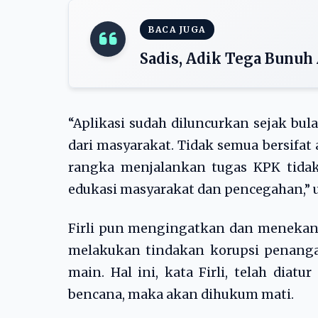
BACA JUGA
Sadis, Adik Tega Bunu
“Aplikasi sudah diluncurkan sejak bul
dari masyarakat. Tidak semua bersifat
rangka menjalankan tugas KPK tida
edukasi masyarakat dan pencegahan,”
Firli pun mengingatkan dan menekan
melakukan tindakan korupsi penang
main. Hal ini, kata Firli, telah diat
bencana, maka akan dihukum mati.