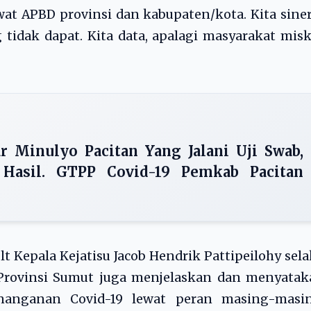
wat APBD provinsi dan kabupaten/kota. Kita sine
 tidak dapat. Kita data, apalagi masyarakat mis
r Minulyo Pacitan Yang Jalani Uji Swab,
Hasil. GTPP Covid-19 Pemkab Pacitan
 Kepala Kejatisu Jacob Hendrik Pattipeilohy sel
9 Provinsi Sumut juga menjelaskan dan menyata
anganan Covid-19 lewat peran masing-masin