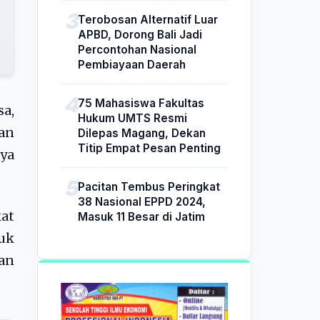
Terobosan Alternatif Luar
APBD, Dorong Bali Jadi
Percontohan Nasional
Pembiayaan Daerah
75 Mahasiswa Fakultas
sa,
Hukum UMTS Resmi
an
Dilepas Magang, Dekan
Titip Empat Pesan Penting
nya
Pacitan Tembus Peringkat
38 Nasional EPPD 2024,
at
Masuk 11 Besar di Jatim
tuk
an