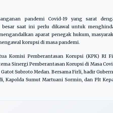
anganan pandemi Covid-19 yang sarat deng
besar saat ini perlu dikawal untuk menghinda
a mengandalkan aparat penegak hukum, masyarak
 mengawal korupsi di masa pandemi.
tua Komisi Pemberantasan Korupsi (KPK) RI Fir
tema Sinergi Pemberantasan Korupsi di Masa Cov
alan Gatot Subroto Medan. Bersama Firli, hadir Guber
i, Kapolda Sumut Martuani Sormin, dan Plt Kep