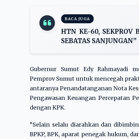
BACA JUGA
HTN KE-60, SEKPROV 
SEBATAS SANJUNGAN”
Gubernur Sumut Edy Rahmayadi men
Pemprov Sumut untuk mencegah prakti
antaranya Penandatanganan Nota Ke
Pengawasan Keuangan Percepatan Pen
dengan KPK.
“Selain selalu diarahkan dan dibimbi
BPKP, BPK, aparat penegak hukum, dan