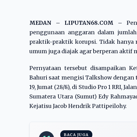
MEDAN – LIPUTAN68.COM –
Pen
penggunaan anggaran dalam jumlah 
praktik-praktik korupsi. Tidak hany
umum juga diajak agar berperan aktif
Pernyataan tersebut disampaikan Ke
Bahuri saat mengisi Talkshow dengan 
19, Jumat (28/8), di Studio Pro 1 RRI, J
Sumatera Utara (Sumut) Edy Rahmayad
Kejatisu Jacob Hendrik Pattipeilohy.
BACA JUGA