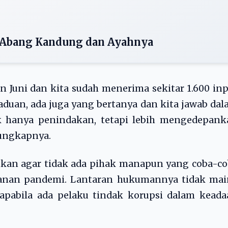
h Abang Kandung dan Ayahnya
an Juni dan kita sudah menerima sekitar 1.600 in
 aduan, ada juga yang bertanya dan kita jawab da
k hanya penindakan, tetapi lebih mengedepank
 ungkapnya.
kan agar tidak ada pihak manapun yang coba-co
anan pandemi. Lantaran hukumannya tidak mai
ur apabila ada pelaku tindak korupsi dalam kead