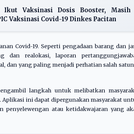
 Ikut Vaksinasi Dosis Booster, Masih
PIC Vaksinasi Covid-19 Dinkes Pacitan
nan Covid-19. Seperti pengadaan barang dan ja
ng dan realokasi, laporan pertanggungjawab
, dan yang paling menjadi perhatian salah satu
h mengambil langkah untuk melibatkan masyarak
 Aplikasi ini dapat dipergunakan masyarakat un
 penyelewengan atau ketidakwajaran yang ak