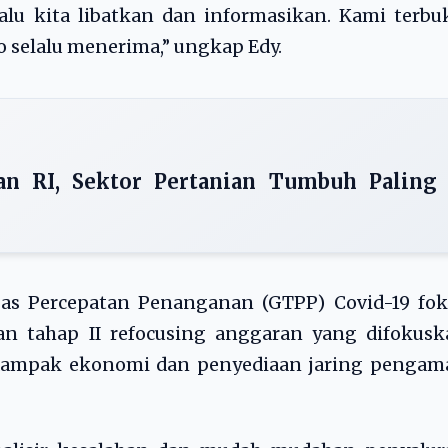
lu kita libatkan dan informasikan. Kami terbu
o selalu menerima,” ungkap Edy.
 RI, Sektor Pertanian Tumbuh Paling
ugas Percepatan Penanganan (GTPP) Covid-19 fo
 tahap II refocusing anggaran yang difokusk
 dampak ekonomi dan penyediaan jaring pengam