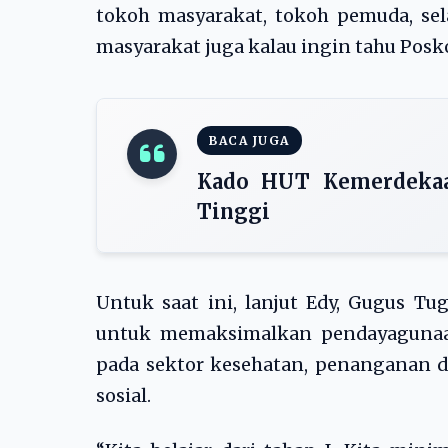
tokoh masyarakat, tokoh pemuda, sela
masyarakat juga kalau ingin tahu Posk
BACA JUGA
Kado HUT Kemerdekaan
Tinggi
Untuk saat ini, lanjut Edy, Gugus T
untuk memaksimalkan pendayagunaan
pada sektor kesehatan, penanganan
sosial.