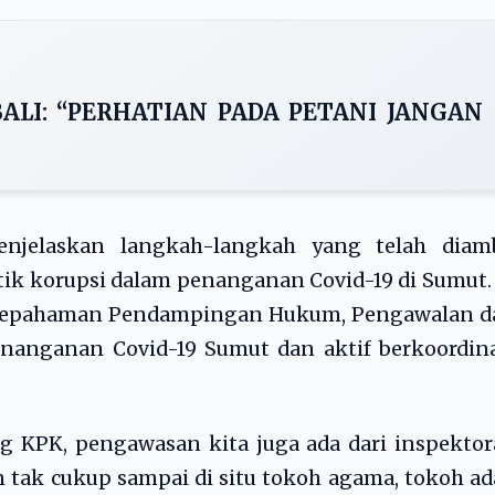
BALI: “PERHATIAN PADA PETANI JANGAN
jelaskan langkah-langkah yang telah diamb
k korupsi dalam penanganan Covid-19 di Sumut.
sepahaman Pendampingan Hukum, Pengawalan d
anganan Covid-19 Sumut dan aktif berkoordina
ng KPK, pengawasan kita juga ada dari inspektor
 tak cukup sampai di situ tokoh agama, tokoh ad