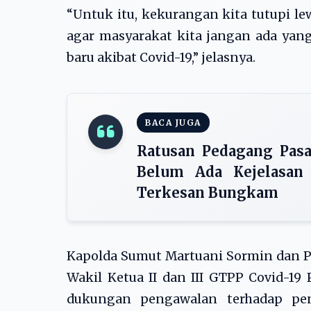
“Untuk itu, kekurangan kita tutupi le
agar masyarakat kita jangan ada yang
baru akibat Covid-19,” jelasnya.
BACA JUGA
Ratusan Pedagang Pasa
Belum Ada Kejelasan 
Terkesan Bungkam
Kapolda Sumut Martuani Sormin dan Plt
Wakil Ketua II dan III GTPP Covid-1
dukungan pengawalan terhadap pen