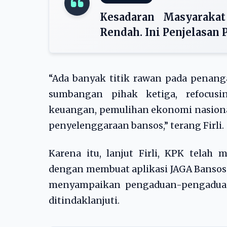
Kesadaran Masyarakat
Rendah. Ini Penjelasan 
“Ada banyak titik rawan pada penanga
sumbangan pihak ketiga, refocusi
keuangan, pemulihan ekonomi nasional
penyelenggaraan bansos,” terang Firli.
Karena itu, lanjut Firli, KPK tela
dengan membuat aplikasi JAGA Bansos.
menyampaikan pengaduan-pengaduan
ditindaklanjuti.