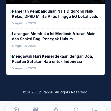
Pameran Pembangunan NTT Didorong Naik
Kelas, DPRD Minta Artis hingga EO Lokal Jadi
Prioritas
5 Agustus 2026
Larangan Membuka Isi Mediasi: Aturan Main
dan Sanksi Bagi Penegak Hukum
5 Agustus 2026
Mengawali Hari Kemerdekaan dengan Doa,
Pacitan Satukan Hati untuk Indonesia
5 Agustus 2026
© 2026 Liputan68. All Rights Reserved.