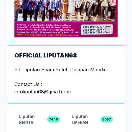
OFFICIAL LIPUTAN68
PT. Liputan Enam Puluh Delapan Mandiri
Contact Us :
infoliputan68@gmail.com
Liputan
Liputan
7440
5057
BERITA
DAERAH