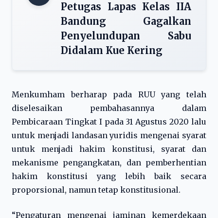
Petugas Lapas Kelas IIA
Bandung Gagalkan
Penyelundupan Sabu
Didalam Kue Kering
Menkumham berharap pada RUU yang telah
diselesaikan pembahasannya dalam
Pembicaraan Tingkat I pada 31 Agustus 2020 lalu
untuk menjadi landasan yuridis mengenai syarat
untuk menjadi hakim konstitusi, syarat dan
mekanisme pengangkatan, dan pemberhentian
hakim konstitusi yang lebih baik secara
proporsional, namun tetap konstitusional.
“Pengaturan mengenai jaminan kemerdekaan