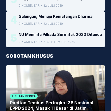
Kemenkeu
0 KOMENTAR • 22 JULI 2019
4
Galungan, Menuju Kematangan Dharma
0 KOMENTAR • 22 JULI 2019
5
NU Meminta Pilkada Serentak 2020 Ditunda
0 KOMENTAR • 21 SEPTEMBER 2020
SOROTAN KHUSUS
LIPUTAN BERITA
Pacitan Tembus Peringkat 38 Nasional
EPPD 2024, Masuk 11 Besar di Jatim