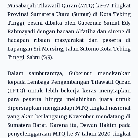
Musabaqah Tilawatil Quran (MTQ) ke-37 Tingkat
Provinsi Sumatera Utara (Sumut) di Kota Tebing
Tinggi, resmi dibuka oleh Gubernur Sumut Edy
Rahmayadi dengan bacaan Alfatiha dan sirene di
hadapan ribuan masyarakat dan peserta di
Lapangan Sri Mersing, Jalan Sutomo Kota Tebing
Tinggi, Sabtu (5/9).
Dalam sambutannya, Gubernur menekankan
kepada Lembaga Pengembangan Tilawatil Quran
(LPTQ) untuk lebih bekerja keras menyiapkan
para peserta hingga melahirkan juara untuk
dipersiapkan menghadapi MTQ tingkat nasional
yang akan berlangsung November mendatang di
Sumatera Barat. Karena itu, Dewan Hakim pada
penyelenggaraan MTQ ke-37 tahun 2020 tingkat