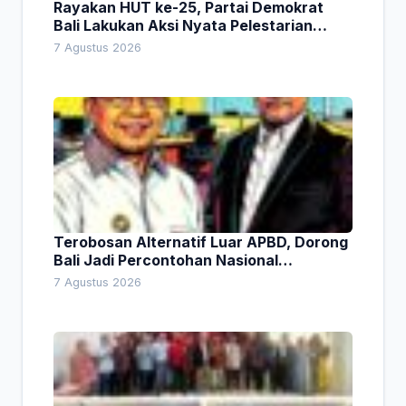
Rayakan HUT ke-25, Partai Demokrat
Bali Lakukan Aksi Nyata Pelestarian
Lingkungan
7 Agustus 2026
Terobosan Alternatif Luar APBD, Dorong
Bali Jadi Percontohan Nasional
Pembiayaan Daerah
7 Agustus 2026