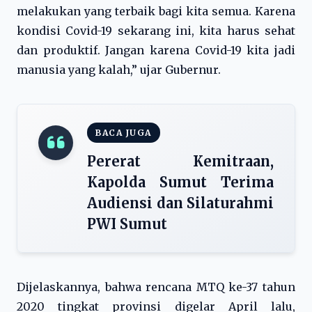
melakukan yang terbaik bagi kita semua. Karena
kondisi Covid-19 sekarang ini, kita harus sehat
dan produktif. Jangan karena Covid-19 kita jadi
manusia yang kalah,” ujar Gubernur.
BACA JUGA
Pererat Kemitraan,
Kapolda Sumut Terima
Audiensi dan Silaturahmi
PWI Sumut
Dijelaskannya, bahwa rencana MTQ ke-37 tahun
2020 tingkat provinsi digelar April lalu,