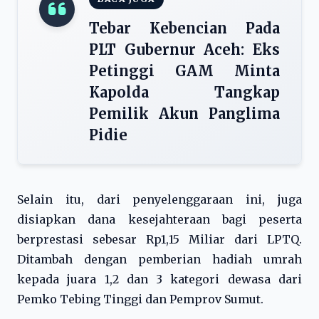
Tebar Kebencian Pada
PLT Gubernur Aceh: Eks
Petinggi GAM Minta
Kapolda Tangkap
Pemilik Akun Panglima
Pidie
Selain itu, dari penyelenggaraan ini, juga
disiapkan dana kesejahteraan bagi peserta
berprestasi sebesar Rp1,15 Miliar dari LPTQ.
Ditambah dengan pemberian hadiah umrah
kepada juara 1,2 dan 3 kategori dewasa dari
Pemko Tebing Tinggi dan Pemprov Sumut.