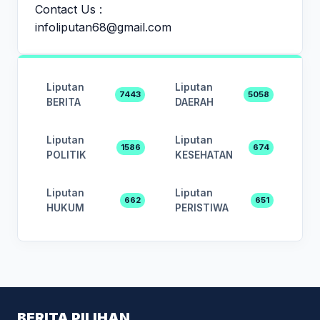
Contact Us :
infoliputan68@gmail.com
Liputan
Liputan
7443
5058
BERITA
DAERAH
Liputan
Liputan
1586
674
POLITIK
KESEHATAN
Liputan
Liputan
662
651
HUKUM
PERISTIWA
BERITA PILIHAN