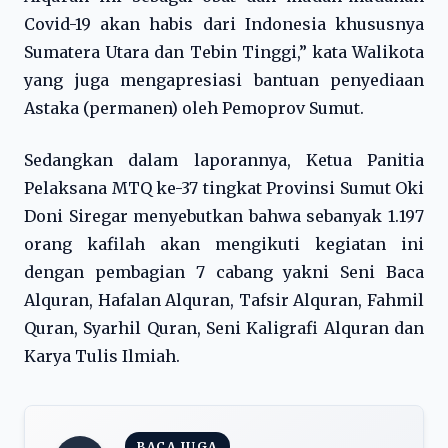
Covid-19 akan habis dari Indonesia khususnya
Sumatera Utara dan Tebin Tinggi,” kata Walikota
yang juga mengapresiasi bantuan penyediaan
Astaka (permanen) oleh Pemoprov Sumut.
Sedangkan dalam laporannya, Ketua Panitia
Pelaksana MTQ ke-37 tingkat Provinsi Sumut Oki
Doni Siregar menyebutkan bahwa sebanyak 1.197
orang kafilah akan mengikuti kegiatan ini
dengan pembagian 7 cabang yakni Seni Baca
Alquran, Hafalan Alquran, Tafsir Alquran, Fahmil
Quran, Syarhil Quran, Seni Kaligrafi Alquran dan
Karya Tulis Ilmiah.
BACA JUGA