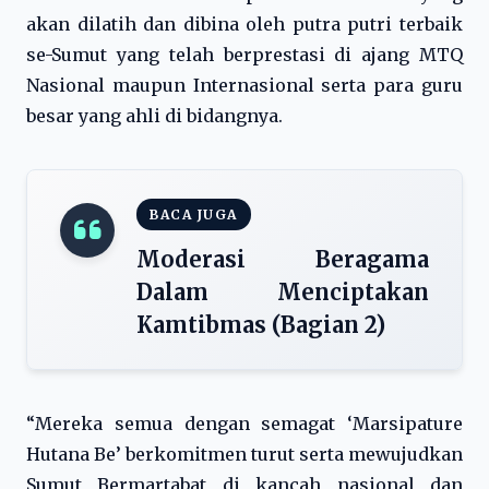
akan dilatih dan dibina oleh putra putri terbaik
se-Sumut yang telah berprestasi di ajang MTQ
Nasional maupun Internasional serta para guru
besar yang ahli di bidangnya.
BACA JUGA
Moderasi Beragama
Dalam Menciptakan
Kamtibmas (Bagian 2)
“Mereka semua dengan semagat ‘Marsipature
Hutana Be’ berkomitmen turut serta mewujudkan
Sumut Bermartabat di kancah nasional dan