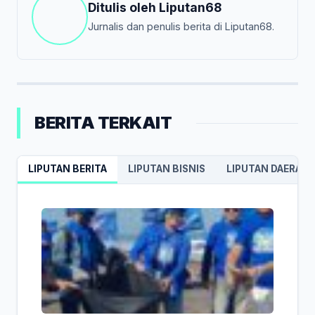
Ditulis oleh
Liputan68
Jurnalis dan penulis berita di Liputan68.
BERITA TERKAIT
LIPUTAN BERITA
LIPUTAN BISNIS
LIPUTAN DAERAH