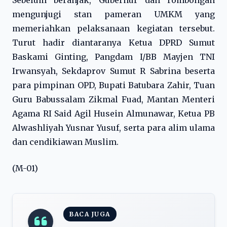
Sebelum beranjak, Gubernur dan rombongan
mengunjugi stan pameran UMKM yang
memeriahkan pelaksanaan kegiatan tersebut.
Turut hadir diantaranya Ketua DPRD Sumut
Baskami Ginting, Pangdam I/BB Mayjen TNI
Irwansyah, Sekdaprov Sumut R Sabrina beserta
para pimpinan OPD, Bupati Batubara Zahir, Tuan
Guru Babussalam Zikmal Fuad, Mantan Menteri
Agama RI Said Agil Husein Almunawar, Ketua PB
Alwashliyah Yusnar Yusuf, serta para alim ulama
dan cendikiawan Muslim.
(M-01)
BACA JUGA