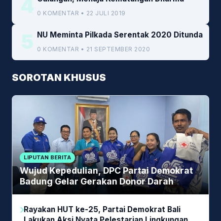
4
0 KOMENTAR • 22 JULI 2019
5
NU Meminta Pilkada Serentak 2020 Ditunda
0 KOMENTAR • 21 SEPTEMBER 2020
SOROTAN KHUSUS
LIPUTAN BERITA
Wujud Kepedulian, DPC Partai Demokrat
Badung Gelar Gerakan Donor Darah
Rayakan HUT ke-25, Partai Demokrat Bali
Lakukan Aksi Nyata Pelestarian Lingkungan