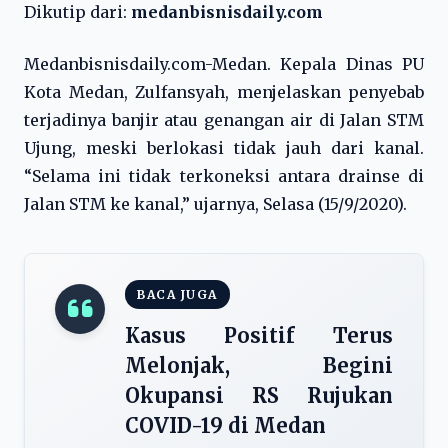
Dikutip dari:
medanbisnisdaily.com
Medanbisnisdaily.com-Medan. Kepala Dinas PU
Kota Medan, Zulfansyah, menjelaskan penyebab
terjadinya banjir atau genangan air di Jalan STM
Ujung, meski berlokasi tidak jauh dari kanal.
“Selama ini tidak terkoneksi antara drainse di
Jalan STM ke kanal,” ujarnya, Selasa (15/9/2020).
BACA JUGA
Kasus Positif Terus
Melonjak, Begini
Okupansi RS Rujukan
COVID-19 di Medan