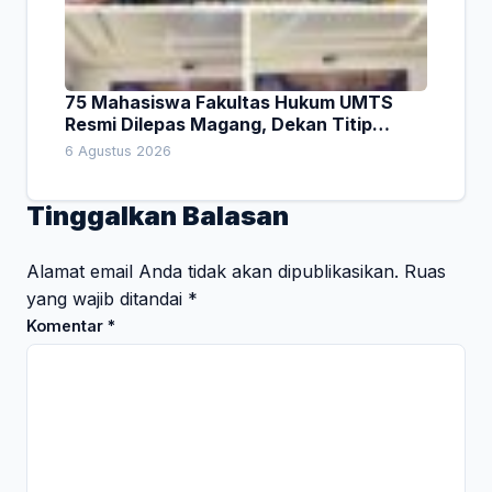
75 Mahasiswa Fakultas Hukum UMTS
Resmi Dilepas Magang, Dekan Titip
Empat Pesan Penting
6 Agustus 2026
Tinggalkan Balasan
Alamat email Anda tidak akan dipublikasikan.
Ruas
yang wajib ditandai
*
Komentar
*