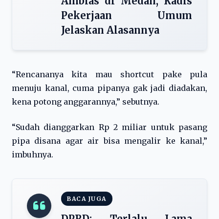
Amblas di Medan, Kadis
Pekerjaan Umum
Jelaskan Alasannya
“Rencananya kita mau shortcut pake pula
menuju kanal, cuma pipanya gak jadi diadakan,
kena potong anggarannya,” sebutnya.
“Sudah dianggarkan Rp 2 miliar untuk pasang
pipa disana agar air bisa mengalir ke kanal,”
imbuhnya.
BACA JUGA
DPRD: Terlalu Lama