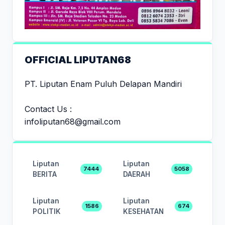
OFFICIAL LIPUTAN68
PT. Liputan Enam Puluh Delapan Mandiri
Contact Us :
infoliputan68@gmail.com
Liputan
Liputan
7444
5058
BERITA
DAERAH
Liputan
Liputan
1586
674
POLITIK
KESEHATAN