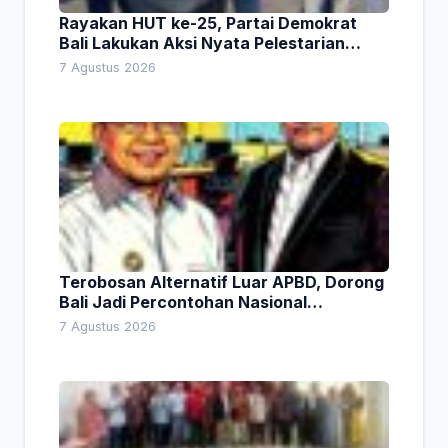
Rayakan HUT ke-25, Partai Demokrat
Bali Lakukan Aksi Nyata Pelestarian
Lingkungan
7 Agustus 2026
Terobosan Alternatif Luar APBD, Dorong
Bali Jadi Percontohan Nasional
Pembiayaan Daerah
7 Agustus 2026