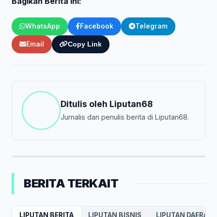
Bagikan Berita Ini:
WhatsApp
Facebook
Telegram
Email
Copy Link
Ditulis oleh
Liputan68
Jurnalis dan penulis berita di Liputan68.
BERITA TERKAIT
LIPUTAN BERITA
LIPUTAN BISNIS
LIPUTAN DAERAH