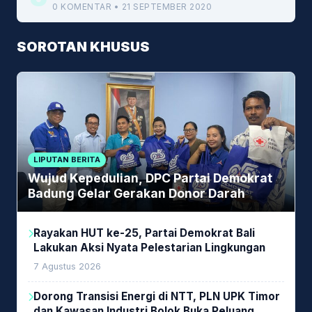
0 KOMENTAR • 21 SEPTEMBER 2020
SOROTAN KHUSUS
LIPUTAN BERITA
Wujud Kepedulian, DPC Partai Demokrat
Badung Gelar Gerakan Donor Darah
Rayakan HUT ke-25, Partai Demokrat Bali
Lakukan Aksi Nyata Pelestarian Lingkungan
7 Agustus 2026
Dorong Transisi Energi di NTT, PLN UPK Timor
dan Kawasan Industri Bolok Buka Peluang