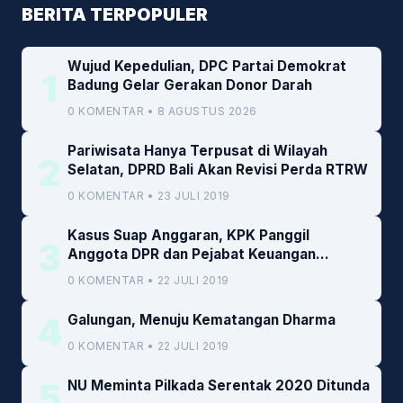
BERITA TERPOPULER
Wujud Kepedulian, DPC Partai Demokrat
1
Badung Gelar Gerakan Donor Darah
0 KOMENTAR • 8 AGUSTUS 2026
Pariwisata Hanya Terpusat di Wilayah
2
Selatan, DPRD Bali Akan Revisi Perda RTRW
0 KOMENTAR • 23 JULI 2019
Kasus Suap Anggaran, KPK Panggil
3
Anggota DPR dan Pejabat Keuangan
Kemenkeu
0 KOMENTAR • 22 JULI 2019
4
Galungan, Menuju Kematangan Dharma
0 KOMENTAR • 22 JULI 2019
5
NU Meminta Pilkada Serentak 2020 Ditunda