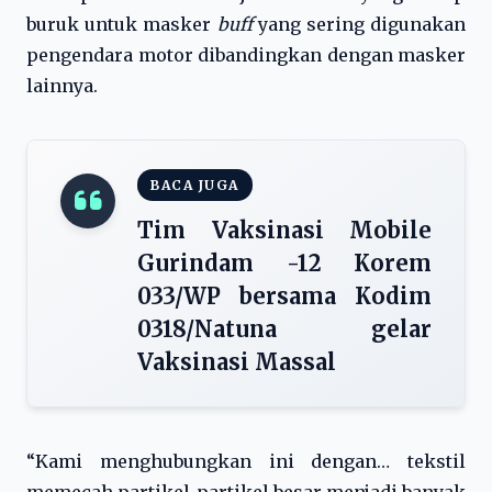
buruk untuk masker
buff
yang sering digunakan
pengendara motor dibandingkan dengan masker
lainnya.
BACA JUGA
Tim Vaksinasi Mobile
Gurindam -12 Korem
033/WP bersama Kodim
0318/Natuna gelar
Vaksinasi Massal
“Kami menghubungkan ini dengan… tekstil