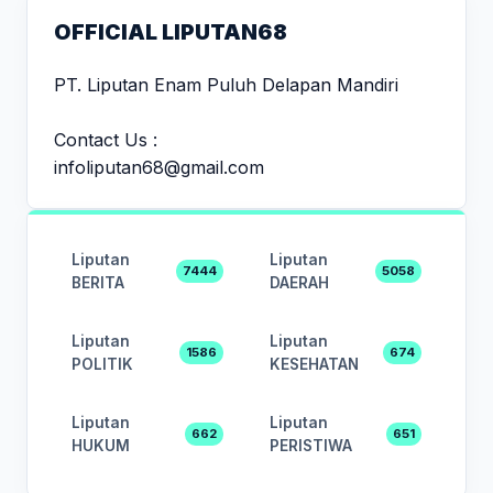
OFFICIAL LIPUTAN68
PT. Liputan Enam Puluh Delapan Mandiri
Contact Us :
infoliputan68@gmail.com
Liputan
Liputan
7444
5058
BERITA
DAERAH
Liputan
Liputan
1586
674
POLITIK
KESEHATAN
Liputan
Liputan
662
651
HUKUM
PERISTIWA