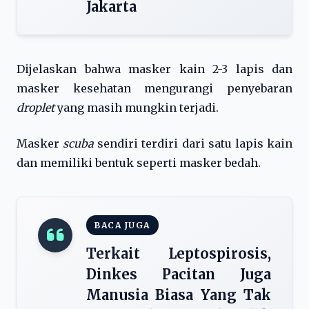
Jakarta
Dijelaskan bahwa masker kain 2-3 lapis dan
masker kesehatan mengurangi penyebaran
droplet
yang masih mungkin terjadi.
Masker
scuba
sendiri terdiri dari satu lapis kain
dan memiliki bentuk seperti masker bedah.
BACA JUGA
Terkait Leptospirosis,
Dinkes Pacitan Juga
Manusia Biasa Yang Tak