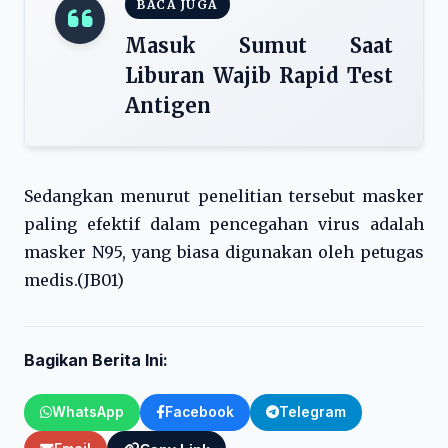
BACA JUGA
Masuk Sumut Saat
Liburan Wajib Rapid Test
Antigen
Sedangkan menurut penelitian tersebut masker
paling efektif dalam pencegahan virus adalah
masker N95, yang biasa digunakan oleh petugas
medis.(JB01)
Bagikan Berita Ini:
WhatsApp
Facebook
Telegram