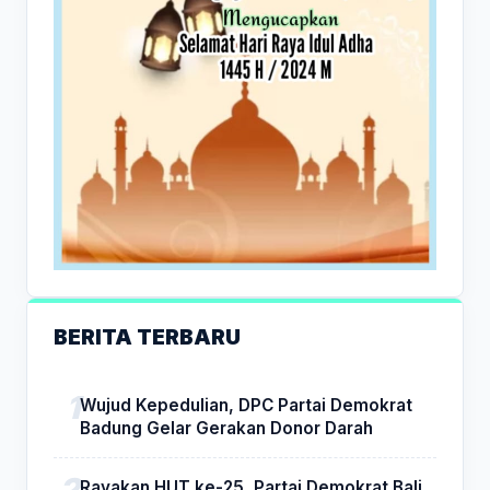
BERITA TERBARU
Wujud Kepedulian, DPC Partai Demokrat
Badung Gelar Gerakan Donor Darah
Rayakan HUT ke-25, Partai Demokrat Bali