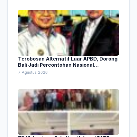
Terobosan Alternatif Luar APBD, Dorong
Bali Jadi Percontohan Nasional
Pembiayaan Daerah
7 Agustus 2026