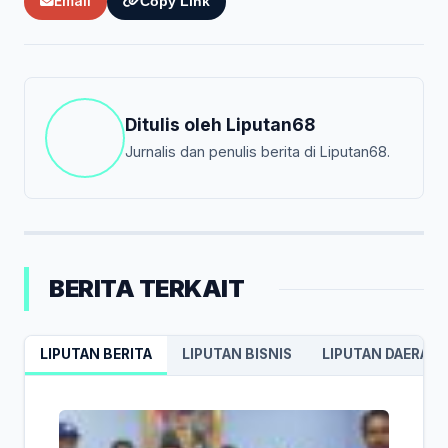
Email
Copy Link
Ditulis oleh
Liputan68
Jurnalis dan penulis berita di Liputan68.
BERITA TERKAIT
LIPUTAN BERITA
LIPUTAN BISNIS
LIPUTAN DAERAH