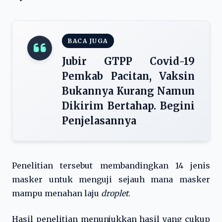
BACA JUGA
Jubir GTPP Covid-19
Pemkab Pacitan, Vaksin
Bukannya Kurang Namun
Dikirim Bertahap. Begini
Penjelasannya
Penelitian tersebut membandingkan 14 jenis
masker untuk menguji sejauh mana masker
mampu menahan laju
droplet
.
Hasil penelitian menunjukkan hasil yang cukup