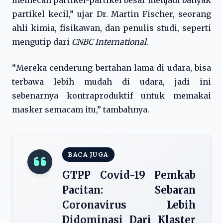
memecah partikel-partikel besar menjadi banyak
partikel kecil,” ujar Dr. Martin Fischer, seorang
ahli kimia, fisikawan, dan penulis studi, seperti
mengutip dari
CNBC International
.
“Mereka cenderung bertahan lama di udara, bisa
terbawa lebih mudah di udara, jadi ini
sebenarnya kontraproduktif untuk memakai
masker semacam itu,” tambahnya.
BACA JUGA
GTPP Covid-19 Pemkab
Pacitan: Sebaran
Coronavirus Lebih
Didominasi Dari Klaster