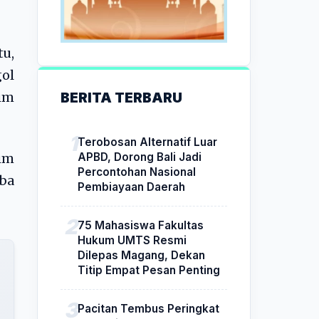
tu,
ol
BERITA TERBARU
im
Terobosan Alternatif Luar
APBD, Dorong Bali Jadi
tim
Percontohan Nasional
oba
Pembiayaan Daerah
75 Mahasiswa Fakultas
Hukum UMTS Resmi
Dilepas Magang, Dekan
Titip Empat Pesan Penting
Pacitan Tembus Peringkat