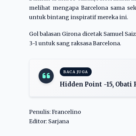
melihat mengapa Barcelona sama sek
untuk bintang inspiratif mereka ini.
Gol balasan Girona dicetak Samuel Sai
3-1 untuk sang raksasa Barcelona.
BACA JUGA
Hidden Point -15, Obati
Penulis: Francelino
Editor: Sarjana