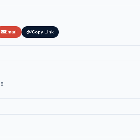
Email
Copy Link
68.