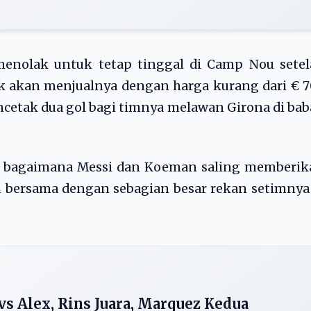
enolak untuk tetap tinggal di Camp Nou setel
k akan menjualnya dengan harga kurang dari € 
encetak dua gol bagi timnya melawan Girona di ba
er bagaimana Messi dan Koeman saling memberik
n bersama dengan sebagian besar rekan setimnya
s Alex, Rins Juara, Marquez Kedua