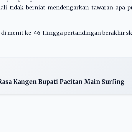
ali tidak berniat mendengarkan tawaran apa p
z di menit ke-46. Hingga pertandingan berakhir s
 Rasa Kangen Bupati Pacitan Main Surfing