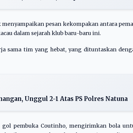
uk menyampaikan pesan kekompakan antara pema
acau dalam sejarah klub baru-baru ini.
rja sama tim yang hebat, yang dituntaskan den
angan, Unggul 2-1 Atas PS Polres Natuna
 gol pembuka Coutinho, mengirimkan bola unt