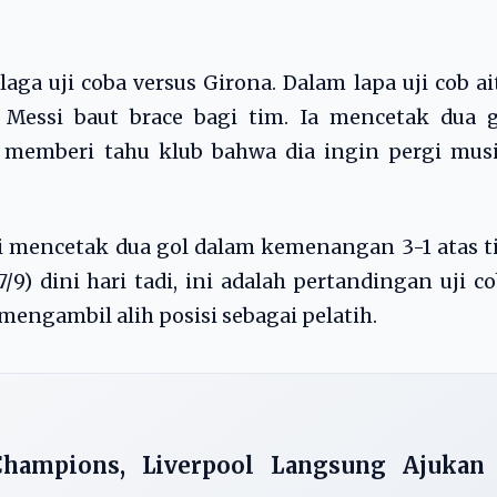
a uji coba versus Girona. Dalam lapa uji cob ai
 Messi baut brace bagi tim. Ia mencetak dua g
a memberi tahu klub bahwa dia ingin pergi mus
ssi mencetak dua gol dalam kemenangan 3-1 atas 
/9) dini hari tadi, ini adalah pertandingan uji c
engambil alih posisi sebagai pelatih.
Champions, Liverpool Langsung Ajukan