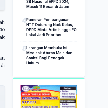
38 Nasional EPPD 2024,
Masuk 11 Besar di Jatim
Pameran Pembangunan
ah
NTT Didorong Naik Kelas,
700
DPRD Minta Artis hingga EO
Lokal Jadi Prioritas
bak
Larangan Membuka Isi
Mediasi: Aturan Main dan
an
Sanksi Bagi Penegak
Hukum
 di