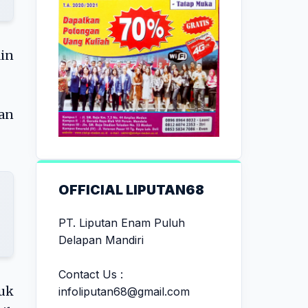
in
gan
OFFICIAL LIPUTAN68
PT. Liputan Enam Puluh
Delapan Mandiri
Contact Us :
uk
infoliputan68@gmail.com