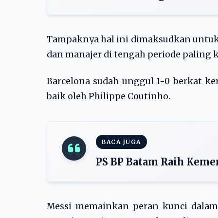
Tampaknya hal ini dimaksudkan unt
dan manajer di tengah periode paling k
Barcelona sudah unggul 1-0 berkat ke
baik oleh Philippe Coutinho.
BACA JUGA
PS BP Batam Raih Kemen
Messi memainkan peran kunci dalam