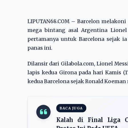
LIPUTAN68.COM – Barcelon melakoni lag
mega bintang asal Argentina Lionel
pertamanya untuk Barcelona sejak i
panas ini.
Dilansir dari Gilabola.com, Lionel Me
lapis kedua Girona pada hari Kamis (17
kedua Barcelona sejak Ronald Koeman m
BACA JUGA
Kalah di Final Liga 