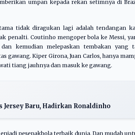
mberikan umpan kepada rekan setimnya di Brazi
ama tidak diragukan lagi adalah tendangan ka
tak penalti. Coutinho mengoper bola ke Messi, y
a dan kemudian melepaskan tembakan yang t
tas gawang. Kiper Girona, Juan Carlos, hanya ma
wati tiang jauhnya dan masuk ke gawang.
s Jersey Baru, Hadirkan Ronaldinho
menjadi pesepakbola terbaik dunia. Dan mudah un