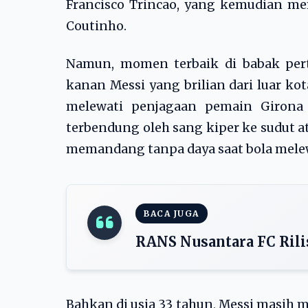
Francisco Trincao, yang kemudian me
Coutinho.
Namun, momen terbaik di babak pert
kanan Messi yang brilian dari luar ko
melewati penjagaan pemain Giron
terbendung oleh sang kiper ke sudut a
memandang tanpa daya saat bola mele
BACA JUGA
RANS Nusantara FC Rili
Bahkan di usia 33 tahun, Messi masih 