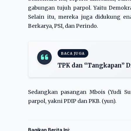
gabungan tujuh parpol. Yaitu Demokra
Selain itu, mereka juga didukung en
Berkarya, PSI, dan Perindo.
BACA JUGA
TPK dan “Tangkapan” D
Sedangkan pasangan Mbois (Yudi Su
parpol, yakni PDIP dan PKB. (yun).
Bagikan Berita Ini: