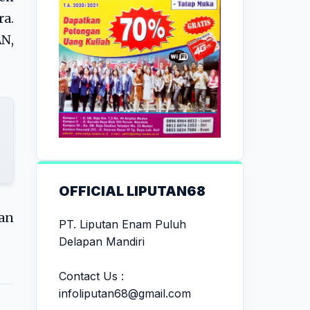
ra.
N,
OFFICIAL LIPUTAN68
an
PT. Liputan Enam Puluh
Delapan Mandiri
Contact Us :
infoliputan68@gmail.com