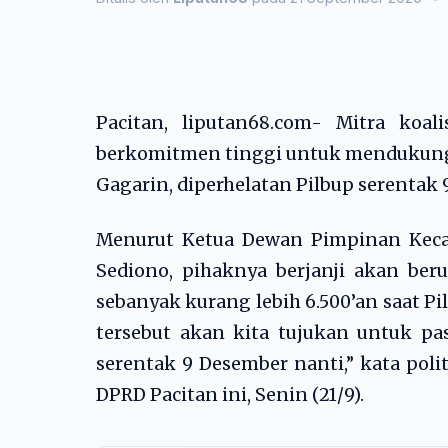
Pacitan, liputan68.com- Mitra koal
berkomitmen tinggi untuk mendukung
Gagarin, diperhelatan Pilbup serentak 
Menurut Ketua Dewan Pimpinan Kecam
Sediono, pihaknya berjanji akan be
sebanyak kurang lebih 6.500’an saat Pi
tersebut akan kita tujukan untuk pa
serentak 9 Desember nanti,” kata pol
DPRD Pacitan ini, Senin (21/9).