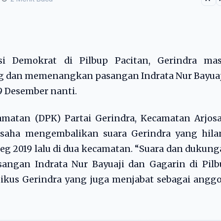
isi Demokrat di Pilbup Pacitan, Gerindra mas
 dan memenangkan pasangan Indrata Nur Bayuaj
9 Desember nanti.
atan (DPK) Partai Gerindra, Kecamatan Arjosar
rusaha mengembalikan suara Gerindra yang hila
leg 2019 lalu di dua kecamatan. “Suara dan dukun
sangan Indrata Nur Bayuaji dan Gagarin di Pil
itikus Gerindra yang juga menjabat sebagai angg