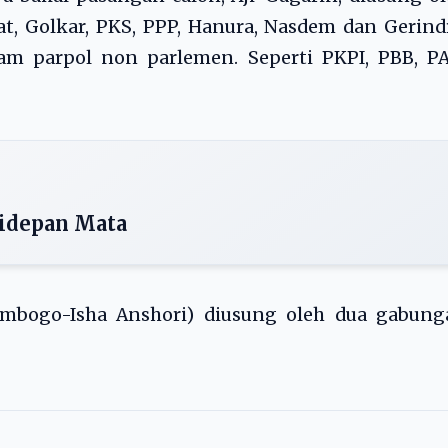
t, Golkar, PKS, PPP, Hanura, Nasdem dan Gerind
am parpol non parlemen. Seperti PKPI, PBB, PA
idepan Mata
mbogo-Isha Anshori) diusung oleh dua gabung