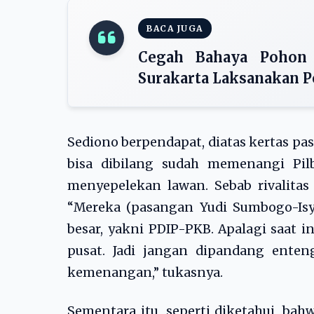
BACA JUGA
Cegah Bahaya Pohon
Surakarta Laksanakan 
Sediono berpendapat, diatas kertas pasa
bisa dibilang sudah memenangi Pil
menyepelekan lawan. Sebab rivalitas 
“Mereka (pasangan Yudi Sumbogo-Isy
besar, yakni PDIP-PKB. Apalagi saat 
pusat. Jadi jangan dipandang enten
kemenangan,” tukasnya.
Sementara itu, seperti diketahui, bah