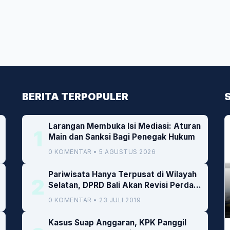
BERITA TERPOPULER
Larangan Membuka Isi Mediasi: Aturan
1
Main dan Sanksi Bagi Penegak Hukum
0 KOMENTAR • 5 AGUSTUS 2026
Pariwisata Hanya Terpusat di Wilayah
2
Selatan, DPRD Bali Akan Revisi Perda
RTRW
0 KOMENTAR • 23 JULI 2019
Kasus Suap Anggaran, KPK Panggil