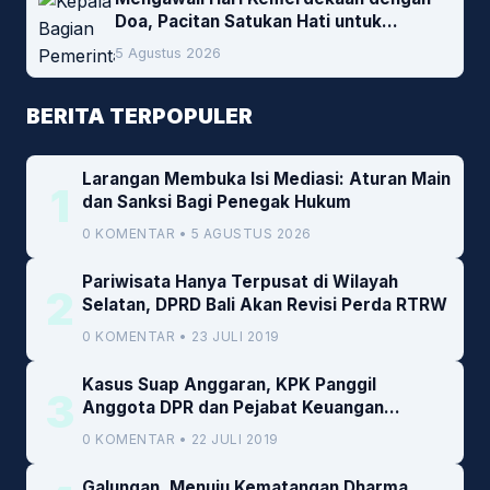
Doa, Pacitan Satukan Hati untuk
Indonesia
5 Agustus 2026
BERITA TERPOPULER
Larangan Membuka Isi Mediasi: Aturan Main
1
dan Sanksi Bagi Penegak Hukum
0 KOMENTAR • 5 AGUSTUS 2026
Pariwisata Hanya Terpusat di Wilayah
2
Selatan, DPRD Bali Akan Revisi Perda RTRW
0 KOMENTAR • 23 JULI 2019
Kasus Suap Anggaran, KPK Panggil
3
Anggota DPR dan Pejabat Keuangan
Kemenkeu
0 KOMENTAR • 22 JULI 2019
Galungan, Menuju Kematangan Dharma