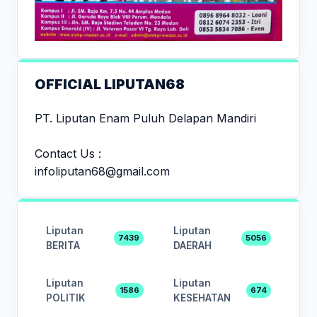
OFFICIAL LIPUTAN68
PT. Liputan Enam Puluh Delapan Mandiri
Contact Us :
infoliputan68@gmail.com
Liputan
Liputan
7439
5056
BERITA
DAERAH
Liputan
Liputan
1586
674
POLITIK
KESEHATAN