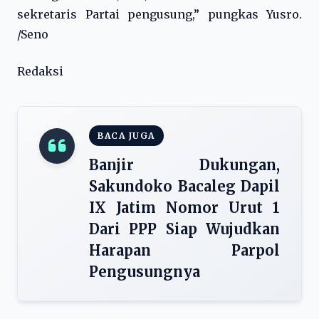
sekretaris Partai pengusung,” pungkas Yusro.
/Seno
Redaksi
BACA JUGA
Banjir Dukungan,
Sakundoko Bacaleg Dapil
IX Jatim Nomor Urut 1
Dari PPP Siap Wujudkan
Harapan Parpol
Pengusungnya