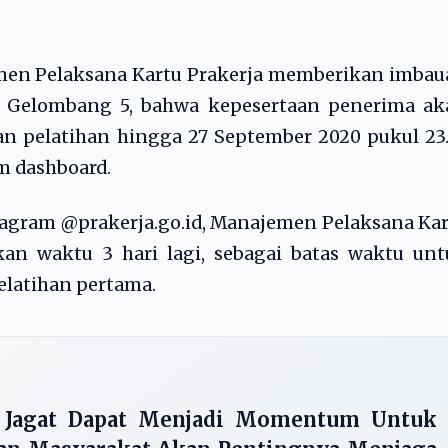
en Pelaksana Kartu Prakerja memberikan imbau
a Gelombang 5, bahwa kepesertaan penerima ak
an pelatihan hingga 27 September 2020 pukul 23
m dashboard.
agram @prakerja.go.id, Manajemen Pelaksana Ka
n waktu 3 hari lagi, sebagai batas waktu unt
latihan pertama.
t Jagat Dapat Menjadi Momentum Untuk