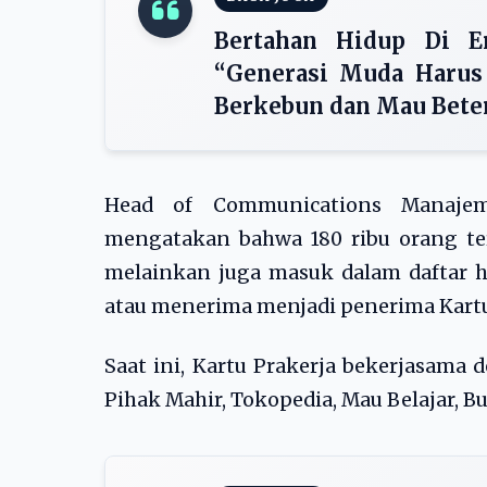
Bertahan Hidup Di Er
“Generasi Muda Harus 
Berkebun dan Mau Bete
Head of Communications Manajeme
mengatakan bahwa 180 ribu orang ter
melainkan juga masuk dalam daftar hi
atau menerima menjadi penerima Kartu
Saat ini, Kartu Prakerja bekerjasama
Pihak Mahir, Tokopedia, Mau Belajar, B