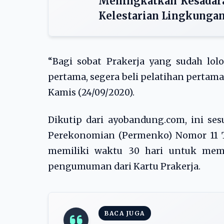
Meningkatkan Kesadar
Kelestarian Lingkunga
“Bagi sobat Prakerja yang sudah lo
pertama, segera beli pelatihan pertama
Kamis (24/09/2020).
Dikutip dari ayobandung.com, ini se
Perekonomian (Permenko) Nomor 11 T
memiliki waktu 30 hari untuk mem
pengumuman dari Kartu Prakerja.
BACA JUGA