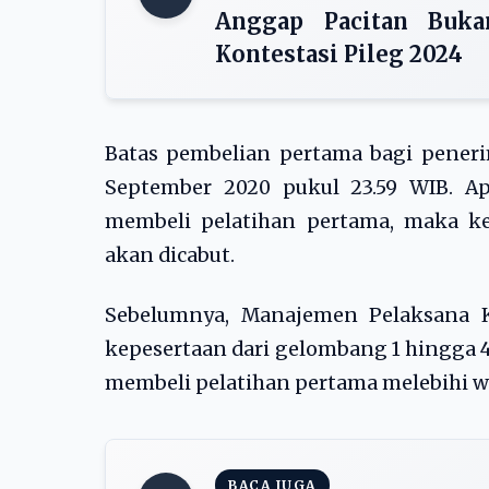
Anggap Pacitan Buka
Kontestasi Pileg 2024
Batas pembelian pertama bagi peneri
September 2020 pukul 23.59 WIB. Ap
membeli pelatihan pertama, maka k
akan dicabut.
Sebelumnya, Manajemen Pelaksana K
kepesertaan dari gelombang 1 hingga 
membeli pelatihan pertama melebihi w
BACA JUGA