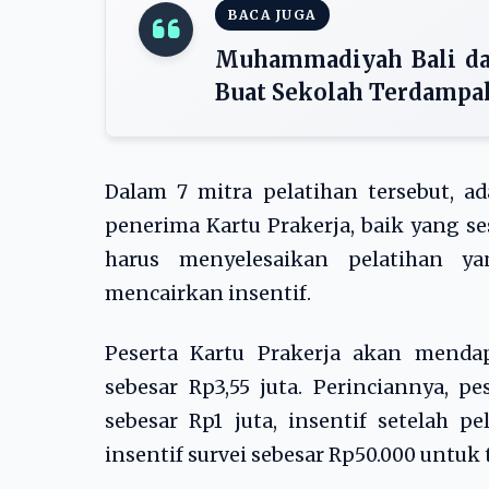
BACA JUGA
Muhammadiyah Bali dan
Buat Sekolah Terdampak
Dalam 7 mitra pelatihan tersebut, a
penerima Kartu Prakerja, baik yang s
harus menyelesaikan pelatihan ya
mencairkan insentif.
Peserta Kartu Prakerja akan menda
sebesar Rp3,55 juta. Perinciannya, 
sebesar Rp1 juta, insentif setelah p
insentif survei sebesar Rp50.000 untuk t