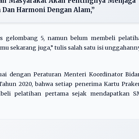
an Masyarakat Akan Pentingnya Menjaga
n Dan Harmoni Dengan Alam,”
los gelombang 5, namun belum membeli pelatih
mu sekarang juga,” tulis salah satu isi unggahann
suai dengan Peraturan Menteri Koordinator Bid
ahun 2020, bahwa setiap penerima Kartu Praker
beli pelatihan pertama sejak mendapatkan S