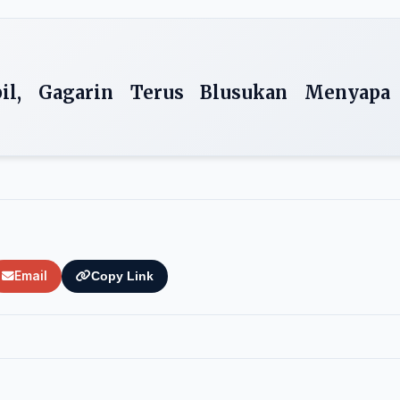
il, Gagarin Terus Blusukan Menyapa
Email
Copy Link