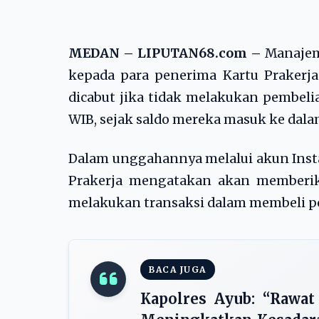
MEDAN – LIPUTAN68.com –
Manajem
kepada para penerima Kartu Prakerj
dicabut jika tidak melakukan pembeli
WIB, sejak saldo mereka masuk ke dala
Dalam unggahannya melalui akun Inst
Prakerja mengatakan akan memberika
melakukan transaksi dalam membeli pe
BACA JUGA
Kapolres Ayub: “Rawa