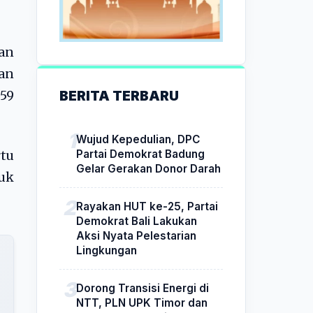
an
an
BERITA TERBARU
.59
Wujud Kepedulian, DPC
Partai Demokrat Badung
rtu
Gelar Gerakan Donor Darah
uk
Rayakan HUT ke-25, Partai
Demokrat Bali Lakukan
Aksi Nyata Pelestarian
Lingkungan
Dorong Transisi Energi di
NTT, PLN UPK Timor dan