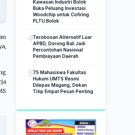
Kawasan Industri Bolok
Buka Peluang Investasi
Woodchip untuk Cofiring
PLTU Bolok
an
Terobosan Alternatif Luar
APBD, Dorong Bali Jadi
ya,
Percontohan Nasional
Pembiayaan Daerah
ang
75 Mahasiswa Fakultas
Hukum UMTS Resmi
ja
Dilepas Magang, Dekan
MS
Titip Empat Pesan Penting