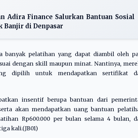
 Adira Finance Salurkan Bantuan Sosial
 Banjir di Denpasar
da banyak pelatihan yang dapat diambil oleh p
esuai dengan skill maupun minat. Nantinya, mer
ng dipilih untuk mendapatkan sertifikat d
patkan insentif berupa bantuan dari pemerint
peserta akan mendapatkan uang bantuan pelatih
elatihan Rp600.000 per bulan selama 4 bulan, 
iga kali.(JB01)