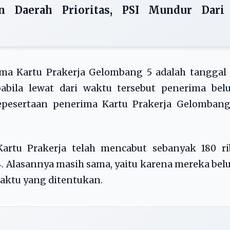
n Daerah Prioritas, PSI Mundur Dari
ma Kartu Prakerja Gelombang 5 adalah tanggal 
abila lewat dari waktu tersebut penerima bel
epesertaan penerima Kartu Prakerja Gelombang
artu Prakerja telah mencabut sebanyak 180 ri
4. Alasannya masih sama, yaitu karena mereka be
aktu yang ditentukan.