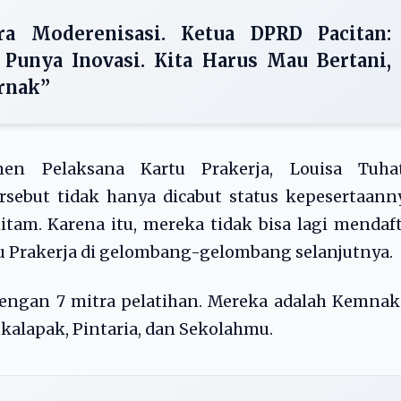
a Moderenisasi. Ketua DPRD Pacitan:
Punya Inovasi. Kita Harus Mau Bertani,
rnak”
n Pelaksana Kartu Prakerja, Louisa Tuhat
sebut tidak hanya dicabut status kepesertaann
tam. Karena itu, mereka tidak bisa lagi mendaf
 Prakerja di gelombang-gelombang selanjutnya.
 dengan 7 mitra pelatihan. Mereka adalah Kemnak
ukalapak, Pintaria, dan Sekolahmu.