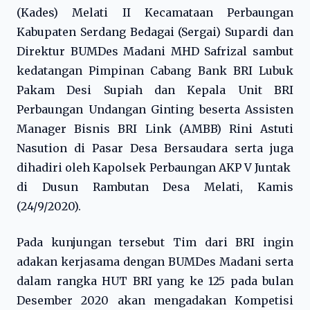
(Kades) Melati II Kecamataan Perbaungan
Kabupaten Serdang Bedagai (Sergai) Supardi dan
Direktur BUMDes Madani MHD Safrizal sambut
kedatangan Pimpinan Cabang Bank BRI Lubuk
Pakam Desi Supiah dan Kepala Unit BRI
Perbaungan Undangan Ginting beserta Assisten
Manager Bisnis BRI Link (AMBB) Rini Astuti
Nasution di Pasar Desa Bersaudara serta juga
dihadiri oleh Kapolsek Perbaungan AKP V Juntak
di Dusun Rambutan Desa Melati, Kamis
(24/9/2020).
Pada kunjungan tersebut Tim dari BRI ingin
adakan kerjasama dengan BUMDes Madani serta
dalam rangka HUT BRI yang ke 125 pada bulan
Desember 2020 akan mengadakan Kompetisi