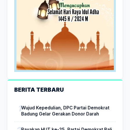
BERITA TERBARU
Wujud Kepedulian, DPC Partai Demokrat
Badung Gelar Gerakan Donor Darah
Rayakan HUT ke-25, Partai Demokrat Bali