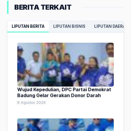
BERITA TERKAIT
LIPUTAN BERITA
LIPUTAN BISNIS
LIPUTAN DAERAH
Wujud Kepedulian, DPC Partai Demokrat
Badung Gelar Gerakan Donor Darah
8 Agustus 2026