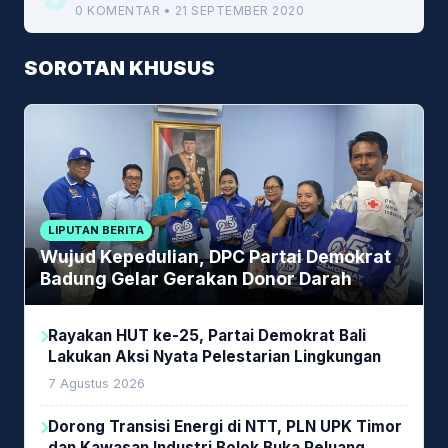
0 KOMENTAR • 21 SEPTEMBER 2020
SOROTAN KHUSUS
LIPUTAN BERITA
Wujud Kepedulian, DPC Partai Demokrat
Badung Gelar Gerakan Donor Darah
Rayakan HUT ke-25, Partai Demokrat Bali
Lakukan Aksi Nyata Pelestarian Lingkungan
7 Agustus 2026
Dorong Transisi Energi di NTT, PLN UPK Timor
dan Kawasan Industri Bolok Buka Peluang