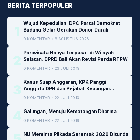
BERITA TERPOPULER
Wujud Kepedulian, DPC Partai Demokrat
1
Badung Gelar Gerakan Donor Darah
0 KOMENTAR • 8 AGUSTUS 2026
Pariwisata Hanya Terpusat di Wilayah
2
Selatan, DPRD Bali Akan Revisi Perda RTRW
0 KOMENTAR • 23 JULI 2019
Kasus Suap Anggaran, KPK Panggil
3
Anggota DPR dan Pejabat Keuangan
Kemenkeu
0 KOMENTAR • 22 JULI 2019
4
Galungan, Menuju Kematangan Dharma
0 KOMENTAR • 22 JULI 2019
5
NU Meminta Pilkada Serentak 2020 Ditunda