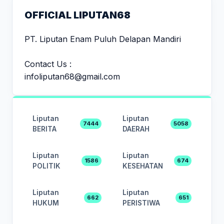
OFFICIAL LIPUTAN68
PT. Liputan Enam Puluh Delapan Mandiri
Contact Us :
infoliputan68@gmail.com
Liputan
Liputan
7444
5058
BERITA
DAERAH
Liputan
Liputan
1586
674
POLITIK
KESEHATAN
Liputan
Liputan
662
651
HUKUM
PERISTIWA