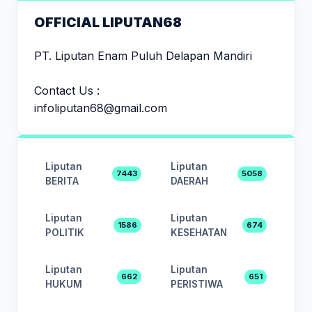
OFFICIAL LIPUTAN68
PT. Liputan Enam Puluh Delapan Mandiri
Contact Us :
infoliputan68@gmail.com
Liputan
Liputan
7443
5058
BERITA
DAERAH
Liputan
Liputan
1586
674
POLITIK
KESEHATAN
Liputan
Liputan
662
651
HUKUM
PERISTIWA