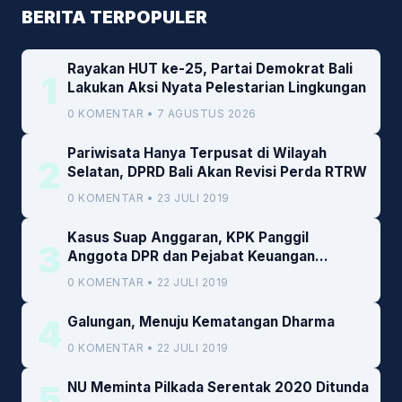
BERITA TERPOPULER
Rayakan HUT ke-25, Partai Demokrat Bali
1
Lakukan Aksi Nyata Pelestarian Lingkungan
0 KOMENTAR • 7 AGUSTUS 2026
Pariwisata Hanya Terpusat di Wilayah
2
Selatan, DPRD Bali Akan Revisi Perda RTRW
0 KOMENTAR • 23 JULI 2019
Kasus Suap Anggaran, KPK Panggil
3
Anggota DPR dan Pejabat Keuangan
Kemenkeu
0 KOMENTAR • 22 JULI 2019
4
Galungan, Menuju Kematangan Dharma
0 KOMENTAR • 22 JULI 2019
5
NU Meminta Pilkada Serentak 2020 Ditunda