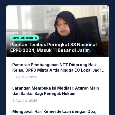
LIPUTAN BERITA
Pacitan Tembus Peringkat 38 Nasional
EPPD 2024, Masuk 11 Besar di Jatim
Pameran Pembangunan NTT Didorong Naik
Kelas, DPRD Minta Artis hingga EO Lokal Jadi
Prioritas
5 Agustus 2026
Larangan Membuka Isi Mediasi: Aturan Main
dan Sanksi Bagi Penegak Hukum
5 Agustus 2026
Mengawali Hari Kemerdekaan dengan Doa,