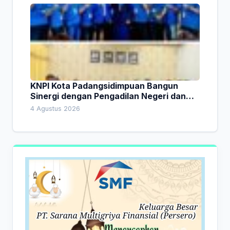
KNPI Kota Padangsidimpuan Bangun
Sinergi dengan Pengadilan Negeri dan
DPRD
4 Agustus 2026