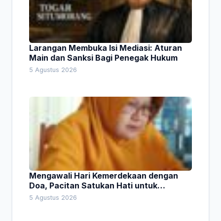
Larangan Membuka Isi Mediasi: Aturan
Main dan Sanksi Bagi Penegak Hukum
5 Agustus 2026
Mengawali Hari Kemerdekaan dengan
Doa, Pacitan Satukan Hati untuk
Indonesia
5 Agustus 2026