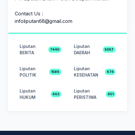
Contact Us :
infoliputan68@gmail.com
Liputan
Liputan
7440
5057
BERITA
DAERAH
Liputan
Liputan
1586
674
POLITIK
KESEHATAN
Liputan
Liputan
662
651
HUKUM
PERISTIWA