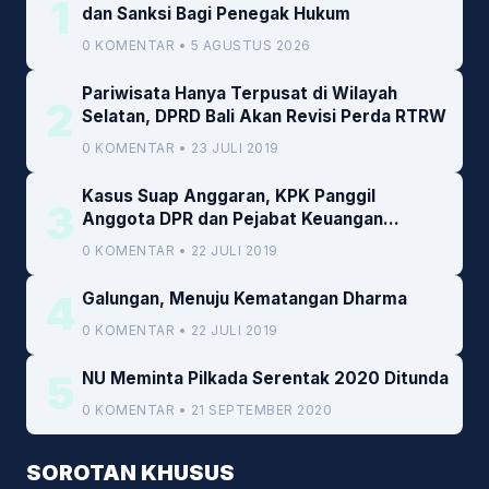
1
dan Sanksi Bagi Penegak Hukum
0 KOMENTAR • 5 AGUSTUS 2026
Pariwisata Hanya Terpusat di Wilayah
2
Selatan, DPRD Bali Akan Revisi Perda RTRW
0 KOMENTAR • 23 JULI 2019
Kasus Suap Anggaran, KPK Panggil
3
Anggota DPR dan Pejabat Keuangan
Kemenkeu
0 KOMENTAR • 22 JULI 2019
4
Galungan, Menuju Kematangan Dharma
0 KOMENTAR • 22 JULI 2019
5
NU Meminta Pilkada Serentak 2020 Ditunda
0 KOMENTAR • 21 SEPTEMBER 2020
SOROTAN KHUSUS