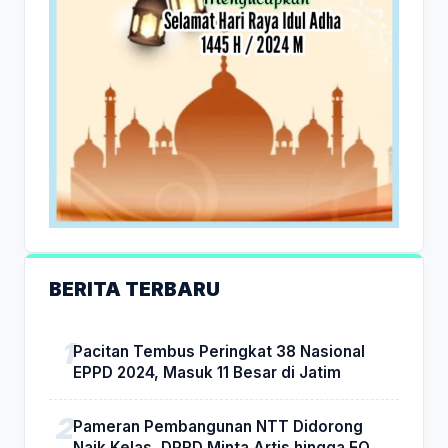
BERITA TERBARU
Pacitan Tembus Peringkat 38 Nasional
EPPD 2024, Masuk 11 Besar di Jatim
Pameran Pembangunan NTT Didorong
Naik Kelas, DPRD Minta Artis hingga EO