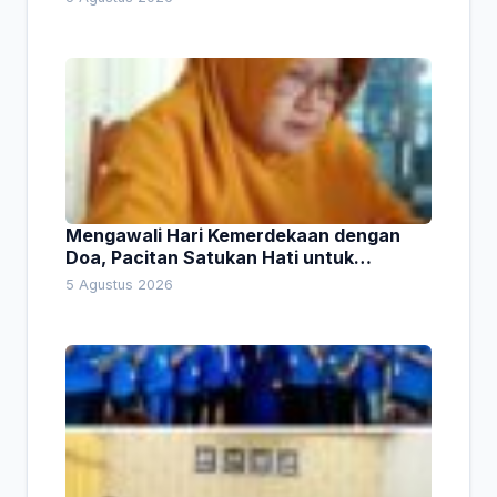
Mengawali Hari Kemerdekaan dengan
Doa, Pacitan Satukan Hati untuk
Indonesia
5 Agustus 2026