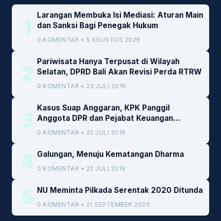
Larangan Membuka Isi Mediasi: Aturan Main
1
dan Sanksi Bagi Penegak Hukum
0 KOMENTAR • 5 AGUSTUS 2026
Pariwisata Hanya Terpusat di Wilayah
2
Selatan, DPRD Bali Akan Revisi Perda RTRW
0 KOMENTAR • 23 JULI 2019
Kasus Suap Anggaran, KPK Panggil
3
Anggota DPR dan Pejabat Keuangan
Kemenkeu
0 KOMENTAR • 22 JULI 2019
4
Galungan, Menuju Kematangan Dharma
0 KOMENTAR • 22 JULI 2019
5
NU Meminta Pilkada Serentak 2020 Ditunda
0 KOMENTAR • 21 SEPTEMBER 2020