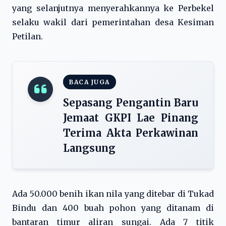
yang selanjutnya menyerahkannya ke Perbekel
selaku wakil dari pemerintahan desa Kesiman
Petilan.
BACA JUGA
Sepasang Pengantin Baru
Jemaat GKPI Lae Pinang
Terima Akta Perkawinan
Langsung
Ada 50.000 benih ikan nila yang ditebar di Tukad
Bindu dan 400 buah pohon yang ditanam di
bantaran timur aliran sungai. Ada 7 titik