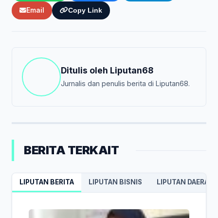
Email
Copy Link
Ditulis oleh
Liputan68
Jurnalis dan penulis berita di Liputan68.
BERITA TERKAIT
LIPUTAN BERITA
LIPUTAN BISNIS
LIPUTAN DAERAH