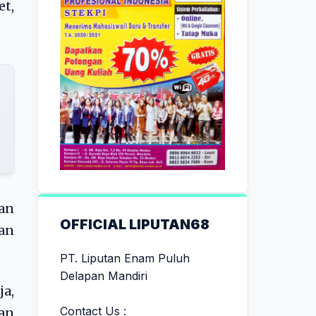
et,
an
OFFICIAL LIPUTAN68
an
PT. Liputan Enam Puluh
Delapan Mandiri
a,
Contact Us :
an