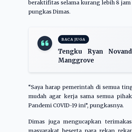
beraktifitas selama kurang lebih 8 ja
pungkas Dimas.
BACA JUGA
Tengku Ryan Novand
Manggrove
“Saya harap pemerintah di semua tin
mudah agar kerja sama semua piha
Pandemi COVID-19 ini”, pungkasnya.
Dimas juga mengucapkan terimakasi
masyarakat beserta para rekan rek