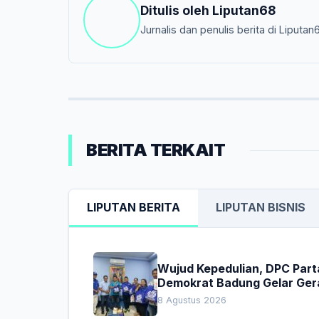
Ditulis oleh
Liputan68
Jurnalis dan penulis berita di Liputan
BERITA TERKAIT
LIPUTAN BERITA
LIPUTAN BISNIS
Wujud Kepedulian, DPC Part
Demokrat Badung Gelar Ger
Donor Darah
8 Agustus 2026