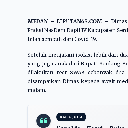
MEDAN – LIPUTAN68.COM –
Dimas 
Fraksi NasDem Dapil IV Kabupaten Serd
telah sembuh dari Covid-19.
Setelah menjalani isolasi lebih dari d
yang juga anak dari Bupati Serdang Be
dilakukan test SWAB sebanyak dua 
disampaikan Dimas kepada awak media
malam.
BACA JUGA