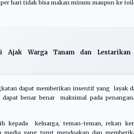
m per hari tidak bisa makan minum maupun ke toil
i Ajak Warga Tanam dan Lestarikan
gkatan dapat memberikan insentif yang layak d
k dapat benar benar maksimal pada penangan
h kepada keluarga, teman-teman, rekan kerj
an media yang turut mendoakan dan memberik