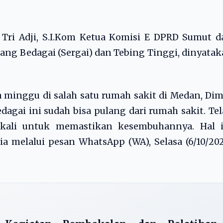
Tri Adji, S.I.Kom Ketua Komisi E DPRD Sumut d
ang Bedagai (Sergai) dan Tebing Tinggi, dinyata
ua minggu di salah satu rumah sakit di Medan, Di
dagai ini sudah bisa pulang dari rumah sakit. Te
kali untuk memastikan kesembuhannya. Hal i
 melalui pesan WhatsApp (WA), Selasa (6/10/20