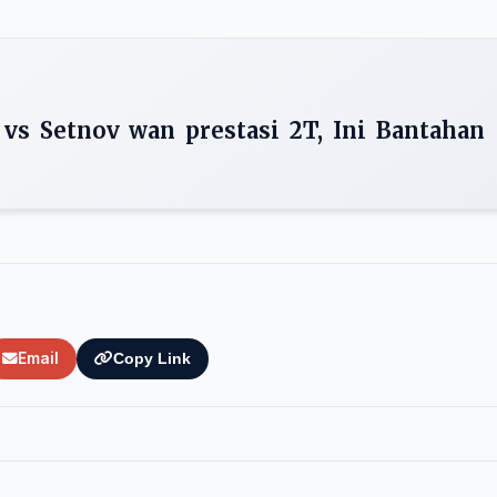
 vs Setnov wan prestasi 2T, Ini Bantahan
Email
Copy Link