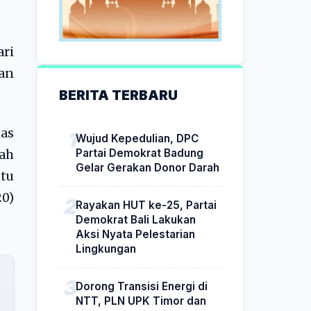
ari
kan
BERITA TERBARU
mas
Wujud Kepedulian, DPC
Partai Demokrat Badung
lah
Gelar Gerakan Donor Darah
tu
20)
Rayakan HUT ke-25, Partai
Demokrat Bali Lakukan
Aksi Nyata Pelestarian
Lingkungan
Dorong Transisi Energi di
NTT, PLN UPK Timor dan