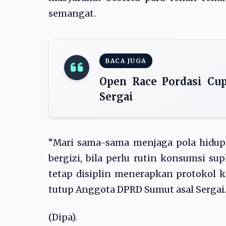
semangat.
BACA JUGA
Open Race Pordasi Cu
Sergai
“Mari sama-sama menjaga pola hidup
bergizi, bila perlu rutin konsumsi s
tetap disiplin menerapkan protokol ke
tutup Anggota DPRD Sumut asal Sergai
(Dipa).