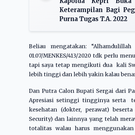
Kapolda Kepri Buka
Keterampilan Bagi Pe
Purna Tugas T.A. 2022
Beliau mengatakan: “Alhamdulill
01.07/MENKES/413/2020 tdk perlu menun
tapi saya tetap mengikuti dua kali Sw
lebih tinggi dan lebih yakin kalau bena
Dan Putra Calon Bupati Sergai dari 
Apresiasi setinggi tingginya serta 
kesehatan (dokter, perawat) besert
Security) dan lainnya yang telah mera
totalitas walau harus menggunakan