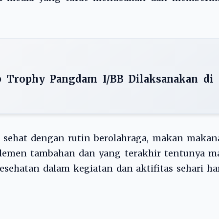
p Trophy Pangdam I/BB Dilaksanakan di
 sehat dengan rutin berolahraga, makan makan
uplemen tambahan dan yang terakhir tentunya m
sehatan dalam kegiatan dan aktifitas sehari har
.