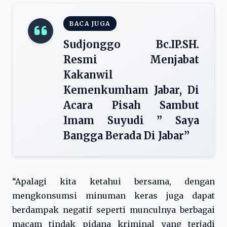
BACA JUGA
Sudjonggo Bc.IP.SH.
Resmi Menjabat
Kakanwil
Kemenkumham Jabar, Di
Acara Pisah Sambut
Imam Suyudi ” Saya
Bangga Berada Di Jabar”
“Apalagi kita ketahui bersama, dengan
mengkonsumsi minuman keras juga dapat
berdampak negatif seperti munculnya berbagai
macam tindak pidana kriminal yang terjadi