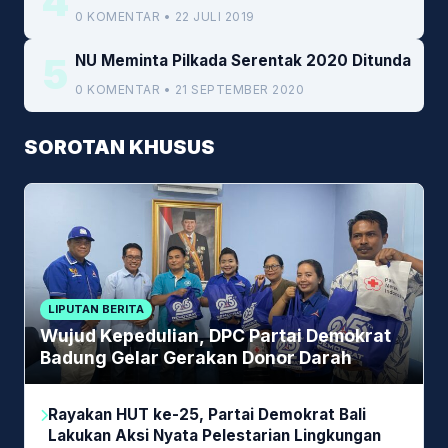
4
0 KOMENTAR • 22 JULI 2019
5
NU Meminta Pilkada Serentak 2020 Ditunda
0 KOMENTAR • 21 SEPTEMBER 2020
SOROTAN KHUSUS
LIPUTAN BERITA
Wujud Kepedulian, DPC Partai Demokrat
Badung Gelar Gerakan Donor Darah
Rayakan HUT ke-25, Partai Demokrat Bali
Lakukan Aksi Nyata Pelestarian Lingkungan