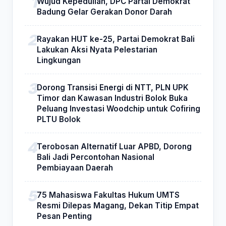
Wujud Kepedulian, DPC Partai Demokrat
Badung Gelar Gerakan Donor Darah
Rayakan HUT ke-25, Partai Demokrat Bali
Lakukan Aksi Nyata Pelestarian
Lingkungan
Dorong Transisi Energi di NTT, PLN UPK
Timor dan Kawasan Industri Bolok Buka
Peluang Investasi Woodchip untuk Cofiring
PLTU Bolok
Terobosan Alternatif Luar APBD, Dorong
Bali Jadi Percontohan Nasional
Pembiayaan Daerah
75 Mahasiswa Fakultas Hukum UMTS
Resmi Dilepas Magang, Dekan Titip Empat
Pesan Penting