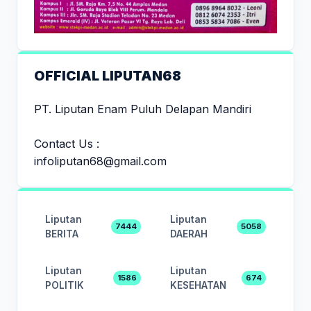
OFFICIAL LIPUTAN68
PT. Liputan Enam Puluh Delapan Mandiri
Contact Us :
infoliputan68@gmail.com
Liputan
Liputan
7444
5058
BERITA
DAERAH
Liputan
Liputan
1586
674
POLITIK
KESEHATAN