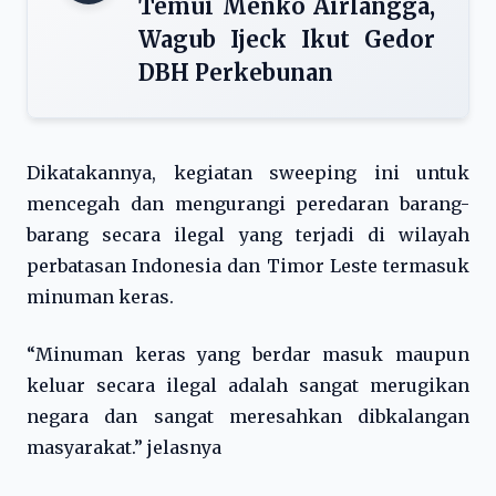
Temui Menko Airlangga,
Wagub Ijeck Ikut Gedor
DBH Perkebunan
Dikatakannya, kegiatan sweeping ini untuk
mencegah dan mengurangi peredaran barang-
barang secara ilegal yang terjadi di wilayah
perbatasan Indonesia dan Timor Leste termasuk
minuman keras.
“Minuman keras yang berdar masuk maupun
keluar secara ilegal adalah sangat merugikan
negara dan sangat meresahkan dibkalangan
masyarakat.” jelasnya