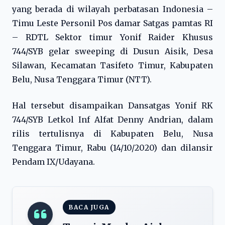
yang berada di wilayah perbatasan Indonesia –
Timu Leste Personil Pos damar Satgas pamtas RI
– RDTL Sektor timur Yonif Raider Khusus
744/SYB gelar sweeping di Dusun Aisik, Desa
Silawan, Kecamatan Tasifeto Timur, Kabupaten
Belu, Nusa Tenggara Timur (NTT).
Hal tersebut disampaikan Dansatgas Yonif RK
744/SYB Letkol Inf Alfat Denny Andrian, dalam
rilis tertulisnya di Kabupaten Belu, Nusa
Tenggara Timur, Rabu (14/10/2020) dan dilansir
Pendam IX/Udayana.
BACA JUGA