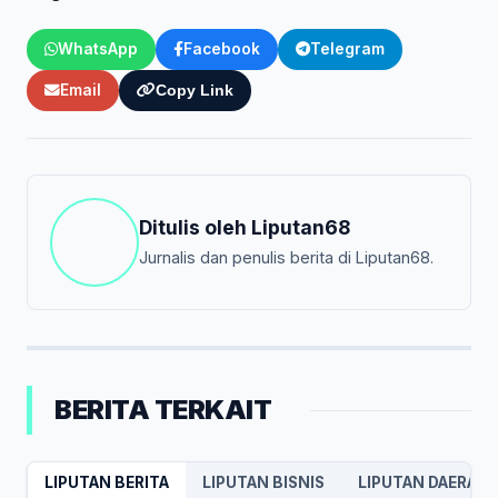
WhatsApp
Facebook
Telegram
Email
Copy Link
Ditulis oleh
Liputan68
Jurnalis dan penulis berita di Liputan68.
BERITA TERKAIT
LIPUTAN BERITA
LIPUTAN BISNIS
LIPUTAN DAERAH