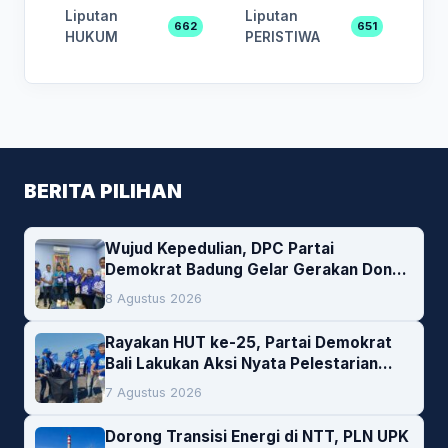
Liputan
Liputan
662
651
HUKUM
PERISTIWA
BERITA PILIHAN
Wujud Kepedulian, DPC Partai
Demokrat Badung Gelar Gerakan Donor
Darah
8 Agustus 2026
Rayakan HUT ke-25, Partai Demokrat
Bali Lakukan Aksi Nyata Pelestarian
Lingkungan
7 Agustus 2026
Dorong Transisi Energi di NTT, PLN UPK