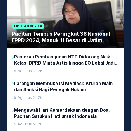
LIPUTAN BERITA
Pacitan Tembus Peringkat 38 Nasional
EPPD 2024, Masuk 11 Besar di Jatim
Pameran Pembangunan NTT Didorong Naik
Kelas, DPRD Minta Artis hingga EO Lokal Jadi
Prioritas
5 Agustus 2026
Larangan Membuka Isi Mediasi: Aturan Main
dan Sanksi Bagi Penegak Hukum
5 Agustus 2026
Mengawali Hari Kemerdekaan dengan Doa,
Pacitan Satukan Hati untuk Indonesia
5 Agustus 2026