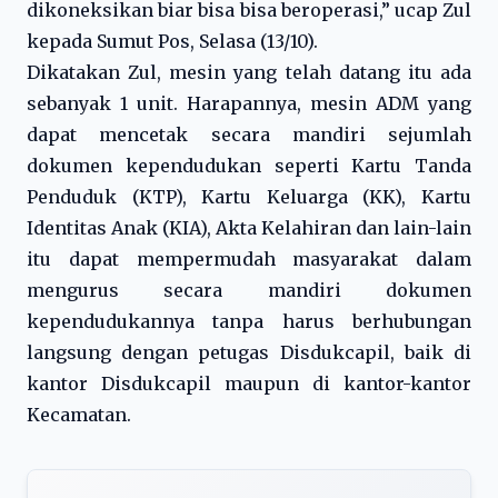
dikoneksikan biar bisa bisa beroperasi,” ucap Zul
kepada Sumut Pos, Selasa (13/10).
Dikatakan Zul, mesin yang telah datang itu ada
sebanyak 1 unit. Harapannya, mesin ADM yang
dapat mencetak secara mandiri sejumlah
dokumen kependudukan seperti Kartu Tanda
Penduduk (KTP), Kartu Keluarga (KK), Kartu
Identitas Anak (KIA), Akta Kelahiran dan lain-lain
itu dapat mempermudah masyarakat dalam
mengurus secara mandiri dokumen
kependudukannya tanpa harus berhubungan
langsung dengan petugas Disdukcapil, baik di
kantor Disdukcapil maupun di kantor-kantor
Kecamatan.