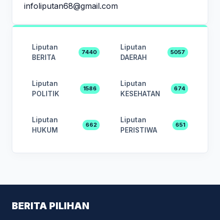
infoliputan68@gmail.com
Liputan
Liputan
7440
5057
BERITA
DAERAH
Liputan
Liputan
1586
674
POLITIK
KESEHATAN
Liputan
Liputan
662
651
HUKUM
PERISTIWA
BERITA PILIHAN