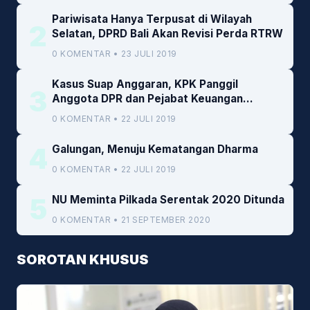
Pariwisata Hanya Terpusat di Wilayah
2
Selatan, DPRD Bali Akan Revisi Perda RTRW
0 KOMENTAR • 23 JULI 2019
Kasus Suap Anggaran, KPK Panggil
3
Anggota DPR dan Pejabat Keuangan
Kemenkeu
0 KOMENTAR • 22 JULI 2019
4
Galungan, Menuju Kematangan Dharma
0 KOMENTAR • 22 JULI 2019
5
NU Meminta Pilkada Serentak 2020 Ditunda
0 KOMENTAR • 21 SEPTEMBER 2020
SOROTAN KHUSUS