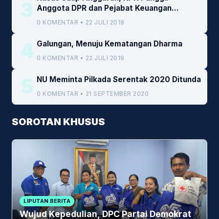
3
Anggota DPR dan Pejabat Keuangan
Kemenkeu
0 KOMENTAR • 22 JULI 2019
4
Galungan, Menuju Kematangan Dharma
0 KOMENTAR • 22 JULI 2019
5
NU Meminta Pilkada Serentak 2020 Ditunda
0 KOMENTAR • 21 SEPTEMBER 2020
SOROTAN KHUSUS
LIPUTAN BERITA
Wujud Kepedulian, DPC Partai Demokrat