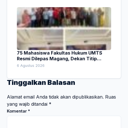
75 Mahasiswa Fakultas Hukum UMTS
Resmi Dilepas Magang, Dekan Titip
Empat Pesan Penting
6 Agustus 2026
Tinggalkan Balasan
Alamat email Anda tidak akan dipublikasikan.
Ruas
yang wajib ditandai
*
Komentar
*