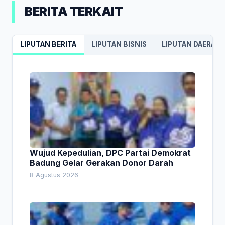
BERITA TERKAIT
LIPUTAN BERITA
LIPUTAN BISNIS
LIPUTAN DAERAH
Wujud Kepedulian, DPC Partai Demokrat
Badung Gelar Gerakan Donor Darah
8 Agustus 2026