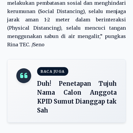
melakukan pembatasan sosial dan menghindari
kerumunan (Social Distancing), selalu menjaga
jarak aman 1-2 meter dalam berinteraksi
(Physical Distancing), selalu mencuci tangan
menggunakan sabun di air mengalir,” pungkas
Rina TEC. /Seno
BACA JUGA
Duh! Penetapan Tujuh
Nama Calon Anggota
KPID Sumut Dianggap tak
Sah