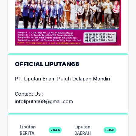
OFFICIAL LIPUTAN68
PT. Liputan Enam Puluh Delapan Mandiri
Contact Us :
infoliputan68@gmail.com
Liputan
Liputan
7444
5058
BERITA
DAERAH