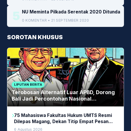
5
NU Meminta Pilkada Serentak 2020 Ditunda
0 KOMENTAR • 21 SEPTEMBER 2020
SOROTAN KHUSUS
LIPUTAN BERITA
Terobosan Alternatif Luar APBD, Dorong
Bali Jadi Percontohan Nasional
Pembiayaan Daerah
75 Mahasiswa Fakultas Hukum UMTS Resmi
Dilepas Magang, Dekan Titip Empat Pesan
Penting
6 Agustus 2026