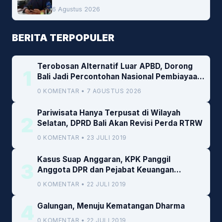
6 Agustus 2026
BERITA TERPOPULER
Terobosan Alternatif Luar APBD, Dorong
1
Bali Jadi Percontohan Nasional Pembiayaan
Daerah
0 KOMENTAR • 7 AGUSTUS 2026
Pariwisata Hanya Terpusat di Wilayah
2
Selatan, DPRD Bali Akan Revisi Perda RTRW
0 KOMENTAR • 23 JULI 2019
Kasus Suap Anggaran, KPK Panggil
3
Anggota DPR dan Pejabat Keuangan
Kemenkeu
0 KOMENTAR • 22 JULI 2019
4
Galungan, Menuju Kematangan Dharma
0 KOMENTAR • 22 JULI 2019