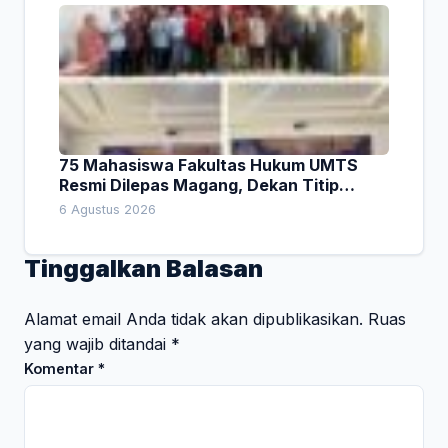
75 Mahasiswa Fakultas Hukum UMTS
Resmi Dilepas Magang, Dekan Titip
Empat Pesan Penting
6 Agustus 2026
Tinggalkan Balasan
Alamat email Anda tidak akan dipublikasikan.
Ruas
yang wajib ditandai
*
Komentar
*