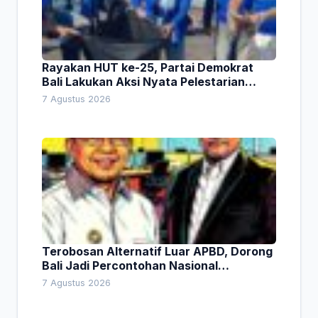
Rayakan HUT ke-25, Partai Demokrat
Bali Lakukan Aksi Nyata Pelestarian
Lingkungan
7 Agustus 2026
Terobosan Alternatif Luar APBD, Dorong
Bali Jadi Percontohan Nasional
Pembiayaan Daerah
7 Agustus 2026