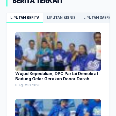
BERITA TERKAIT
LIPUTAN BERITA
LIPUTAN BISNIS
LIPUTAN DAERAH
Wujud Kepedulian, DPC Partai Demokrat
Badung Gelar Gerakan Donor Darah
8 Agustus 2026