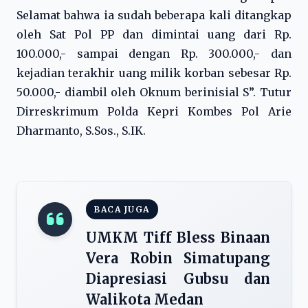
Selamat bahwa ia sudah beberapa kali ditangkap
oleh Sat Pol PP dan dimintai uang dari Rp.
100.000,- sampai dengan Rp. 300.000,- dan
kejadian terakhir uang milik korban sebesar Rp.
50.000,- diambil oleh Oknum berinisial S”. Tutur
Dirreskrimum Polda Kepri Kombes Pol Arie
Dharmanto, S.Sos., S.IK.
BACA JUGA
UMKM Tiff Bless Binaan
Vera Robin Simatupang
Diapresiasi Gubsu dan
Walikota Medan