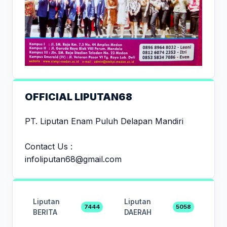
OFFICIAL LIPUTAN68
PT. Liputan Enam Puluh Delapan Mandiri
Contact Us :
infoliputan68@gmail.com
Liputan
Liputan
7444
5058
BERITA
DAERAH