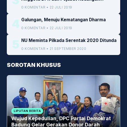
3
Kemenkeu
0 KOMENTAR • 22 JULI 2019
4
Galungan, Menuju Kematangan Dharma
0 KOMENTAR • 22 JULI 2019
5
NU Meminta Pilkada Serentak 2020 Ditunda
0 KOMENTAR • 21 SEPTEMBER 2020
SOROTAN KHUSUS
LIPUTAN BERITA
Wujud Kepedulian, DPC Partai Demokrat
Badung Gelar Gerakan Donor Darah