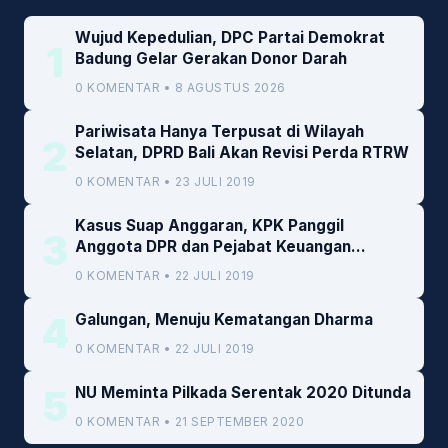
Wujud Kepedulian, DPC Partai Demokrat
1
Badung Gelar Gerakan Donor Darah
0 KOMENTAR • 8 AGUSTUS 2026
Pariwisata Hanya Terpusat di Wilayah
2
Selatan, DPRD Bali Akan Revisi Perda RTRW
0 KOMENTAR • 23 JULI 2019
Kasus Suap Anggaran, KPK Panggil
3
Anggota DPR dan Pejabat Keuangan
Kemenkeu
0 KOMENTAR • 22 JULI 2019
4
Galungan, Menuju Kematangan Dharma
0 KOMENTAR • 22 JULI 2019
5
NU Meminta Pilkada Serentak 2020 Ditunda
0 KOMENTAR • 21 SEPTEMBER 2020