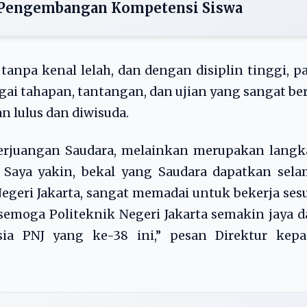
 Pengembangan Kompetensi Siswa
 tanpa kenal lelah, dan dengan disiplin tinggi, p
gai tahapan, tantangan, dan ujian yang sangat be
 lulus dan diwisuda.
perjuangan Saudara, melainkan merupakan langk
Saya yakin, bekal yang Saudara dapatkan sela
geri Jakarta, sangat memadai untuk bekerja ses
semoga Politeknik Negeri Jakarta semakin jaya 
sia PNJ yang ke-38 ini,” pesan Direktur kepa