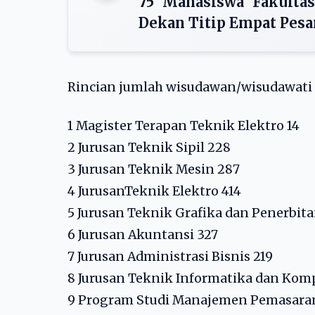
75 Mahasiswa Fakult
Dekan Titip Empat Pesa
Rincian jumlah wisudawan/wisudawati s
1 Magister Terapan Teknik Elektro 14
2 Jurusan Teknik Sipil 228
3 Jurusan Teknik Mesin 287
4 JurusanTeknik Elektro 414
5 Jurusan Teknik Grafika dan Penerbita
6 Jurusan Akuntansi 327
7 Jurusan Administrasi Bisnis 219
8 Jurusan Teknik Informatika dan Kom
9 Program Studi Manajemen Pemasara