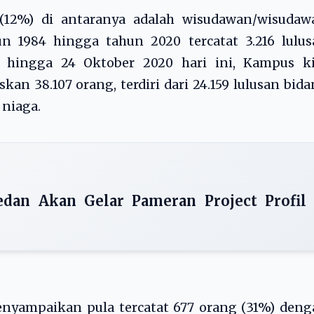
 (12%) di antaranya adalah wisudawan/wisudawa
n 1984 hingga tahun 2020 tercatat 3.216 lulus
, hingga 24 Oktober 2020 hari ini, Kampus ki
kan 38.107 orang, terdiri dari 24.159 lulusan bid
 niaga.
dan Akan Gelar Pameran Project Profil
yampaikan pula tercatat 677 orang (31%) deng