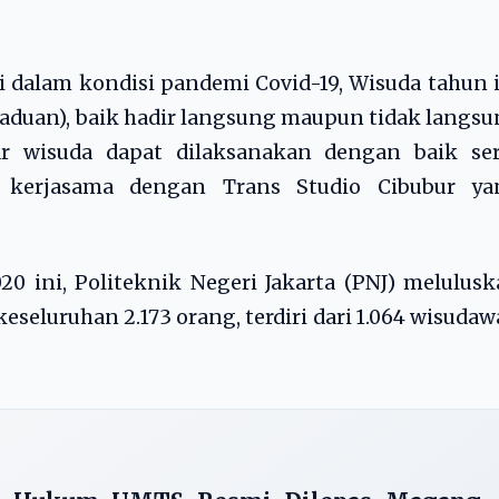
 dalam kondisi pandemi Covid-19, Wisuda tahun 
paduan), baik hadir langsung maupun tidak langs
ar wisuda dapat dilaksanakan dengan baik ser
il kerjasama dengan Trans Studio Cibubur ya
 ini, Politeknik Negeri Jakarta (PNJ) melulus
seluruhan 2.173 orang, terdiri dari 1.064 wisuda