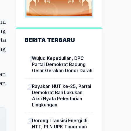
ini
ung
BERITA TERBARU
ta
ng
Wujud Kepedulian, DPC
Partai Demokrat Badung
Gelar Gerakan Donor Darah
kan
wan
Rayakan HUT ke-25, Partai
Demokrat Bali Lakukan
Aksi Nyata Pelestarian
Lingkungan
Dorong Transisi Energi di
NTT, PLN UPK Timor dan