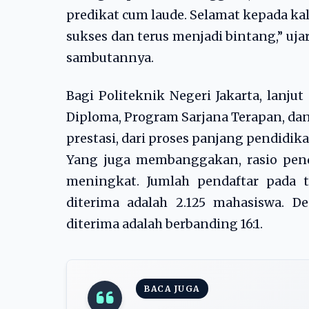
predikat cum laude. Selamat kepada ka
sukses dan terus menjadi bintang,” ujar 
sambutannya.
Bagi Politeknik Negeri Jakarta, lanj
Diploma, Program Sarjana Terapan, da
prestasi, dari proses panjang pendidik
Yang juga membanggakan, rasio pend
meningkat. Jumlah pendaftar pada 
diterima adalah 2.125 mahasiswa. 
diterima adalah berbanding 16:1.
BACA JUGA