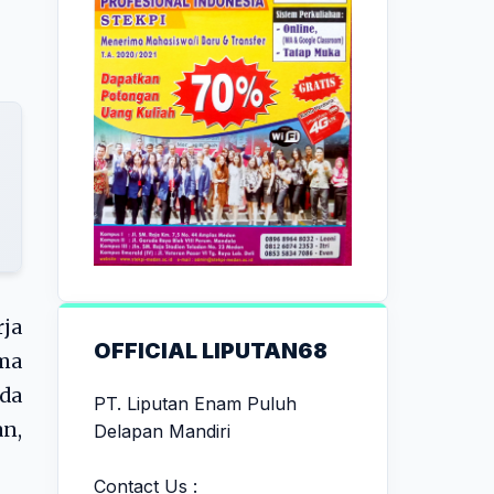
ja
OFFICIAL LIPUTAN68
ama
uda
PT. Liputan Enam Puluh
an,
Delapan Mandiri
Contact Us :