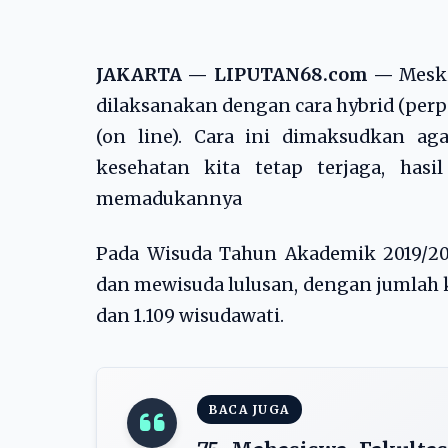
JAKARTA — LIPUTAN68.com —
Meski
dilaksanakan dengan cara hybrid (per
(on line). Cara ini dimaksudkan ag
kesehatan kita tetap terjaga, has
memadukannya
Pada Wisuda Tahun Akademik 2019/2020
dan mewisuda lulusan, dengan jumlah ke
dan 1.109 wisudawati.
BACA JUGA