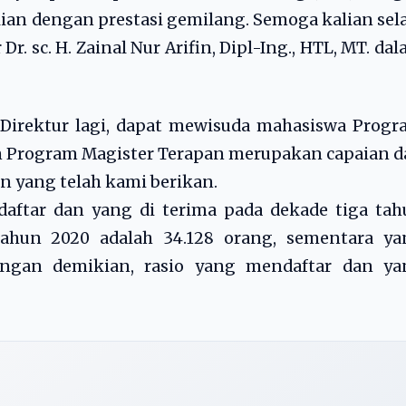
lian dengan prestasi gemilang. Semoga kalian sel
Dr. sc. H. Zainal Nur Arifin, Dipl-Ing., HTL, MT. da
ut Direktur lagi, dapat mewisuda mahasiswa Prog
n Program Magister Terapan merupakan capaian 
an yang telah kami berikan.
aftar dan yang di terima pada dekade tiga tah
tahun 2020 adalah 34.128 orang, sementara ya
Dengan demikian, rasio yang mendaftar dan ya