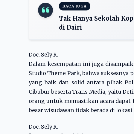
BACA JUGA
Tak Hanya Sekolah Kop
di Dairi
Doc. Sely R.
Dalam kesempatan ini juga disampaik
Studio Theme Park, bahwa suksesnya pe
yang baik dan solid antara pihak Pol
Cibubur beserta Trans Media, yaitu De
orang untuk memastikan acara dapat 
besar wisudawan tidak berada di lokas
Doc. Sely R.