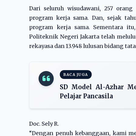
Dari seluruh wisudawani, 257 orang
program kerja sama. Dan, sejak tahu
program kerja sama. Sementara itu
Politeknik Negeri Jakarta telah melulus
rekayasa dan 13.948 lulusan bidang tata
BACA JUGA
SD Model Al-Azhar Me
Pelajar Pancasila
Doc. Sely R.
“Dengan penuh kebanggaan, kami men