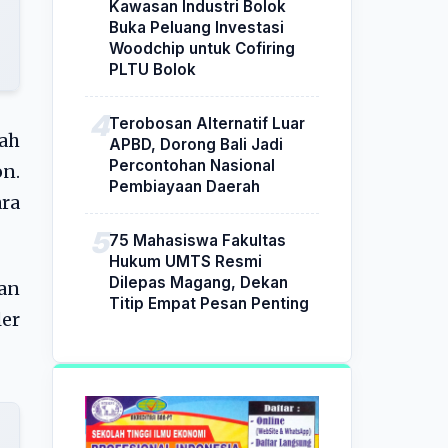
Kawasan Industri Bolok
Buka Peluang Investasi
Woodchip untuk Cofiring
PLTU Bolok
Terobosan Alternatif Luar
ah
APBD, Dorong Bali Jadi
Percontohan Nasional
n.
Pembiayaan Daerah
ra
75 Mahasiswa Fakultas
Hukum UMTS Resmi
Dilepas Magang, Dekan
an
Titip Empat Pesan Penting
er