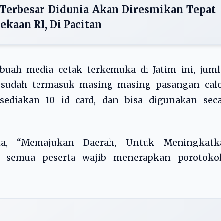
erbesar Didunia Akan Diresmikan Tepat
kaan RI, Di Pacitan
uah media cetak terkemuka di Jatim ini, juml
tu sudah termasuk masing-masing pasangan calo
sediakan 10 id card, dan bisa digunakan seca
a, “Memajukan Daerah, Untuk Meningkatk
ut, semua peserta wajib menerapkan porotokol