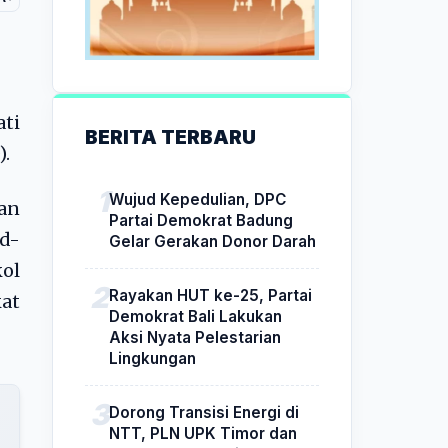
ati
BERITA TERBARU
).
Wujud Kepedulian, DPC
kan
Partai Demokrat Badung
id-
Gelar Gerakan Donor Darah
ol
Rayakan HUT ke-25, Partai
kat
Demokrat Bali Lakukan
Aksi Nyata Pelestarian
Lingkungan
Dorong Transisi Energi di
NTT, PLN UPK Timor dan