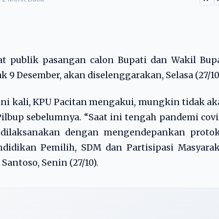
at publik pasangan calon Bupati dan Wakil Bup
k 9 Desember, akan diselenggarakan, Selasa (27/10
 ini kali, KPU Pacitan mengakui, mungkin tidak a
Pilbup sebelumnya. “Saat ini tengah pandemi cov
n dilaksanakan dengan mengendepankan protok
Pendidikan Pemilih, SDM dan Partisipasi Masyara
Santoso, Senin (27/10).