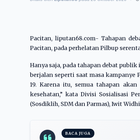
Pacitan, liputan68.com- Tahapan deb
Pacitan, pada perhelatan Pilbup serenta
Hanya saja, pada tahapan debat publik
berjalan seperti saat masa kampanye 
19. Karena itu, semua tahapan aka
kesehatan,” kata Divisi Sosialisasi 
(Sosdiklih, SDM dan Parmas), Iwit Widhi 
BACA JUGA