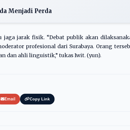
da Menjadi Perda
aga jarak fisik. “Debat publik akan dilaksana
oderator profesional dari Surabaya. Orang terse
n dan ahli linguistik,” tukas Iwit. (yun).
Email
Copy Link