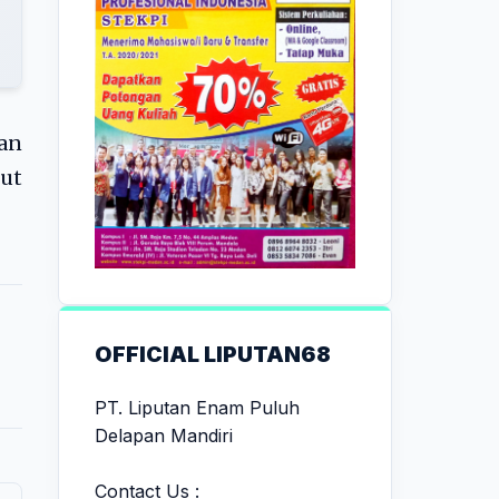
kan
but
OFFICIAL LIPUTAN68
PT. Liputan Enam Puluh
Delapan Mandiri
Contact Us :