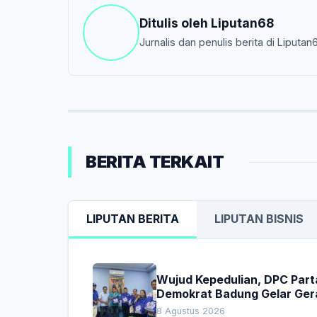
Ditulis oleh
Liputan68
Jurnalis dan penulis berita di Liputan
BERITA TERKAIT
LIPUTAN BERITA
LIPUTAN BISNIS
Wujud Kepedulian, DPC Part
Demokrat Badung Gelar Ger
Donor Darah
8 Agustus 2026