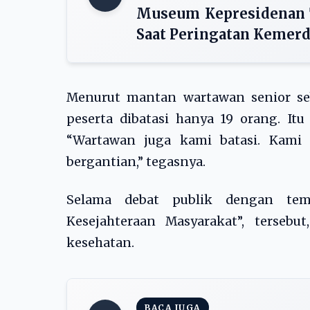
Museum Kepresidenan T
Saat Peringatan Kemerde
Menurut mantan wartawan senior seb
peserta dibatasi hanya 19 orang. I
“Wartawan juga kami batasi. Kami 
bergantian,” tegasnya.
Selama debat publik dengan tem
Kesejahteraan Masyarakat”, terseb
kesehatan.
BACA JUGA