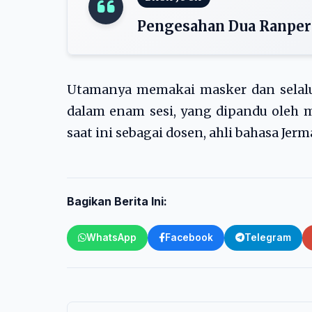
Pengesahan Dua Ranper
Utamanya memakai masker dan selalu j
dalam enam sesi, yang dipandu oleh m
saat ini sebagai dosen, ahli bahasa Jerma
Bagikan Berita Ini:
WhatsApp
Facebook
Telegram