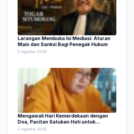
Larangan Membuka Isi Mediasi: Aturan
Main dan Sanksi Bagi Penegak Hukum
5 Agustus 2026
Mengawali Hari Kemerdekaan dengan
Doa, Pacitan Satukan Hati untuk
Indonesia
5 Agustus 2026