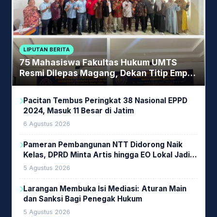
LIPUTAN BERITA
75 Mahasiswa Fakultas Hukum UMTS
Resmi Dilepas Magang, Dekan Titip Empat
Pesan Penting
Pacitan Tembus Peringkat 38 Nasional EPPD
2024, Masuk 11 Besar di Jatim
6 Agustus 2026
Pameran Pembangunan NTT Didorong Naik
Kelas, DPRD Minta Artis hingga EO Lokal Jadi
Prioritas
5 Agustus 2026
Larangan Membuka Isi Mediasi: Aturan Main
dan Sanksi Bagi Penegak Hukum
5 Agustus 2026