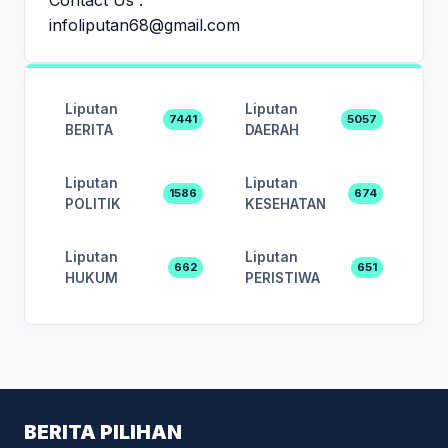
infoliputan68@gmail.com
Liputan
Liputan
7441
5057
BERITA
DAERAH
Liputan
Liputan
1586
674
POLITIK
KESEHATAN
Liputan
Liputan
662
651
HUKUM
PERISTIWA
BERITA PILIHAN