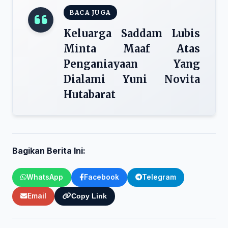
BACA JUGA
Keluarga Saddam Lubis
Minta Maaf Atas
Penganiayaan Yang
Dialami Yuni Novita
Hutabarat
Bagikan Berita Ini:
WhatsApp
Facebook
Telegram
Email
Copy Link