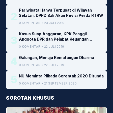
Pariwisata Hanya Terpusat di Wilayah
2
Selatan, DPRD Bali Akan Revisi Perda RTRW
0 KOMENTAR • 23 JULI 2019
Kasus Suap Anggaran, KPK Panggil
3
Anggota DPR dan Pejabat Keuangan
Kemenkeu
0 KOMENTAR • 22 JULI 2019
4
Galungan, Menuju Kematangan Dharma
0 KOMENTAR • 22 JULI 2019
5
NU Meminta Pilkada Serentak 2020 Ditunda
0 KOMENTAR • 21 SEPTEMBER 2020
SOROTAN KHUSUS