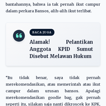
bantahannya, bahwa ia tak pernah ikut campur
dalam perkara Bansos, alih-alih ikut terlibat.
BACA JUGA
Alamak! Pelantikan
Anggota KPID Sumut
Disebut Melawan Hukum
“Itu tidak benar, saya tidak pernah
merekomendasikan, atau memerintah atau ikut
campur dalam urusan bansos. Apalagi
merekomendasikan goodie bag, gak pernah
seperti itu, silakan saja nanti dikroscek ke KPK,