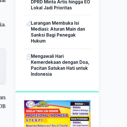
nal
DPRD Minta Artis hingga EO
Lokal Jadi Prioritas
Larangan Membuka Isi
a.
Mediasi: Aturan Main dan
Sanksi Bagi Penegak
Hukum
Mengawali Hari
Kemerdekaan dengan Doa,
Pacitan Satukan Hati untuk
Indonesia
an
DB