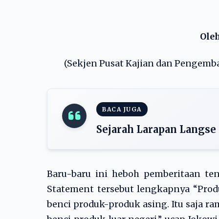
Ole
(Sekjen Pusat Kajian dan Pengemb
BACA JUGA
Sejarah Larapan Langs
Baru-baru ini heboh pemberitaan ten
Statement tersebut lengkapnya “Pro
benci produk-produk asing. Itu saja ram