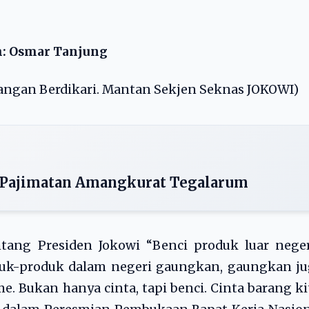
h: Osmar Tanjung
angan Berdikari. Mantan Sekjen Seknas JOKOWI)
e Pajimatan Amangkurat Tegalarum
tang Presiden Jokowi “Benci produk luar neger
duk-produk dalam negeri gaungkan, gaungkan ju
e. Bukan hanya cinta, tapi benci. Cinta barang ki