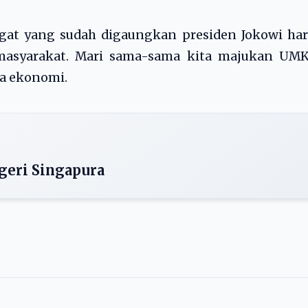
at yang sudah digaungkan presiden Jokowi har
 masyarakat. Mari sama-sama kita majukan UM
ra ekonomi.
geri Singapura