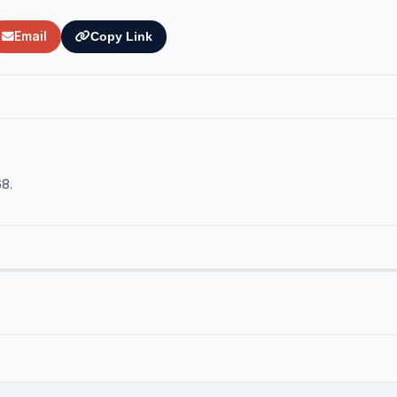
Email
Copy Link
68.