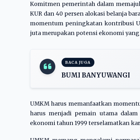
Komitmen pemerintah dalam memajuka
KUR dan 40 persen alokasi belanja ba
momentum peningkatan kontribusi U
juta merupakan potensi ekonomi yang
BACA JUGA
BUMI BANYUWANGI
UMKM harus memanfaatkan momentum 
harus menjadi pemain utama dalam 
ekonomi tahun 1999 terselamatkan k