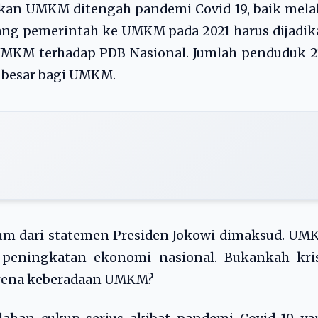
n UMKM ditengah pandemi Covid 19, baik melal
rang pemerintah ke UMKM pada 2021 harus dijadi
MKM terhadap PDB Nasional. Jumlah penduduk 2
 besar bagi UMKM.
dari statemen Presiden Jokowi dimaksud. UM
peningkatan ekonomi nasional. Bukankah kris
arena keberadaan UMKM?