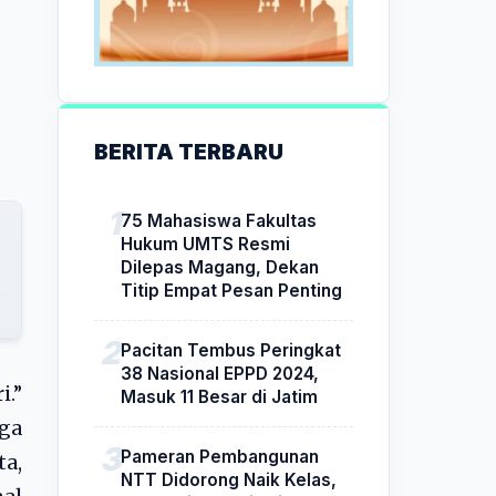
BERITA TERBARU
75 Mahasiswa Fakultas
Hukum UMTS Resmi
Dilepas Magang, Dekan
Titip Empat Pesan Penting
Pacitan Tembus Peringkat
38 Nasional EPPD 2024,
i.”
Masuk 11 Besar di Jatim
ga
Pameran Pembangunan
ta,
NTT Didorong Naik Kelas,