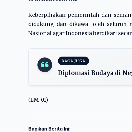
Keberpihakan pemerintah dan semang
didukung dan dikawal oleh seluruh
Nasional agar Indonesia berdikari seca
BACA JUGA
Diplomasi Budaya di Ne
(LM-01)
Bagikan Berita Ini: