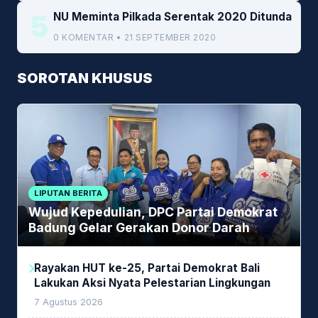
5
NU Meminta Pilkada Serentak 2020 Ditunda
0 KOMENTAR • 21 SEPTEMBER 2020
SOROTAN KHUSUS
LIPUTAN BERITA
Wujud Kepedulian, DPC Partai Demokrat
Badung Gelar Gerakan Donor Darah
Rayakan HUT ke-25, Partai Demokrat Bali
Lakukan Aksi Nyata Pelestarian Lingkungan
7 Agustus 2026