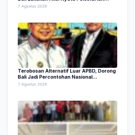
Lingkungan
7 Agustus 2026
Terobosan Alternatif Luar APBD, Dorong
Bali Jadi Percontohan Nasional
Pembiayaan Daerah
7 Agustus 2026