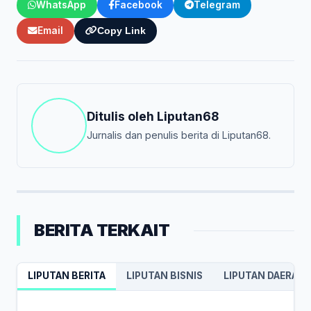
WhatsApp
Facebook
Telegram
Email
Copy Link
Ditulis oleh
Liputan68
Jurnalis dan penulis berita di Liputan68.
BERITA TERKAIT
LIPUTAN BERITA
LIPUTAN BISNIS
LIPUTAN DAERAH