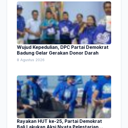
Wujud Kepedulian, DPC Partai Demokrat
Badung Gelar Gerakan Donor Darah
8 Agustus 2026
Rayakan HUT ke-25, Partai Demokrat
Bali Lakukan Aksi Nyata Pelestarian