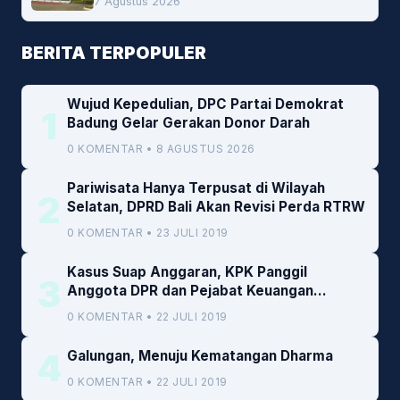
7 Agustus 2026
Cofiring PLTU Bolok
BERITA TERPOPULER
Wujud Kepedulian, DPC Partai Demokrat
1
Badung Gelar Gerakan Donor Darah
0 KOMENTAR • 8 AGUSTUS 2026
Pariwisata Hanya Terpusat di Wilayah
2
Selatan, DPRD Bali Akan Revisi Perda RTRW
0 KOMENTAR • 23 JULI 2019
Kasus Suap Anggaran, KPK Panggil
3
Anggota DPR dan Pejabat Keuangan
Kemenkeu
0 KOMENTAR • 22 JULI 2019
4
Galungan, Menuju Kematangan Dharma
0 KOMENTAR • 22 JULI 2019