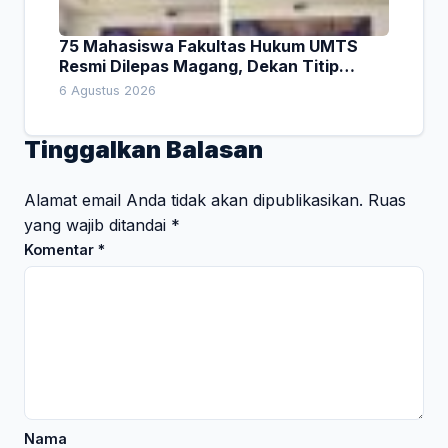
75 Mahasiswa Fakultas Hukum UMTS
Resmi Dilepas Magang, Dekan Titip
Empat Pesan Penting
6 Agustus 2026
Tinggalkan Balasan
Alamat email Anda tidak akan dipublikasikan.
Ruas
yang wajib ditandai
*
Komentar
*
Nama